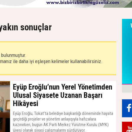
 yakın sonuçlar
r bulunmuştur.
anız ile daha iyi eşleşen kelimeler kullanabilirsiniz.
Eyüp Eroğlu’nun Yerel Yönetimden
Ulusal Siyasete Uzanan Başarı
Hikâyesi
Eyüp Eroğlu, Tokat’ta belediye başkanlığı döneminde hayata
geçirdiği projeler ve yönetim anlayışıyla hafızalara
kazınırken, bugün AK Parti Merkez Yürütme Kurulu (MYK)
üyesi olarak siyasi çalışmalarını sürdürüyor.