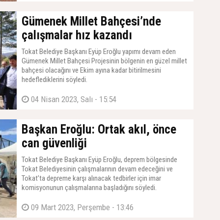
Gümenek Millet Bahçesi’nde
çalışmalar hız kazandı
Tokat Belediye Başkanı Eyüp Eroğlu yapımı devam eden
Gümenek Millet Bahçesi Projesinin bölgenin en güzel millet
bahçesi olacağını ve Ekim ayına kadar bitirilmesini
hedeflediklerini söyledi.
04 Nisan 2023, Salı - 15:54
Başkan Eroğlu: Ortak akıl, önce
can güvenliği
Tokat Belediye Başkanı Eyüp Eroğlu, deprem bölgesinde
Tokat Belediyesinin çalışmalarının devam edeceğini ve
Tokat’ta depreme karşı alınacak tedbirler için imar
komisyonunun çalışmalarına başladığını söyledi.
09 Mart 2023, Perşembe - 13:46