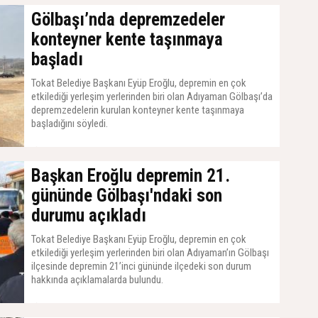
Gölbaşı’nda depremzedeler
konteyner kente taşınmaya
başladı
Tokat Belediye Başkanı Eyüp Eroğlu, depremin en çok
etkilediği yerleşim yerlerinden biri olan Adıyaman Gölbaşı’da
depremzedelerin kurulan konteyner kente taşınmaya
başladığını söyledi.
28 Şubat 2023, Salı - 13:34
Başkan Eroğlu depremin 21.
gününde Gölbaşı'ndaki son
durumu açıkladı
Tokat Belediye Başkanı Eyüp Eroğlu, depremin en çok
etkilediği yerleşim yerlerinden biri olan Adıyaman’ın Gölbaşı
ilçesinde depremin 21’inci gününde ilçedeki son durum
hakkında açıklamalarda bulundu.
26 Şubat 2023, Pazar - 15:01