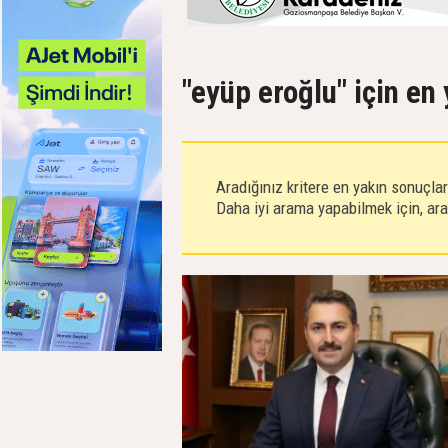
"eyüp eroğlu" için en
Aradığınız kritere en yakın sonuçla
Daha iyi arama yapabilmek için, aram