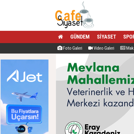
GÜNDEM
SİYASET
SPO
Foto Galeri
Video Galeri
Maka