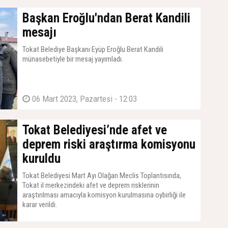
Başkan Eroğlu'ndan Berat Kandili
mesajı
Tokat Belediye Başkanı Eyüp Eroğlu Berat Kandili
münasebetiyle bir mesaj yayımladı.
06 Mart 2023, Pazartesi - 12:03
Tokat Belediyesi’nde afet ve
deprem riski araştırma komisyonu
kuruldu
Tokat Belediyesi Mart Ayı Olağan Meclis Toplantısında,
Tokat il merkezindeki afet ve deprem risklerinin
araştırılması amacıyla komisyon kurulmasına oybirliği ile
karar verildi.
03 Mart 2023, Cuma - 09:58