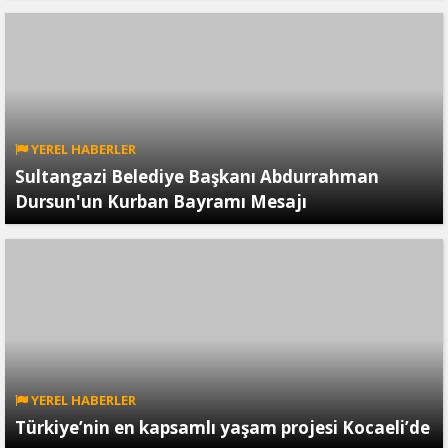
YEREL HABERLER
Sultangazi Belediye Başkanı Abdurrahman
Dursun'un Kurban Bayramı Mesajı
YEREL HABERLER
Türkiye’nin en kapsamlı yaşam projesi Kocaeli’de