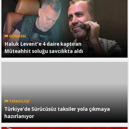
GÜNDEM
Haluk Levent'e 4 daire kaptıran
Müteahhit soluğu savcılıkta aldı
TEKNOLOJİ
Türkiye'de Sürücüsüz taksiler yola çıkmaya
hazırlanıyor