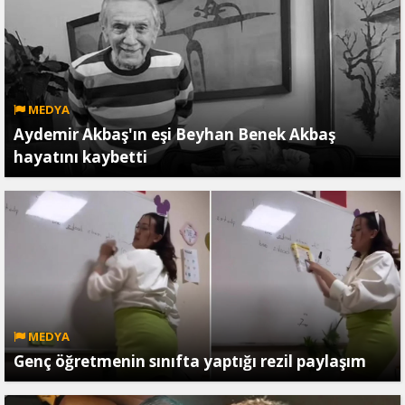
MEDYA
Aydemir Akbaş'ın eşi Beyhan Benek Akbaş
hayatını kaybetti
MEDYA
Genç öğretmenin sınıfta yaptığı rezil paylaşım