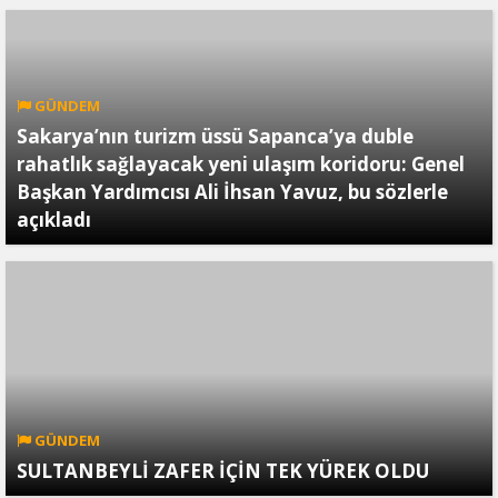
GÜNDEM
Sakarya’nın turizm üssü Sapanca’ya duble
rahatlık sağlayacak yeni ulaşım koridoru: Genel
Başkan Yardımcısı Ali İhsan Yavuz, bu sözlerle
açıkladı
GÜNDEM
SULTANBEYLİ ZAFER İÇİN TEK YÜREK OLDU