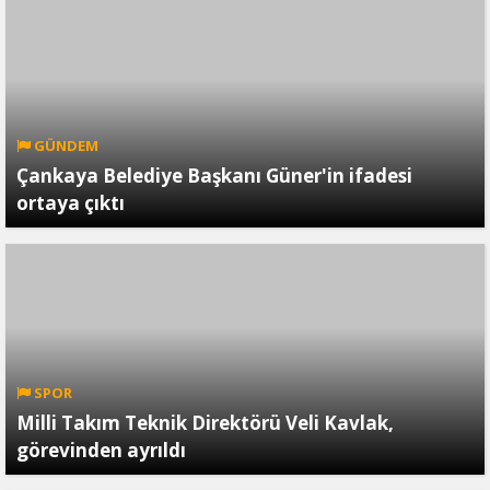
GÜNDEM
Çankaya Belediye Başkanı Güner'in ifadesi
ortaya çıktı
SPOR
Milli Takım Teknik Direktörü Veli Kavlak,
görevinden ayrıldı