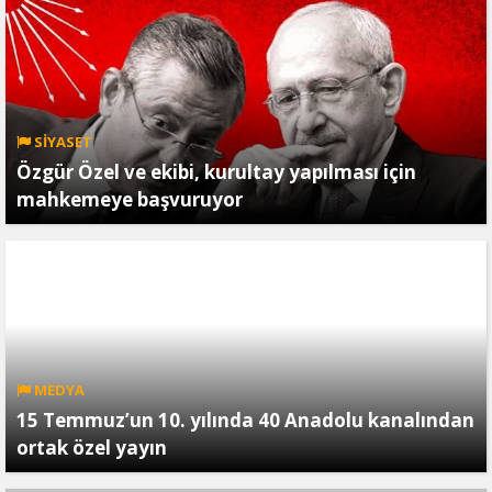
SİYASET
Özgür Özel ve ekibi, kurultay yapılması için
mahkemeye başvuruyor
MEDYA
15 Temmuz’un 10. yılında 40 Anadolu kanalından
ortak özel yayın