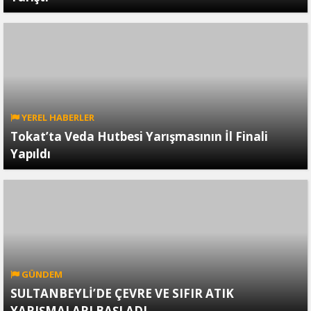
YEREL HABERLER
Tokat’ta Veda Hutbesi Yarışmasının İl Finali
Yapıldı
GÜNDEM
SULTANBEYLİ’DE ÇEVRE VE SIFIR ATIK
YARIŞMALARI BAŞLADI