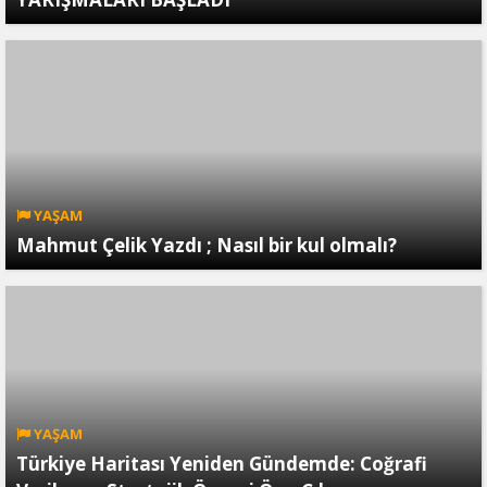
YAŞAM
Mahmut Çelik Yazdı ; Nasıl bir kul olmalı?
YAŞAM
Türkiye Haritası Yeniden Gündemde: Coğrafi