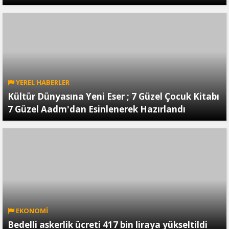
YEREL HABERLER
Kültür Dünyasına Yeni Eser ; 7 Güzel Çocuk Kitabı
7 Güzel Aadm'dan Esinlenerek Hazırlandı
EKONOMİ
Bedelli askerlik ücreti 417 bin liraya yükseltildi