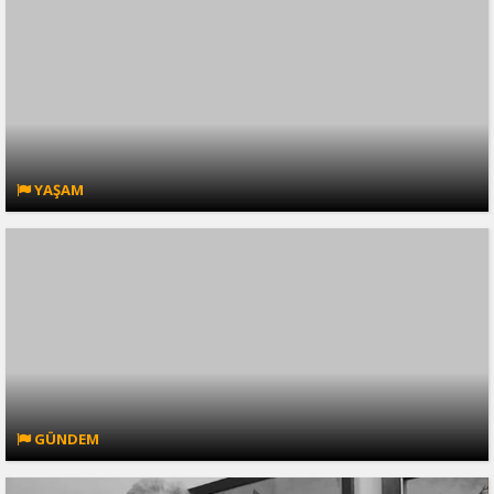
YAŞAM
GÜNDEM