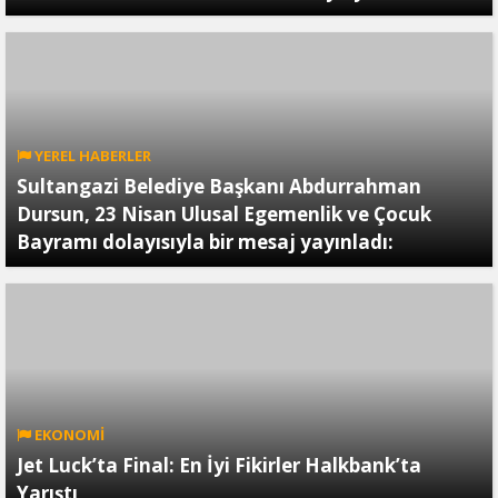
YEREL HABERLER
Sultangazi Belediye Başkanı Abdurrahman
Dursun, 23 Nisan Ulusal Egemenlik ve Çocuk
Bayramı dolayısıyla bir mesaj yayınladı:
EKONOMİ
Jet Luck’ta Final: En İyi Fikirler Halkbank’ta
Yarıştı