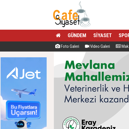
GÜNDEM
SİYASET
SPO
Foto Galeri
Video Galeri
Maka