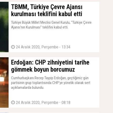
TBMM, Türkiye Çevre Ajansı
kurulması teklifini kabul etti
Türkiye Büyük Millet Meclisi Genel Kurulu, "Türkiye Çevre
Ajansı'nın Kurulması" teklifini kabul etti.
24 Aralık 2020, Perşembe - 13:34
Erdoğan: CHP zihniyetini tarihe
gömmek boyun borcumuz
Cumhurbaşkanı Recep Tayyip Erdoğan, geçtiğimiz gün
partisinin grup toplantısında CHP'ye yönelik olarak sert
açıklamalarda bulundu.
24 Aralık 2020, Perşembe - 08:18