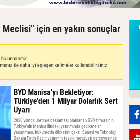
 Meclisi" için en yakın sonuçlar
r bulunmuştur.
anız ile daha iyi eşleşen kelimeler kullanabilirsiniz.
BYD Manisa’yı Bekletiyor:
Türkiye’den 1 Milyar Dolarlık Sert
Uyarı
2026 yılında üretime başlaması planlanan BYD firmasının
Türkiye’nin Manisa ilindeki yatırımında gecikmeler
yaşanması, hükümetin dikkatini çekti. Sanayi ve Teknoloji
Bakanı Fatih Kacır, yatırımın teşvik mevzuatı çerçevesinde