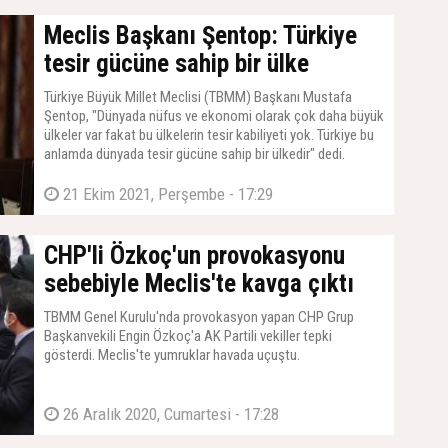
Meclis Başkanı Şentop: Türkiye
tesir gücüne sahip bir ülke
Türkiye Büyük Millet Meclisi (TBMM) Başkanı Mustafa
Şentop, "Dünyada nüfus ve ekonomi olarak çok daha büyük
ülkeler var fakat bu ülkelerin tesir kabiliyeti yok. Türkiye bu
anlamda dünyada tesir gücüne sahip bir ülkedir" dedi.
21 Ekim 2021, Perşembe - 17:29
CHP'li Özkoç'un provokasyonu
sebebiyle Meclis'te kavga çıktı
TBMM Genel Kurulu'nda provokasyon yapan CHP Grup
Başkanvekili Engin Özkoç'a AK Partili vekiller tepki
gösterdi. Meclis'te yumruklar havada uçuştu.
26 Aralık 2020, Cumartesi - 17:28