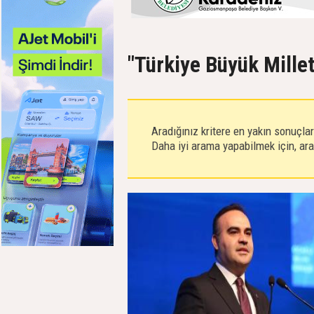
"Türkiye Büyük Millet
Aradığınız kritere en yakın sonuçla
Daha iyi arama yapabilmek için, aram