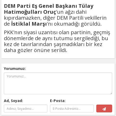
bekleyin
DEM Parti Eş Genel Başkanı Tülay
Hatimoğulları Oruç
'un ağzı dahi
kıpırdamazken, diğer DEM Partili vekillerin
de
İstiklal Marşı
'nı okumadığı görüldü.
PKK'nın siyasi uzantısı olan partinin, geçmiş
dönemlerde de aynı tutumu sergilediği, bu
kez de tavırlarından şaşmadıkları bir kez
daha gözler önüne serildi.
Yorumunuz:
Ad, Soyad:
E-Posta: