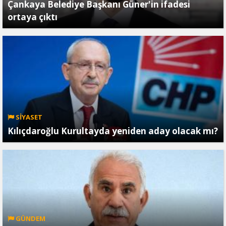
Çankaya Belediye Başkanı Güner'in ifadesi
ortaya çıktı
SİYASET
Kılıçdaroğlu Kurultayda yeniden aday olacak mı?
GÜNDEM