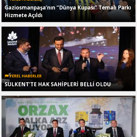
Gaziosmanpaşa’nın “Dünya Kupası” Temalı Parkı
Hizmete Açıldı
YEREL HABERLER
SULKENT’TE HAK SAHİPLERİ BELLİ OLDU