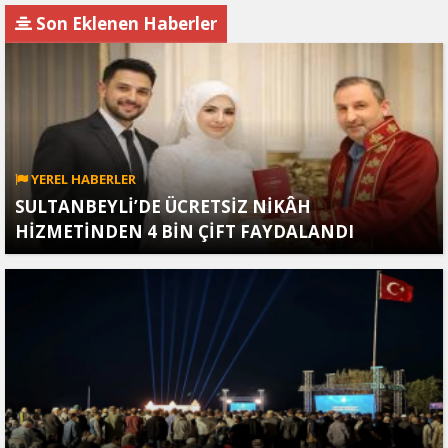
Son Eklenen Haberler
YEREL HABERLER
SULTANBEYLİ’DE ÜCRETSİZ NİKÂH
HİZMETİNDEN 4 BİN ÇİFT FAYDALANDI