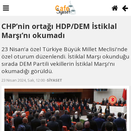
CHP’nin ortağı HDP/DEM İstiklal
Marşı’nı okumadı
23 Nisan'a özel Türkiye Büyük Millet Meclisi'nde
özel oturum düzenlendi. İstiklal Marşı okunduğu
sırada DEM Partili vekillerin İstiklal Marşı'nı
okumadığı görüldü.
23 Nisan 2024, Salı, 12:00 -
SİYASET