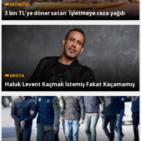
EKONOMİ
3 bin TL’ye döner satan İşletmeye ceza yağdı
MEDYA
Haluk Levent Kaçmak İstemiş Fakat Kaçamamış