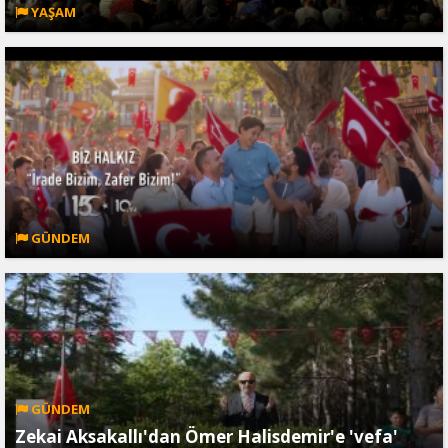
YAŞAM
GÜNDEM
GÜNDEM
Zekai Aksakallı'dan Ömer Halisdemir'e 'vefa'