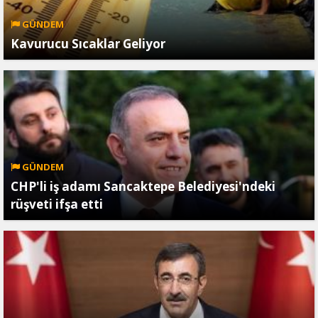
GÜNDEM
Kavurucu Sıcaklar Geliyor
GÜNDEM
CHP'li iş adamı Sancaktepe Belediyesi'ndeki
rüşveti ifşa etti