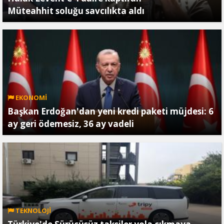
Müteahhit soluğu savcılıkta aldı
EKONOMİ
Başkan Erdoğan'dan yeni kredi paketi müjdesi: 6
ay geri ödemesiz, 36 ay vadeli
TEKNOLOJİ