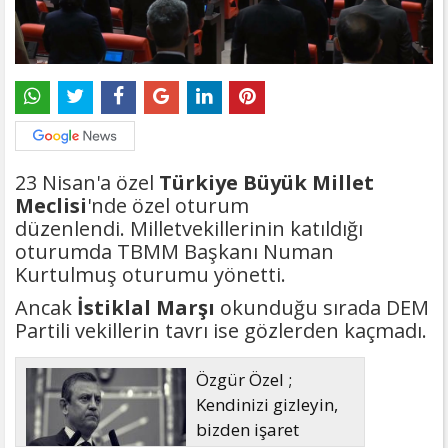
23 Nisan'a özel
Türkiye Büyük Millet
Meclisi
'nde özel oturum
düzenlendi. Milletvekillerinin katıldığı
oturumda TBMM Başkanı Numan
Kurtulmuş oturumu yönetti.
Ancak
İstiklal Marşı
okunduğu sırada DEM
Partili vekillerin tavrı ise gözlerden kaçmadı.
Özgür Özel ;
Kendinizi gizleyin,
bizden işaret