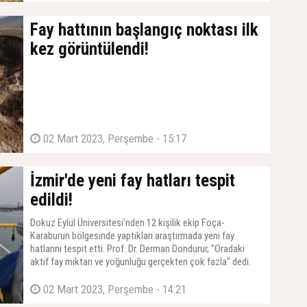
Fay hattının başlangıç noktası ilk
kez görüntülendi!
02 Mart 2023, Perşembe - 15:17
İzmir'de yeni fay hatları tespit
edildi!
Dokuz Eylül Üniversitesi'nden 12 kişilik ekip Foça-
Karaburun bölgesinde yaptıkları araştırmada yeni fay
hatlarını tespit etti. Prof. Dr. Derman Dondurur, "Oradaki
aktif fay miktarı ve yoğunluğu gerçekten çok fazla" dedi.
02 Mart 2023, Perşembe - 14:21