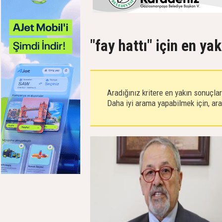
"fay hattı" için en ya
Aradığınız kritere en yakın sonuçla
Daha iyi arama yapabilmek için, aram