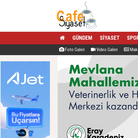
GÜNDEM
SİYASET
SPO
Foto Galeri
Video Galeri
Maka