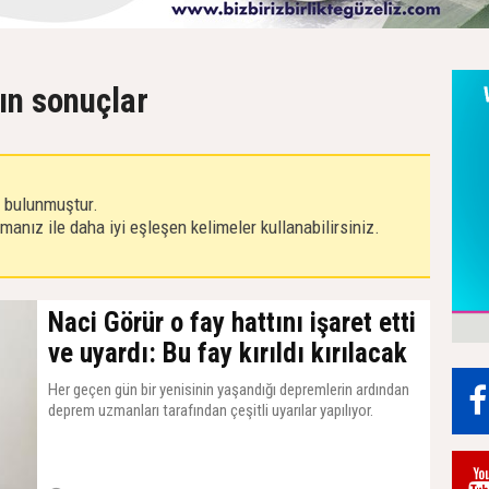
kın sonuçlar
r bulunmuştur.
anız ile daha iyi eşleşen kelimeler kullanabilirsiniz.
Naci Görür o fay hattını işaret etti
ve uyardı: Bu fay kırıldı kırılacak
Her geçen gün bir yenisinin yaşandığı depremlerin ardından
deprem uzmanları tarafından çeşitli uyarılar yapılıyor.