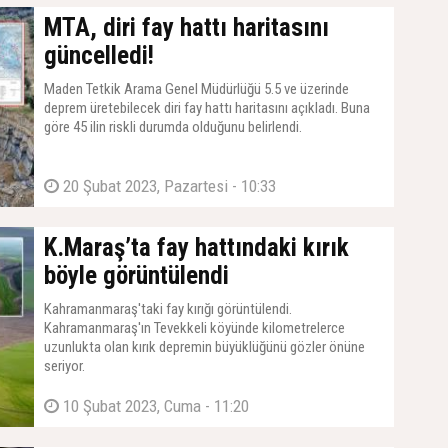
MTA, diri fay hattı haritasını
güncelledi!
Maden Tetkik Arama Genel Müdürlüğü 5.5 ve üzerinde
deprem üretebilecek diri fay hattı haritasını açıkladı. Buna
göre 45 ilin riskli durumda olduğunu belirlendi.
20 Şubat 2023, Pazartesi - 10:33
K.Maraş’ta fay hattındaki kırık
böyle görüntülendi
Kahramanmaraş'taki fay kırığı görüntülendi.
Kahramanmaraş'ın Tevekkeli köyünde kilometrelerce
uzunlukta olan kırık depremin büyüklüğünü gözler önüne
seriyor.
10 Şubat 2023, Cuma - 11:20