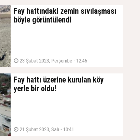
Fay hattındaki zemin sıvılaşması
böyle görüntülendi
23 Şubat 2023, Perşembe - 12:46
Fay hattı üzerine kurulan köy
yerle bir oldu!
21 Şubat 2023, Salı - 10:41