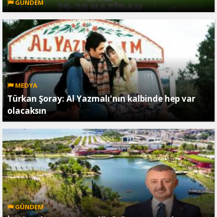
GÜNDEM
MEDYA
Türkan Şoray: Al Yazmalı'nın kalbinde hep var
olacaksın
GÜNDEM