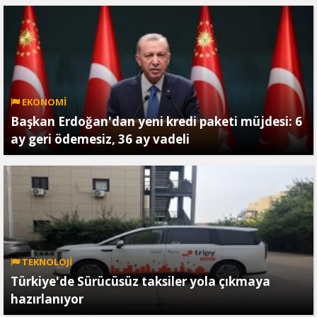
EKONOMİ
Başkan Erdoğan'dan yeni kredi paketi müjdesi: 6
ay geri ödemesiz, 36 ay vadeli
TEKNOLOJİ
Türkiye'de Sürücüsüz taksiler yola çıkmaya
hazırlanıyor