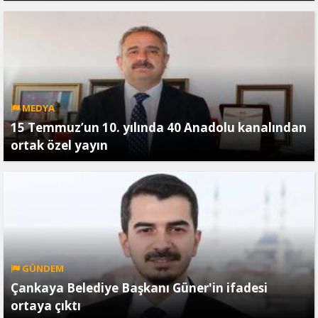
MEDYA
15 Temmuz’un 10. yılında 40 Anadolu kanalından
ortak özel yayın
GÜNDEM
Çankaya Belediye Başkanı Güner'in ifadesi
ortaya çıktı