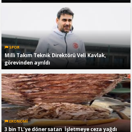
SPOR
Milli Takım Teknik Direktörü Veli Kavlak,
görevinden ayrıldı
EKONOMİ
3 bin TL’ye döner satan İşletmeye ceza yağdı