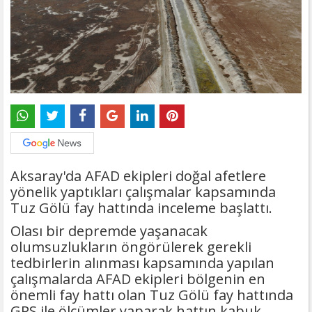
Aksaray'da AFAD ekipleri doğal afetlere
yönelik yaptıkları çalışmalar kapsamında
Tuz Gölü fay hattında inceleme başlattı.
Olası bir depremde yaşanacak
olumsuzlukların öngörülerek gerekli
tedbirlerin alınması kapsamında yapılan
çalışmalarda AFAD ekipleri bölgenin en
önemli fay hattı olan Tuz Gölü fay hattında
GPS ile ölçümler yaparak hattın kabuk