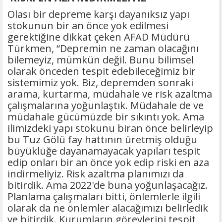
Olası bir depreme karşı dayanıksız yapı
stokunun bir an önce yok edilmesi
gerektiğine dikkat çeken AFAD Müdürü
Türkmen, “Depremin ne zaman olacağını
bilemeyiz, mümkün değil. Bunu bilimsel
olarak önceden tespit edebileceğimiz bir
sistemimiz yok. Biz, depremden sonraki
arama, kurtarma, müdahale ve risk azaltma
çalışmalarına yoğunlaştık. Müdahale de ve
müdahale gücümüzde bir sıkıntı yok. Ama
ilimizdeki yapı stokunu biran önce belirleyip
bu Tuz Gölü fay hattının üretmiş olduğu
büyüklüğe dayanamayacak yapıları tespit
edip onları bir an önce yok edip riski en aza
indirmeliyiz. Risk azaltma planımızı da
bitirdik. Ama 2022'de buna yoğunlaşacağız.
Planlama çalışmaları bitti, önlemlerle ilgili
olarak da ne önlemler alacağımızı belirledik
ve bitirdik. Kurumların görevlerini tespit