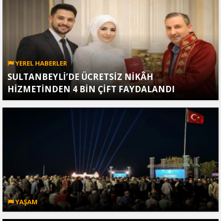
YEREL HABERLER
SULTANBEYLİ’DE ÜCRETSİZ NİKÂH
HİZMETİNDEN 4 BİN ÇİFT FAYDALANDI
YAŞAM