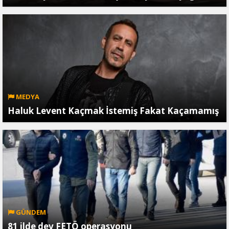
MEDYA
Haluk Levent Kaçmak İstemiş Fakat Kaçamamış
GÜNDEM
81 ilde dev FETÖ operasyonu