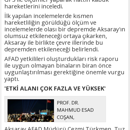
hareketlerini inceledi.
İlk yapılan incelemelerde kısmen
hareketliliğin görüldüğü ölçüm ve
incelemelerde olası bir depremde Aksaray'ın
olumsuz etkileneceği ortaya çıkarken,
Aksaray ile birlikte çevre illerinde bu
depremden etkileneceği belirlendi.
AFAD yetkilileri oluşturdukları risk raporu
ile uygun olmayan binaların biran önce
uygunlaştırılması gerektiğine önemle vurgu
yaptı.
'ETKİ ALANI ÇOK FAZLA VE YÜKSEK'
PROF. DR.
MAHMUD ESAD
COŞAN,
DOĞUMUNUN
Aksaray AFAD Müdürü Cezmi Türkmen, Tuz