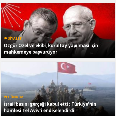
SİYASET
Özgür Özel ve ekibi, kurultay yapılması için
mahkemeye başvuruyor
GÜNDEM
İsrail basını gerçeği kabul etti ; Türkiye'nin
hamlesi Tel Aviv'i endişelendirdi