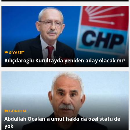
SİYASET
Kılıçdaroğlu Kurultayda yeniden aday olacak mı?
GÜNDEM
Abdullah Öcalan'a umut hakkı da özel statü de
yok