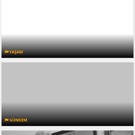
YAŞAM
GÜNDEM