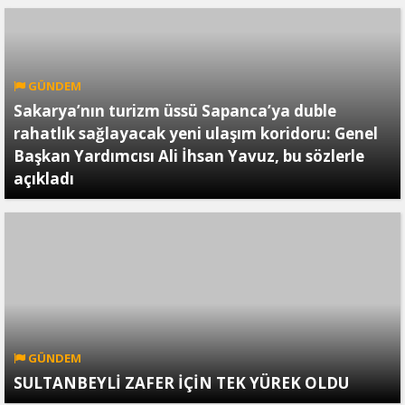
GÜNDEM
Sakarya’nın turizm üssü Sapanca’ya duble
rahatlık sağlayacak yeni ulaşım koridoru: Genel
Başkan Yardımcısı Ali İhsan Yavuz, bu sözlerle
açıkladı
GÜNDEM
SULTANBEYLİ ZAFER İÇİN TEK YÜREK OLDU