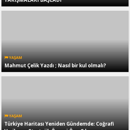
YAŞAM
Mahmut Çelik Yazdı ; Nasıl bir kul olmalı?
YAŞAM
Türkiye Haritası Yeniden Gündemde: Coğrafi