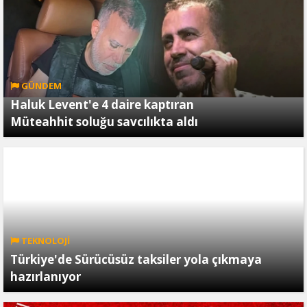
GÜNDEM
Haluk Levent'e 4 daire kaptıran
Müteahhit soluğu savcılıkta aldı
TEKNOLOJİ
Türkiye'de Sürücüsüz taksiler yola çıkmaya
hazırlanıyor