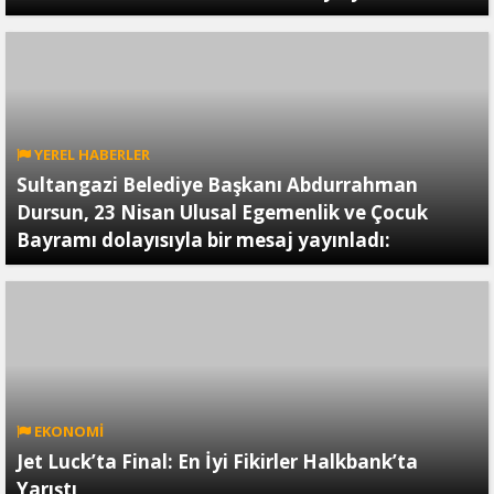
YEREL HABERLER
Sultangazi Belediye Başkanı Abdurrahman
Dursun, 23 Nisan Ulusal Egemenlik ve Çocuk
Bayramı dolayısıyla bir mesaj yayınladı:
EKONOMİ
Jet Luck’ta Final: En İyi Fikirler Halkbank’ta
Yarıştı