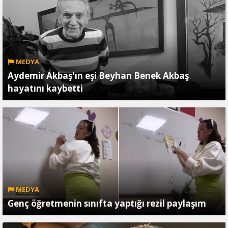
MEDYA
Aydemir Akbaş'ın eşi Beyhan Benek Akbaş
hayatını kaybetti
MEDYA
Genç öğretmenin sınıfta yaptığı rezil paylaşım