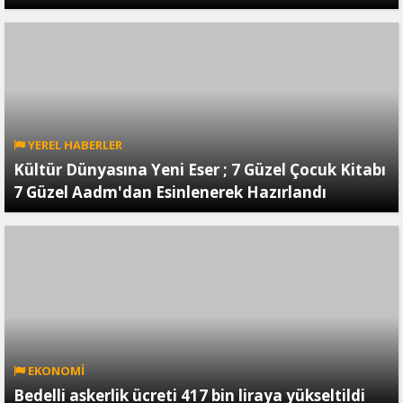
YEREL HABERLER
Kültür Dünyasına Yeni Eser ; 7 Güzel Çocuk Kitabı
7 Güzel Aadm'dan Esinlenerek Hazırlandı
EKONOMİ
Bedelli askerlik ücreti 417 bin liraya yükseltildi