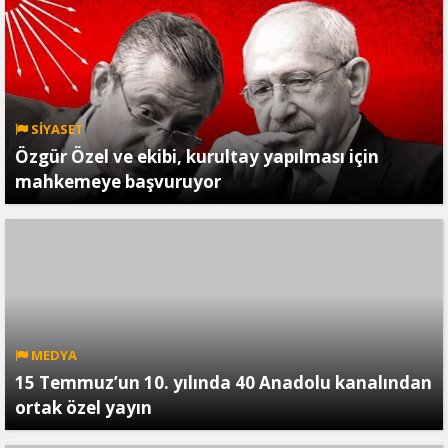
SİYASET
Özgür Özel ve ekibi, kurultay yapılması için
mahkemeye başvuruyor
MEDYA
15 Temmuz’un 10. yılında 40 Anadolu kanalından
ortak özel yayın