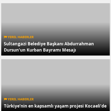
YEREL HABERLER
Sultangazi Belediye Başkanı Abdurrahman
Dursun'un Kurban Bayramı Mesajı
YEREL HABERLER
Türkiye’nin en kapsamlı yaşam projesi Kocaeli’de