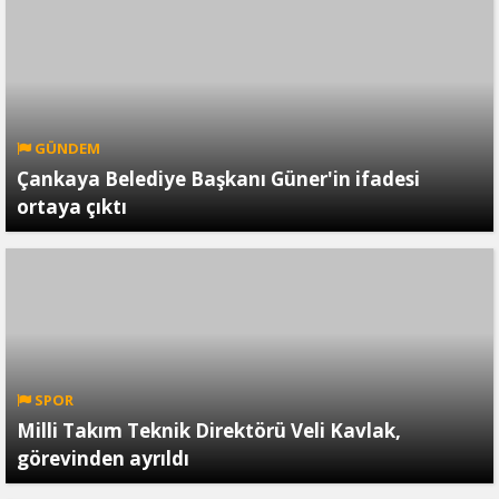
GÜNDEM
Çankaya Belediye Başkanı Güner'in ifadesi
ortaya çıktı
SPOR
Milli Takım Teknik Direktörü Veli Kavlak,
görevinden ayrıldı