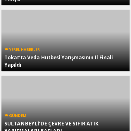
YEREL HABERLER
Tokat’ta Veda Hutbesi Yarışmasının İl Finali
Yapıldı
GÜNDEM
SULTANBEYLİ’DE ÇEVRE VE SIFIR ATIK
YARIŞMALARI BAŞLADI