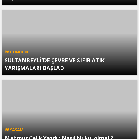
GÜNDEM
SULTANBEYLİ’DE ÇEVRE VE SIFIR ATIK
YARIŞMALARI BAŞLADI
YAŞAM
Mahmut Çelik Yazdı ; Nasıl bir kul olmalı?