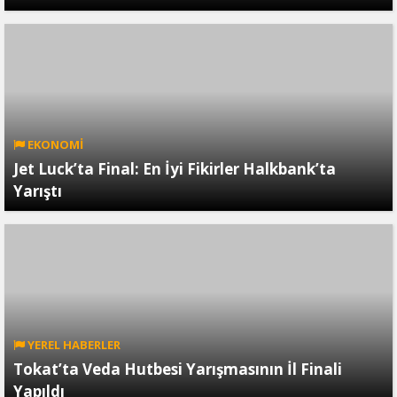
EKONOMİ
Jet Luck’ta Final: En İyi Fikirler Halkbank’ta
Yarıştı
YEREL HABERLER
Tokat’ta Veda Hutbesi Yarışmasının İl Finali
Yapıldı