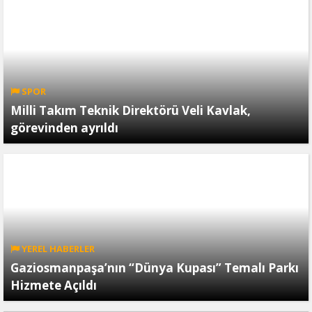
SPOR
Milli Takım Teknik Direktörü Veli Kavlak,
görevinden ayrıldı
YEREL HABERLER
Gaziosmanpaşa’nın “Dünya Kupası” Temalı Parkı
Hizmete Açıldı