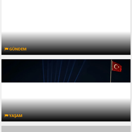
GÜNDEM
YAŞAM