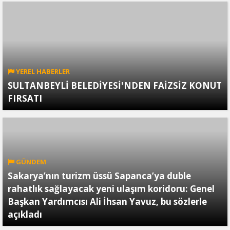
YEREL HABERLER
SULTANBEYLİ BELEDİYESİ'NDEN FAİZSİZ KONUT
FIRSATI
GÜNDEM
Sakarya’nın turizm üssü Sapanca’ya duble
rahatlık sağlayacak yeni ulaşım koridoru: Genel
Başkan Yardımcısı Ali İhsan Yavuz, bu sözlerle
açıkladı