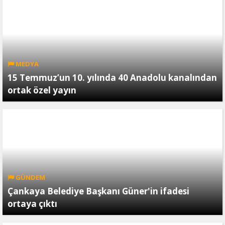
MEDYA
15 Temmuz’un 10. yılında 40 Anadolu kanalından
ortak özel yayın
GÜNDEM
Çankaya Belediye Başkanı Güner'in ifadesi
ortaya çıktı