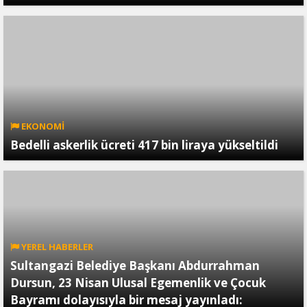
EKONOMİ
Bedelli askerlik ücreti 417 bin liraya yükseltildi
YEREL HABERLER
Sultangazi Belediye Başkanı Abdurrahman
Dursun, 23 Nisan Ulusal Egemenlik ve Çocuk
Bayramı dolayısıyla bir mesaj yayınladı: