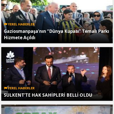
YEREL HABERLER
Gaziosmanpaşa’nın “Dünya Kupası” Temalı Parkı
Hizmete Açıldı
YEREL HABERLER
SULKENT’TE HAK SAHİPLERİ BELLİ OLDU