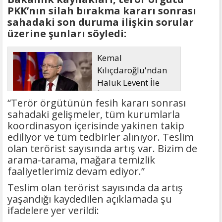
PKK’nın silah bırakma kararı sonrası
sahadaki son duruma ilişkin sorular
üzerine şunları söyledi:
Kemal
Kılıçdaroğlu'ndan
Haluk Levent İle
İlgili Açıklama
“Terör örgütünün fesih kararı sonrası
sahadaki gelişmeler, tüm kurumlarla
koordinasyon içerisinde yakinen takip
ediliyor ve tüm tedbirler alınıyor. Teslim
olan terörist sayısında artış var. Bizim de
arama-tarama, mağara temizlik
faaliyetlerimiz devam ediyor.”
Teslim olan terörist sayısında da artış
yaşandığı kaydedilen açıklamada şu
ifadelere yer verildi: