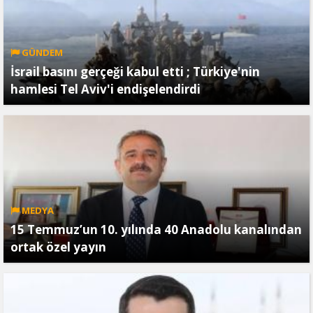
GÜNDEM
İsrail basını gerçeği kabul etti ; Türkiye'nin
hamlesi Tel Aviv'i endişelendirdi
MEDYA
15 Temmuz’un 10. yılında 40 Anadolu kanalından
ortak özel yayın