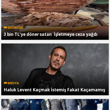
EKONOMİ
3 bin TL’ye döner satan İşletmeye ceza yağdı
MEDYA
Haluk Levent Kaçmak İstemiş Fakat Kaçamamış