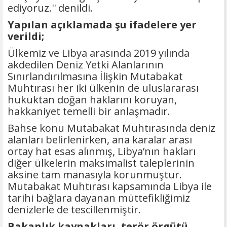
ediyoruz.'' denildi.
Yapılan açıklamada şu ifadelere yer
verildi;
Ülkemiz ve Libya arasında 2019 yılında
akdedilen Deniz Yetki Alanlarının
Sınırlandırılmasına İlişkin Mutabakat
Muhtırası her iki ülkenin de uluslararası
hukuktan doğan haklarını koruyan,
hakkaniyet temelli bir anlaşmadır.
Bahse konu Mutabakat Muhtırasında deniz
alanları belirlenirken, ana karalar arası
ortay hat esas alınmış, Libya’nın hakları
diğer ülkelerin maksimalist taleplerinin
aksine tam manasıyla korunmuştur.
Mutabakat Muhtırası kapsamında Libya ile
tarihi bağlara dayanan müttefikliğimiz
denizlerle de tescillenmiştir.
Bakanlık kaynakları, terör örgütü