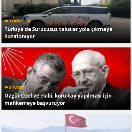
TEKNOLOJİ
Türkiye'de Sürücüsüz taksiler yola çıkmaya
hazırlanıyor
SİYASET
Özgür Özel ve ekibi, kurultay yapılması için
mahkemeye başvuruyor