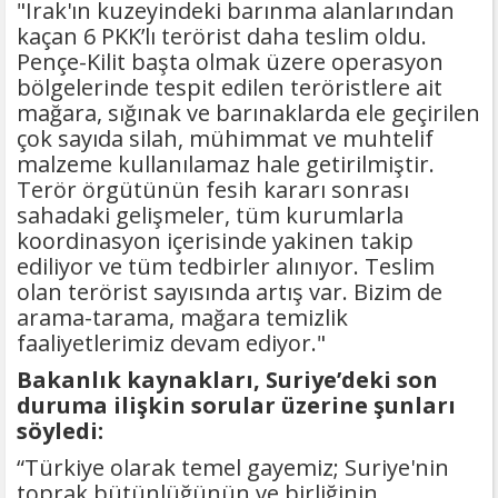
"Irak'ın kuzeyindeki barınma alanlarından
kaçan 6 PKK’lı terörist daha teslim oldu.
Pençe-Kilit başta olmak üzere operasyon
bölgelerinde tespit edilen teröristlere ait
mağara, sığınak ve barınaklarda ele geçirilen
çok sayıda silah, mühimmat ve muhtelif
malzeme kullanılamaz hale getirilmiştir.
Terör örgütünün fesih kararı sonrası
sahadaki gelişmeler, tüm kurumlarla
koordinasyon içerisinde yakinen takip
ediliyor ve tüm tedbirler alınıyor. Teslim
olan terörist sayısında artış var. Bizim de
arama-tarama, mağara temizlik
faaliyetlerimiz devam ediyor."
Bakanlık kaynakları, Suriye’deki son
duruma ilişkin sorular üzerine şunları
söyledi:
“Türkiye olarak temel gayemiz; Suriye'nin
toprak bütünlüğünün ve birliğinin