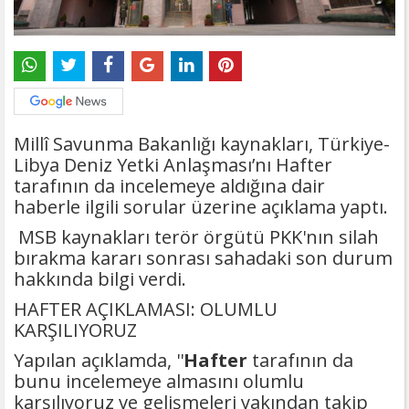
Millî Savunma Bakanlığı kaynakları, Türkiye-
Libya Deniz Yetki Anlaşması’nı Hafter
tarafının da incelemeye aldığına dair
haberle ilgili sorular üzerine açıklama yaptı.
MSB kaynakları terör örgütü PKK'nın silah
bırakma kararı sonrası sahadaki son durum
hakkında bilgi verdi.
HAFTER AÇIKLAMASI: OLUMLU
KARŞILIYORUZ
Yapılan açıklamda, ''
Hafter
tarafının da
bunu incelemeye almasını olumlu
karşılıyoruz ve gelişmeleri yakından takip