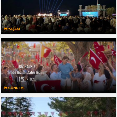
YAŞAM
GÜNDEM