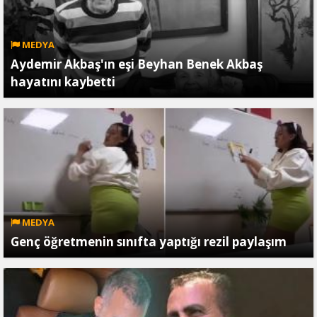
MEDYA
Aydemir Akbaş'ın eşi Beyhan Benek Akbaş
hayatını kaybetti
MEDYA
Genç öğretmenin sınıfta yaptığı rezil paylaşım