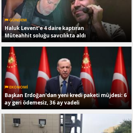
GÜNDEM
Haluk Levent'e 4 daire kaptıran
Müteahhit soluğu savcılıkta aldı
EKONOMİ
Başkan Erdoğan'dan yeni kredi paketi müjdesi: 6
ay geri ödemesiz, 36 ay vadeli