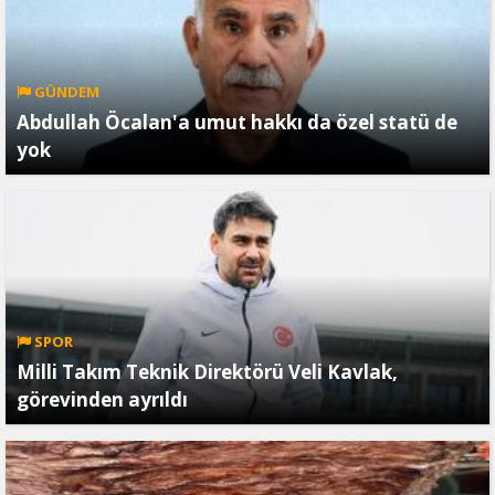
GÜNDEM
Abdullah Öcalan'a umut hakkı da özel statü de
yok
SPOR
Milli Takım Teknik Direktörü Veli Kavlak,
görevinden ayrıldı