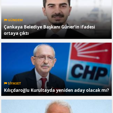
GÜNDEM
Çankaya Belediye Başkanı Güner'in ifadesi
ortaya çıktı
SİYASET
Kılıçdaroğlu Kurultayda yeniden aday olacak mı?