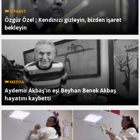
SİYASET
Özgür Özel ; Kendinizi gizleyin, bizden işaret
bekleyin
MEDYA
Aydemir Akbaş'ın eşi Beyhan Benek Akbaş
hayatını kaybetti