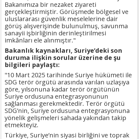
Bakanımıza bir nezaket ziyareti
gerçekleştirmiştir. Görüşmede bölgesel ve
uluslararası güvenlik meselelerine dair
görüş alışverişinde bulunulmuş, savunma
sanayii işbirliğinin derinleştirilmesi
imkânları ele alınmıştır."
Bakanlık kaynakları, Suriye’deki son
duruma ilişkin sorular üzerine de şu
bilgileri paylaştı:
"10 Mart 2025 tarihinde Suriye hükümeti ile
SDG terör örgütü arasında varılan uzlaşıya
göre, yılsonuna kadar terör örgütünün
Suriye ordusuna entegrasyonunun
sağlanması gerekmektedir. Terör örgütü
SDG’nin, Suriye ordusuna entegrasyonuna
yönelik gelişmeleri sahada yakından takip
etmekteyiz.
Türkiye, Suriye’nin siyasi birliğini ve toprak