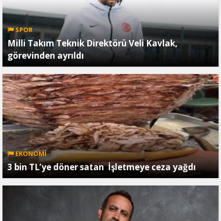
SPOR
Milli Takım Teknik Direktörü Veli Kavlak,
görevinden ayrıldı
EKONOMİ
3 bin TL’ye döner satan İşletmeye ceza yağdı