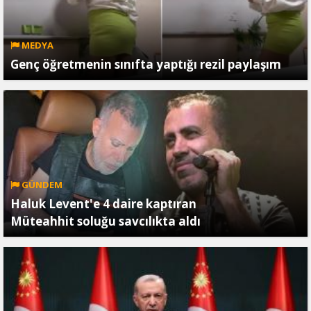
MEDYA
Genç öğretmenin sınıfta yaptığı rezil paylaşım
GÜNDEM
Haluk Levent'e 4 daire kaptıran
Müteahhit soluğu savcılıkta aldı