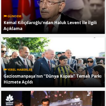
GÜNDEM
Kemal Kılıçdaroğlu'ndan Haluk Levent İle İlgili
Açıklama
YEREL HABERLER
Gaziosmanpaşa’nın “Dünya Kupası” Temalı Parkı
Hizmete Açıldı