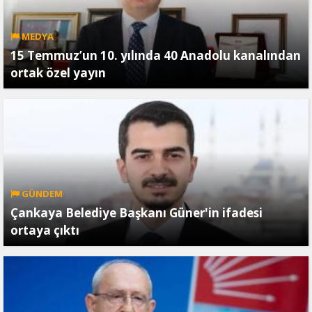
MEDYA
15 Temmuz’un 10. yılında 40 Anadolu kanalından
ortak özel yayın
GÜNDEM
Çankaya Belediye Başkanı Güner'in ifadesi
ortaya çıktı