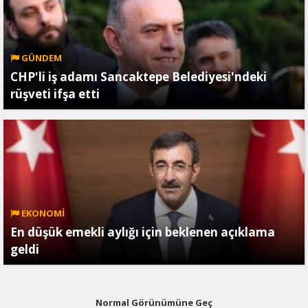
GÜNDEM
CHP'li iş adamı Sancaktepe Belediyesi'ndeki
rüşveti ifşa etti
EKONOMİ
En düşük emekli aylığı için beklenen açıklama
geldi
Normal Görünümüne Geç