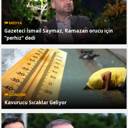
MEDYA
Gazeteci İsmail Saymaz, Ramazan orucu için
"perhiz" dedi
GÜNDEM
Kavurucu Sıcaklar Geliyor