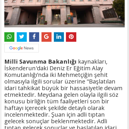
Milli Savunma Bakanlığı
kaynakları,
İskenderun'daki Deniz Er Eğitim Alay
Komutanlığı’nda iki Mehmetçiğin şehit
olmasıyla ilgili sorular üzerine "Başlatılan
idari tahkikat büyük bir hassasiyetle devam
etmektedir. Meydana gelen olayla ilgili söz
konusu birliğin tüm faaliyetleri son bir
haftayı içerecek şekilde detaylı olarak
incelenmektedir. Şuan için adli tıptan
gelecek sonuçlar beklenmektedir. Adli
tıptan gelecek sonuçlar ve başlatılan idari