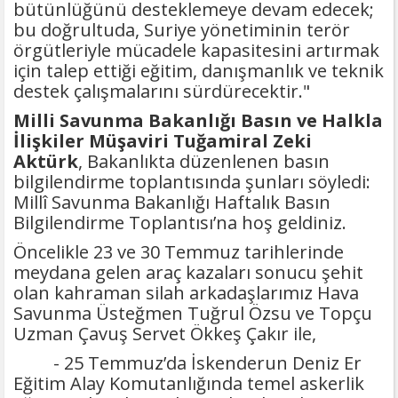
bütünlüğünü desteklemeye devam edecek;
bu doğrultuda, Suriye yönetiminin terör
örgütleriyle mücadele kapasitesini artırmak
için talep ettiği eğitim, danışmanlık ve teknik
destek çalışmalarını sürdürecektir."
Milli Savunma Bakanlığı Basın ve Halkla
İlişkiler Müşaviri Tuğamiral Zeki
Aktürk
, Bakanlıkta düzenlenen basın
bilgilendirme toplantısında şunları söyledi:
Millî Savunma Bakanlığı Haftalık Basın
Bilgilendirme Toplantısı’na hoş geldiniz.
Öncelikle 23 ve 30 Temmuz tarihlerinde
meydana gelen araç kazaları sonucu şehit
olan kahraman silah arkadaşlarımız Hava
Savunma Üsteğmen Tuğrul Özsu ve Topçu
Uzman Çavuş Servet Ökkeş Çakır ile,
- 25 Temmuz’da İskenderun Deniz Er
Eğitim Alay Komutanlığında temel askerlik