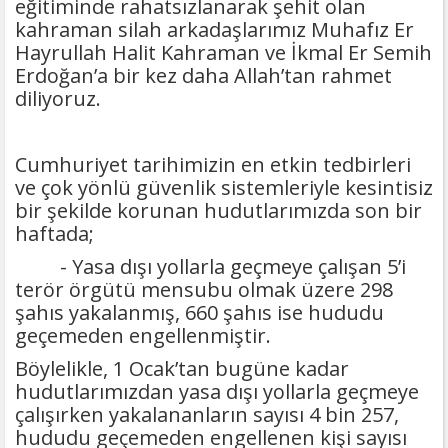
eğitiminde rahatsızlanarak şehit olan
kahraman silah arkadaşlarımız Muhafız Er
Hayrullah Halit Kahraman ve İkmal Er Semih
Erdoğan’a bir kez daha Allah’tan rahmet
diliyoruz.
Cumhuriyet tarihimizin en etkin tedbirleri
ve çok yönlü güvenlik sistemleriyle kesintisiz
bir şekilde korunan hudutlarımızda son bir
haftada;
- Yasa dışı yollarla geçmeye çalışan 5’i
terör örgütü mensubu olmak üzere 298
şahıs yakalanmış, 660 şahıs ise hududu
geçemeden engellenmiştir.
Böylelikle, 1 Ocak’tan bugüne kadar
hudutlarımızdan yasa dışı yollarla geçmeye
çalışırken yakalananların sayısı 4 bin 257,
hududu geçemeden engellenen kişi sayısı