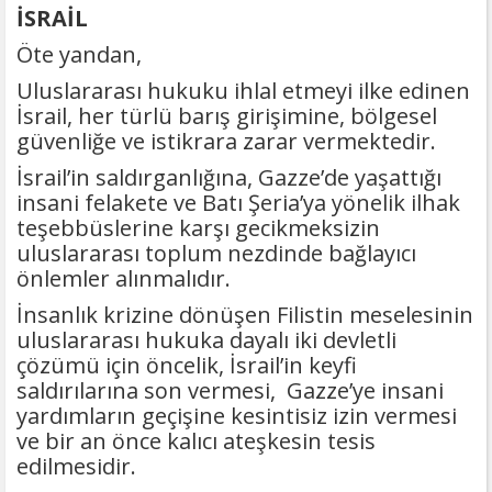
İSRAİL
Öte yandan,
Uluslararası hukuku ihlal etmeyi ilke edinen
İsrail, her türlü barış girişimine, bölgesel
güvenliğe ve istikrara zarar vermektedir.
İsrail’in saldırganlığına, Gazze’de yaşattığı
insani felakete ve Batı Şeria’ya yönelik ilhak
teşebbüslerine karşı gecikmeksizin
uluslararası toplum nezdinde bağlayıcı
önlemler alınmalıdır.
İnsanlık krizine dönüşen Filistin meselesinin
uluslararası hukuka dayalı iki devletli
çözümü için öncelik, İsrail’in keyfi
saldırılarına son vermesi, Gazze’ye insani
yardımların geçişine kesintisiz izin vermesi
ve bir an önce kalıcı ateşkesin tesis
edilmesidir.