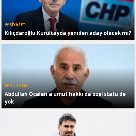
SİYASET
Kılıçdaroğlu Kurultayda yeniden aday olacak mı?
GÜNDEM
Abdullah Öcalan'a umut hakkı da özel statü de
yok