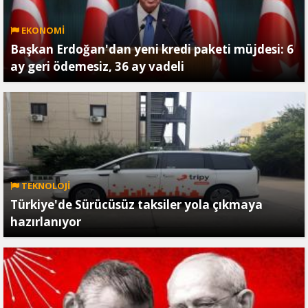
EKONOMİ
Başkan Erdoğan'dan yeni kredi paketi müjdesi: 6
ay geri ödemesiz, 36 ay vadeli
TEKNOLOJİ
Türkiye'de Sürücüsüz taksiler yola çıkmaya
hazırlanıyor