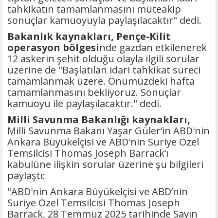
tahkikatın tamamlanmasını müteakip
sonuçlar kamuoyuyla paylaşılacaktır" dedi.
Bakanlık kaynakları, Pençe-Kilit
operasyon bölgesi
nde gazdan etkilenerek
12 askerin şehit olduğu olayla ilgili sorular
üzerine de "Başlatılan idari tahkikat süreci
tamamlanmak üzere. Önümüzdeki hafta
tamamlanmasını bekliyoruz. Sonuçlar
kamuoyu ile paylaşılacaktır." dedi.
Milli Savunma Bakanlığı kaynakları,
Milli Savunma Bakanı Yaşar Güler’in ABD'nin
Ankara Büyükelçisi ve ABD'nin Suriye Özel
Temsilcisi Thomas Joseph Barrack’ı
kabulüne ilişkin sorular üzerine şu bilgileri
paylaştı:
"ABD'nin Ankara Büyükelçisi ve ABD’nin
Suriye Özel Temsilcisi Thomas Joseph
Barrack, 28 Temmuz 2025 tarihinde Sayın