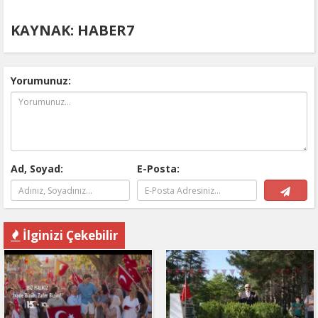
KAYNAK: HABER7
Yorumunuz:
Ad, Soyad:
E-Posta:
İlginizi Çekebilir