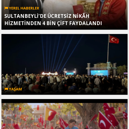
YEREL HABERLER
SULTANBEYLİ’DE ÜCRETSİZ NİKÂH
HİZMETİNDEN 4 BİN ÇİFT FAYDALANDI
YAŞAM