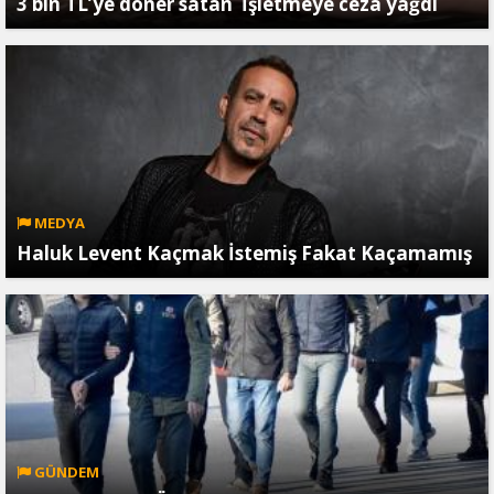
3 bin TL’ye döner satan İşletmeye ceza yağdı
MEDYA
Haluk Levent Kaçmak İstemiş Fakat Kaçamamış
GÜNDEM