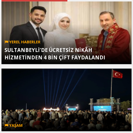
YEREL HABERLER
SULTANBEYLİ’DE ÜCRETSİZ NİKÂH
HİZMETİNDEN 4 BİN ÇİFT FAYDALANDI
YAŞAM