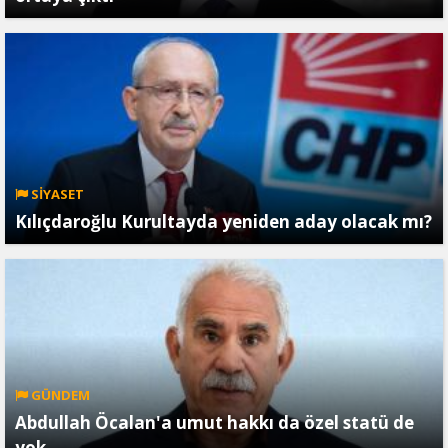
SİYASET
Kılıçdaroğlu Kurultayda yeniden aday olacak mı?
GÜNDEM
Abdullah Öcalan'a umut hakkı da özel statü de
yok