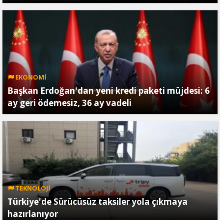
EKONOMİ
Başkan Erdoğan'dan yeni kredi paketi müjdesi: 6
ay geri ödemesiz, 36 ay vadeli
TEKNOLOJİ
Türkiye'de Sürücüsüz taksiler yola çıkmaya
hazırlanıyor