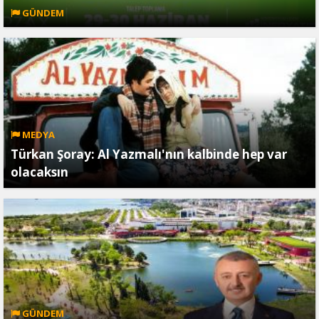
GÜNDEM
MEDYA
Türkan Şoray: Al Yazmalı'nın kalbinde hep var
olacaksın
GÜNDEM