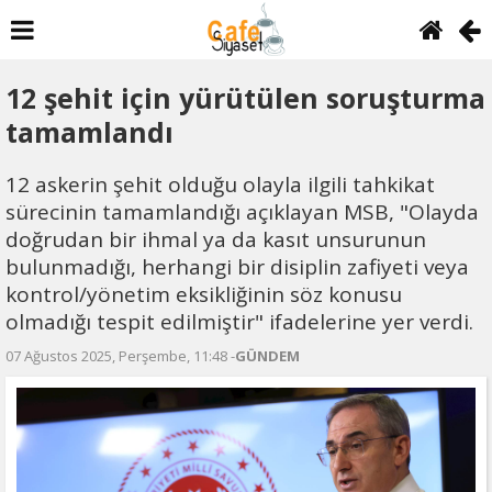
12 şehit için yürütülen soruşturma
tamamlandı
12 askerin şehit olduğu olayla ilgili tahkikat
sürecinin tamamlandığı açıklayan MSB, "Olayda
doğrudan bir ihmal ya da kasıt unsurunun
bulunmadığı, herhangi bir disiplin zafiyeti veya
kontrol/yönetim eksikliğinin söz konusu
olmadığı tespit edilmiştir" ifadelerine yer verdi.
07 Ağustos 2025, Perşembe, 11:48 -
GÜNDEM