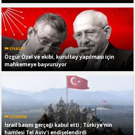
SİYASET
Özgür Özel ve ekibi, kurultay yapılması için
mahkemeye başvuruyor
GÜNDEM
İsrail basını gerçeği kabul etti ; Türkiye'nin
hamlesi Tel Aviv'i endişelendirdi