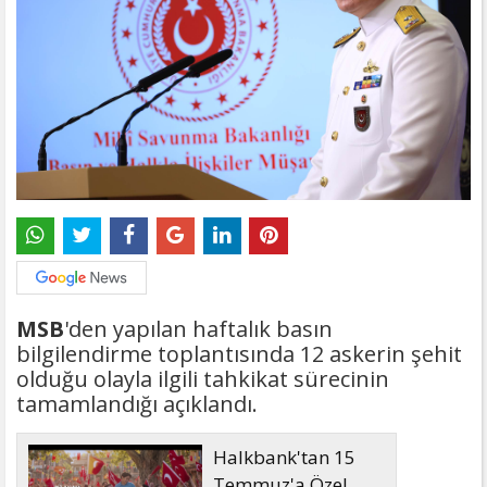
MSB
'den yapılan haftalık basın
bilgilendirme toplantısında 12 askerin şehit
olduğu olayla ilgili tahkikat sürecinin
tamamlandığı açıklandı.
Halkbank'tan 15
Temmuz'a Özel