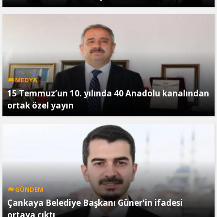
MEDYA
15 Temmuz’un 10. yılında 40 Anadolu kanalından
ortak özel yayın
GÜNDEM
Çankaya Belediye Başkanı Güner'in ifadesi
ortaya çıktı