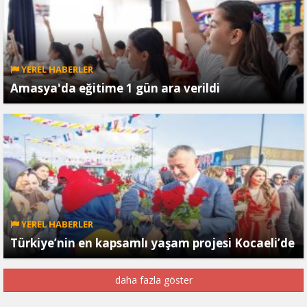
YEREL HABERLER
Amasya'da eğitime 1 gün ara verildi
YEREL HABERLER
Türkiye’nin en kapsamlı yaşam projesi Kocaeli’de
daha fazla göster