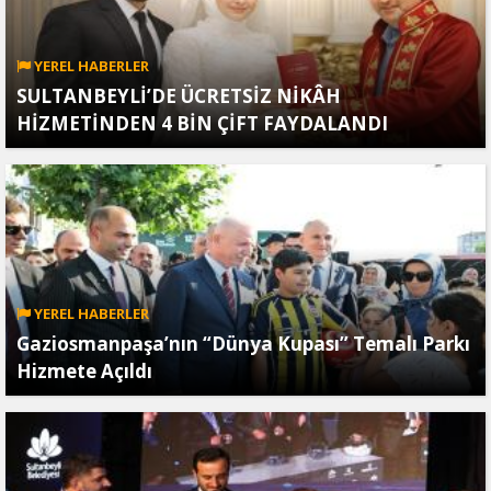
YEREL HABERLER
SULTANBEYLİ’DE ÜCRETSİZ NİKÂH
HİZMETİNDEN 4 BİN ÇİFT FAYDALANDI
YEREL HABERLER
Gaziosmanpaşa’nın “Dünya Kupası” Temalı Parkı
Hizmete Açıldı