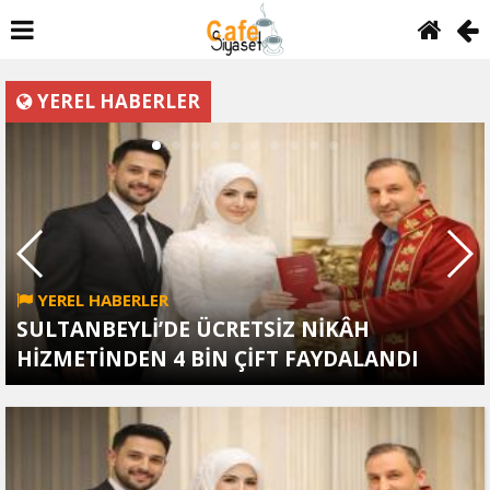
YEREL HABERLER
YEREL HABERLER
SULTANBEYLİ’DE ÜCRETSİZ NİKÂH
HİZMETİNDEN 4 BİN ÇİFT FAYDALANDI