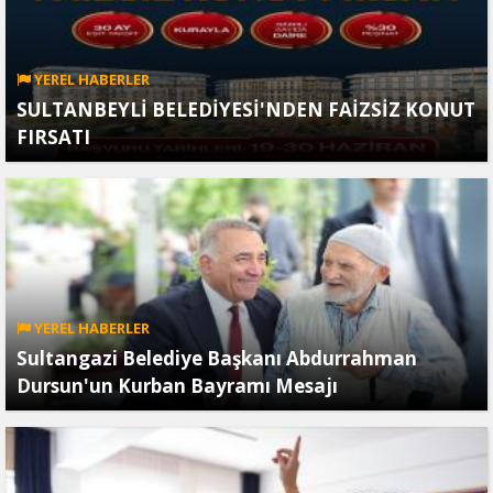
YEREL HABERLER
SULTANBEYLİ BELEDİYESİ'NDEN FAİZSİZ KONUT
FIRSATI
YEREL HABERLER
Sultangazi Belediye Başkanı Abdurrahman
Dursun'un Kurban Bayramı Mesajı