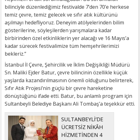
bilinciyle düzenlediğimiz festivalde 7’den 70’e herkese
temiz çevre, temiz gelecek ve sıfır atık kültürünü
aşılmayı hedefliyoruz. Deneyim atölyelerinden bilim
gösterilerine, söyleşilerden yarışmalara kadar
birbirinden özel etkinliklerin yer alacağı ve 16 Mayıs’a
kadar sürecek festivalimize tüm hemşehrilerimizi
bekleriz.”
İstanbul İl Çevre, Şehircilik ve İklim Değişikliği Müdürü
Sn. Maliki Ejder Batur, çevre bilincinin özellikle küçük
yaşlarda kazandırılmasının önemli olduğunu belirterek,
Sıfır Atık Projesi’nin güçlü bir çevre hareketine
dönüştüğünü ifade etti. Batur, bu anlamlı program için
Sultanbeyli Belediye Başkanı Ali Tombaş’a teşekkür etti.
SULTANBEYLİ’DE
ÜCRETSİZ NİKÂH
HİZMETİNDEN 4