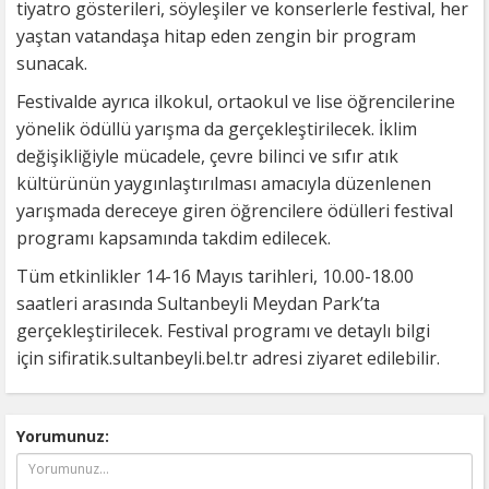
tiyatro gösterileri, söyleşiler ve konserlerle festival, her
yaştan vatandaşa hitap eden zengin bir program
sunacak.
Festivalde ayrıca ilkokul, ortaokul ve lise öğrencilerine
yönelik ödüllü yarışma da gerçekleştirilecek. İklim
değişikliğiyle mücadele, çevre bilinci ve sıfır atık
kültürünün yaygınlaştırılması amacıyla düzenlenen
yarışmada dereceye giren öğrencilere ödülleri festival
programı kapsamında takdim edilecek.
Tüm etkinlikler 14-16 Mayıs tarihleri, 10.00-18.00
saatleri arasında Sultanbeyli Meydan Park’ta
gerçekleştirilecek. Festival programı ve detaylı bilgi
için sifiratik.sultanbeyli.bel.tr adresi ziyaret edilebilir.
Yorumunuz: