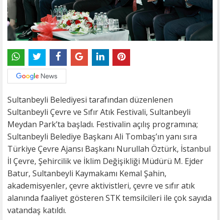
Sultanbeyli Belediyesi tarafından düzenlenen
Sultanbeyli Çevre ve Sıfır Atık Festivali, Sultanbeyli
Meydan Park’ta başladı. Festivalin açılış programına;
Sultanbeyli Belediye Başkanı Ali Tombaş’ın yanı sıra
Türkiye Çevre Ajansı Başkanı Nurullah Öztürk, İstanbul
İl Çevre, Şehircilik ve İklim Değişikliği Müdürü M. Ejder
Batur, Sultanbeyli Kaymakamı Kemal Şahin,
akademisyenler, çevre aktivistleri, çevre ve sıfır atık
alanında faaliyet gösteren STK temsilcileri ile çok sayıda
vatandaş katıldı.