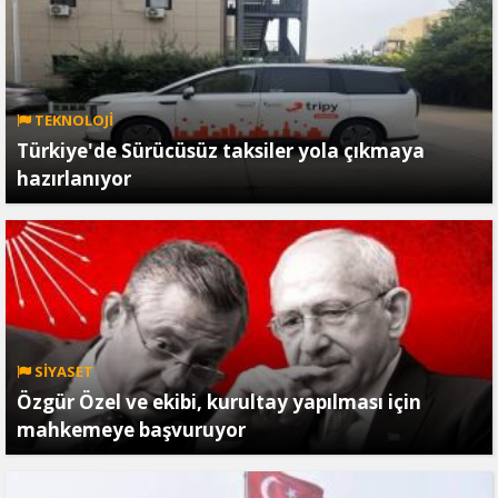
TEKNOLOJİ
Türkiye'de Sürücüsüz taksiler yola çıkmaya
hazırlanıyor
SİYASET
Özgür Özel ve ekibi, kurultay yapılması için
mahkemeye başvuruyor