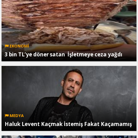
EKONOMİ
3 bin TL’ye döner satan İşletmeye ceza yağdı
MEDYA
Haluk Levent Kaçmak İstemiş Fakat Kaçamamış