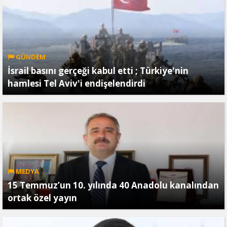
GÜNDEM
İsrail basını gerçeği kabul etti ; Türkiye'nin
hamlesi Tel Aviv'i endişelendirdi
MEDYA
15 Temmuz’un 10. yılında 40 Anadolu kanalından
ortak özel yayın