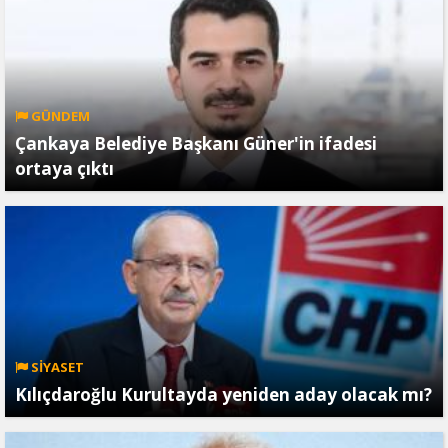
GÜNDEM
Çankaya Belediye Başkanı Güner'in ifadesi
ortaya çıktı
SİYASET
Kılıçdaroğlu Kurultayda yeniden aday olacak mı?