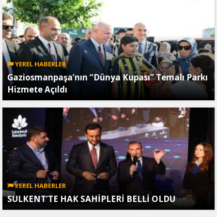
YEREL HABERLER
Gaziosmanpaşa’nın “Dünya Kupası” Temalı Parkı
Hizmete Açıldı
YEREL HABERLER
SULKENT’TE HAK SAHİPLERİ BELLİ OLDU