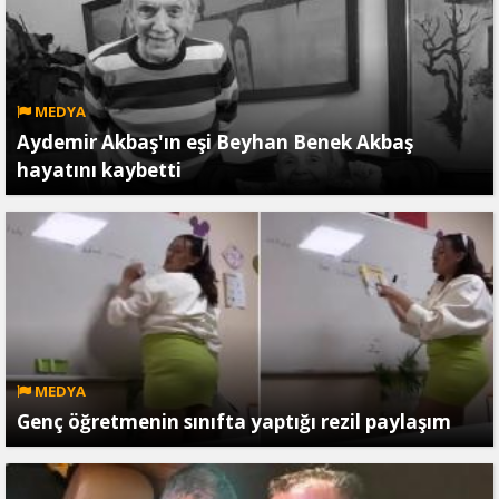
MEDYA
Aydemir Akbaş'ın eşi Beyhan Benek Akbaş
hayatını kaybetti
MEDYA
Genç öğretmenin sınıfta yaptığı rezil paylaşım