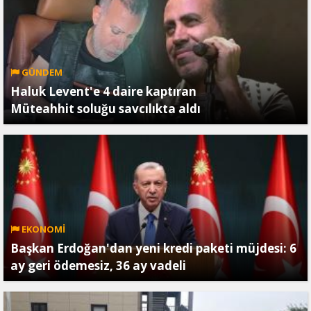
GÜNDEM
Haluk Levent'e 4 daire kaptıran
Müteahhit soluğu savcılıkta aldı
EKONOMİ
Başkan Erdoğan'dan yeni kredi paketi müjdesi: 6
ay geri ödemesiz, 36 ay vadeli