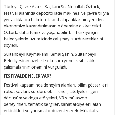
BİN ÇİFT
Türkiye Çevre Ajansı Başkanı Sn. Nurullah Öztürk,
FAYDALANDI
festival alanında depozito iade makinesi ve çevre tırıyla
yer aldıklarını belirterek, ambalaj atıklarının yeniden
ekonomiye kazandırılmasının önemine dikkat çekti.
Öztürk, daha temiz ve yaşanabilir bir Türkiye için
belediyelerle uyum içinde çalışmayı sürdüreceklerini
söyledi.
Sultanbeyli Kaymakamı Kemal Şahin, Sultanbeyli
Belediyesinin özellikle okullara yönelik sıfır atık
çalışmalarının önemini vurguladı.
FESTİVALDE NELER VAR?
Festival kapsamında deneyim alanları, bilim gösterileri,
robot şovları, sürdürülebilir enerji atölyeleri, geri
dönüşüm ve doğa atölyeleri, VR simülasyon
deneyimleri, tematik sergiler, sanat atölyeleri, alan
etkinlikleri ve yarışmalar düzenlenecek. Müzikal ve