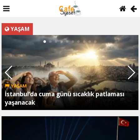
YAŞAM
YAŞAM
İstanbul’da cuma günü sıcaklık patlaması
yaşanacak