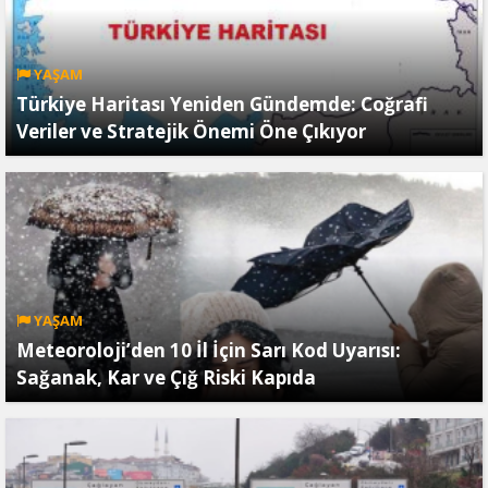
YAŞAM
Türkiye Haritası Yeniden Gündemde: Coğrafi
Veriler ve Stratejik Önemi Öne Çıkıyor
YAŞAM
Meteoroloji’den 10 İl İçin Sarı Kod Uyarısı:
Sağanak, Kar ve Çığ Riski Kapıda