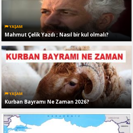
YAŞAM
Mahmut Çelik Yazdı ; Nasıl bir kul olmalı?
YAŞAM
Kurban Bayramı Ne Zaman 2026?