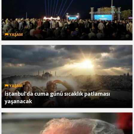
YAŞAM
YAŞAM
İstanbul’da cuma günü sıcaklık patlaması
yaşanacak