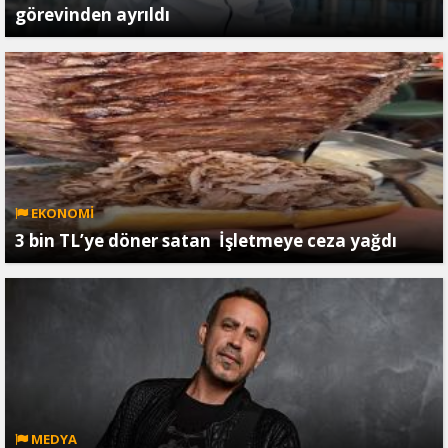
görevinden ayrıldı
EKONOMİ
3 bin TL’ye döner satan İşletmeye ceza yağdı
MEDYA