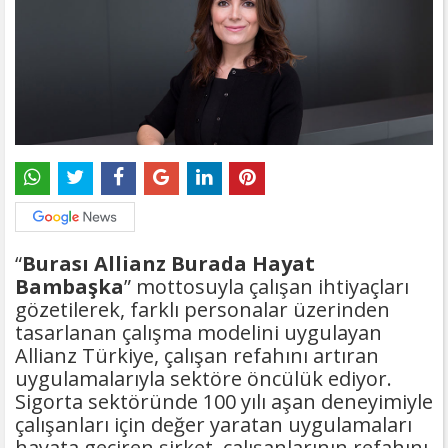
“
Burası Allianz Burada Hayat
Bambaşka
” mottosuyla çalışan ihtiyaçları
gözetilerek, farklı personalar üzerinden
tasarlanan çalışma modelini uygulayan
Allianz Türkiye, çalışan refahını artıran
uygulamalarıyla sektöre öncülük ediyor.
Sigorta sektöründe 100 yılı aşan deneyimiyle
çalışanları için değer yaratan uygulamaları
hayata geçiren şirket, çalışanlarının refahını