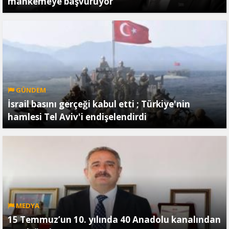
mahkemeye başvuruyor
GÜNDEM
İsrail basını gerçeği kabul etti ; Türkiye'nin
hamlesi Tel Aviv'i endişelendirdi
MEDYA
15 Temmuz’un 10. yılında 40 Anadolu kanalından