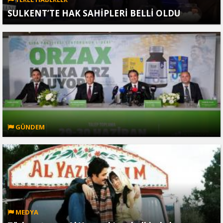
SULKENT’TE HAK SAHİPLERİ BELLİ OLDU
GÜNDEM
MEDYA