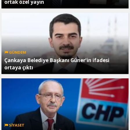
ortak özel yayın
GÜNDEM
Çankaya Belediye Başkanı Güner'in ifadesi
ortaya çıktı
SİYASET