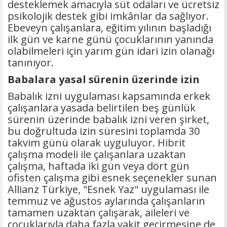
desteklemek amacıyla süt odaları ve ücretsiz
psikolojik destek gibi imkânlar da sağlıyor.
Ebeveyn çalışanlara, eğitim yılının başladığı
ilk gün ve karne günü çocuklarının yanında
olabilmeleri için yarım gün idari izin olanağı
tanınıyor.
Babalara yasal sürenin üzerinde izin
Babalık izni uygulaması kapsamında erkek
çalışanlara yasada belirtilen beş günlük
sürenin üzerinde babalık izni veren şirket,
bu doğrultuda izin süresini toplamda 30
takvim günü olarak uyguluyor. Hibrit
çalışma modeli ile çalışanlara uzaktan
çalışma, haftada iki gün veya dört gün
ofisten çalışma gibi esnek seçenekler sunan
Allianz Türkiye, "Esnek Yaz" uygulaması ile
temmuz ve ağustos aylarında çalışanların
tamamen uzaktan çalışarak, aileleri ve
çocuklarıyla daha fazla vakit geçirmesine de