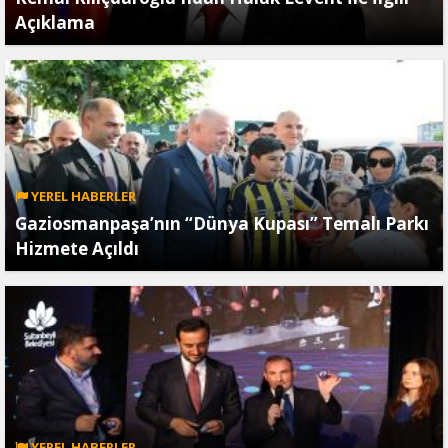
Açıklama
YEREL HABERLER
Gaziosmanpaşa’nın “Dünya Kupası” Temalı Parkı
Hizmete Açıldı
YEREL HABERLER