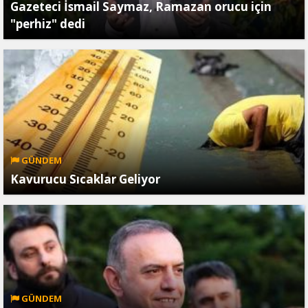
Gazeteci İsmail Saymaz, Ramazan orucu için
"perhiz" dedi
GÜNDEM
Kavurucu Sıcaklar Geliyor
GÜNDEM