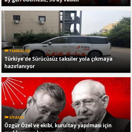
TEKNOLOJİ
Türkiye'de Sürücüsüz taksiler yola çıkmaya
hazırlanıyor
SİYASET
Özgür Özel ve ekibi, kurultay yapılması için