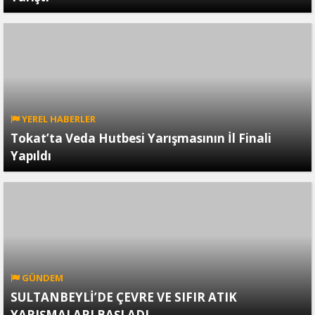
YEREL HABERLER
Tokat’ta Veda Hutbesi Yarışmasının İl Finali
Yapıldı
GÜNDEM
SULTANBEYLİ’DE ÇEVRE VE SIFIR ATIK
YARIŞMALARI BAŞLADI