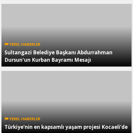
YEREL HABERLER
Sultangazi Belediye Başkanı Abdurrahman
Dursun'un Kurban Bayramı Mesajı
YEREL HABERLER
Türkiye’nin en kapsamlı yaşam projesi Kocaeli’de