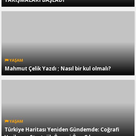
YAŞAM
Mahmut Çelik Yazdı ; Nasıl bir kul olmalı?
YAŞAM
Türkiye Haritası Yeniden Gündemde: Coğrafi