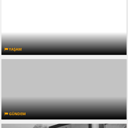
YAŞAM
GÜNDEM