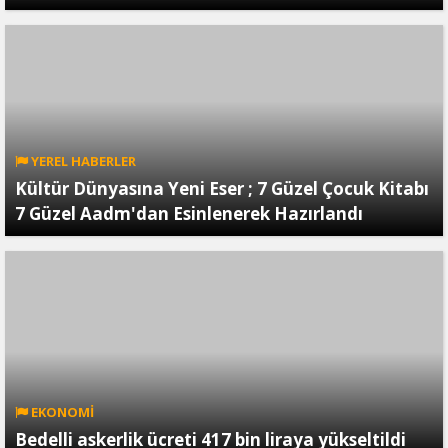
YEREL HABERLER
Kültür Dünyasına Yeni Eser ; 7 Güzel Çocuk Kitabı
7 Güzel Aadm'dan Esinlenerek Hazırlandı
EKONOMİ
Bedelli askerlik ücreti 417 bin liraya yükseltildi