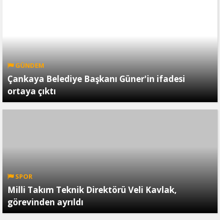
GÜNDEM
Çankaya Belediye Başkanı Güner'in ifadesi
ortaya çıktı
SPOR
Milli Takım Teknik Direktörü Veli Kavlak,
görevinden ayrıldı