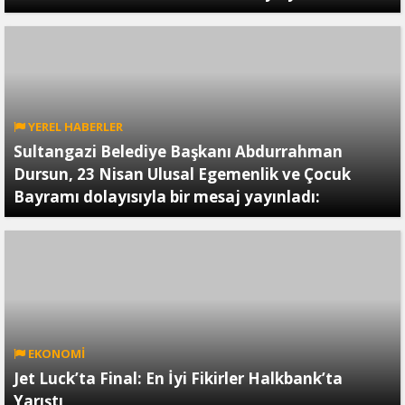
YEREL HABERLER
Sultangazi Belediye Başkanı Abdurrahman
Dursun, 23 Nisan Ulusal Egemenlik ve Çocuk
Bayramı dolayısıyla bir mesaj yayınladı:
EKONOMİ
Jet Luck’ta Final: En İyi Fikirler Halkbank’ta
Yarıştı