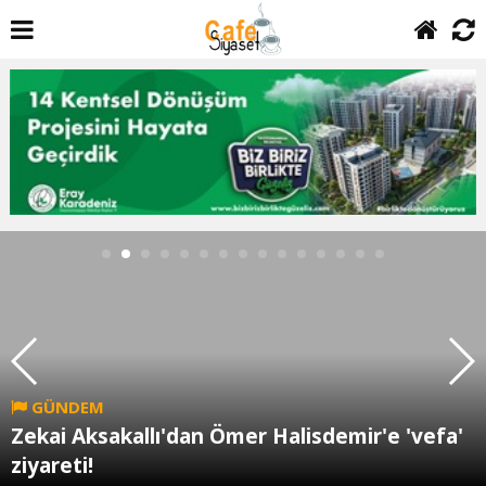
GÜNDEM
Zekai Aksakallı'dan Ömer Halisdemir'e 'vefa'
ziyareti!