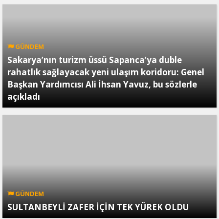
GÜNDEM
Sakarya’nın turizm üssü Sapanca’ya duble
rahatlık sağlayacak yeni ulaşım koridoru: Genel
Başkan Yardımcısı Ali İhsan Yavuz, bu sözlerle
açıkladı
GÜNDEM
SULTANBEYLİ ZAFER İÇİN TEK YÜREK OLDU