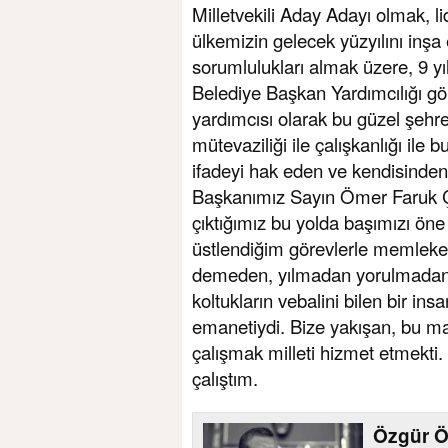
Milletvekili Aday Adayı olmak,
ülkemizin gelecek yüzyılını inşa
sorumlulukları almak üzere, 9 yı
Belediye Başkan Yardımcılığı gör
yardımcısı olarak bu güzel şehre 
mütevaziliği ile çalışkanlığı ile 
ifadeyi hak eden ve kendisinde
Başkanımız Sayın Ömer Faruk Ç
çıktığımız bu yolda başımızı ön
üstlendiğim görevlerle memleke
demeden, yılmadan yorulmadan 
koltukların vebalini bilen bir i
emanetiydi. Bize yakışan, bu ma
çalışmak milleti hizmet etmekti
çalıştım.
Özgür Öz