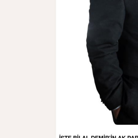
İŞTE BİLAL DEMİR’İN AK PA