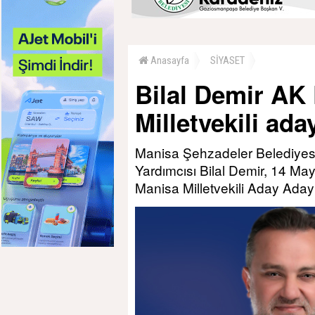
Anasayfa
SİYASET
Bilal Demir AK 
Milletvekili ada
Manisa Şehzadeler Belediyesi
Yardımcısı Bilal Demir, 14 M
Manisa Milletvekili Aday Adayı