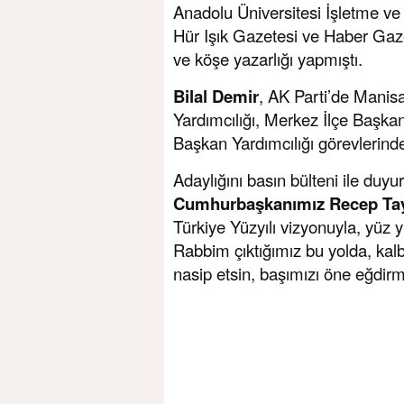
Anadolu Üniversitesi İşletme ve 
Hür Işık Gazetesi ve Haber Gaz
ve köşe yazarlığı yapmıştı.
Bilal Demir
, AK Parti’de Manisa
Yardımcılığı, Merkez İlçe Başkan 
Başkan Yardımcılığı görevlerind
Adaylığını basın bülteni ile duy
Cumhurbaşkanımız Recep Ta
Türkiye Yüzyılı vizyonuyla, yüz yı
Rabbim çıktığımız bu yolda, kal
nasip etsin, başımızı öne eğdirme