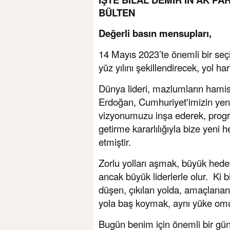
BÜLTEN
Değerli basın mensupları,
14 Mayıs 2023’te önemli bir seç
yüz yılını şekillendirecek, yol h
Dünya lideri, mazlumların ham
Erdoğan, Cumhuriyet'imizin yeni 
vizyonumuzu inşa ederek, progra
getirme kararlılığıyla bize yeni 
etmiştir.
Zorlu yolları aşmak, büyük hede
ancak büyük liderlerle olur. Ki b
düşen, çıkılan yolda, amaçlanan
yola baş koymak, aynı yüke omu
Bugün benim için önemli bir gü