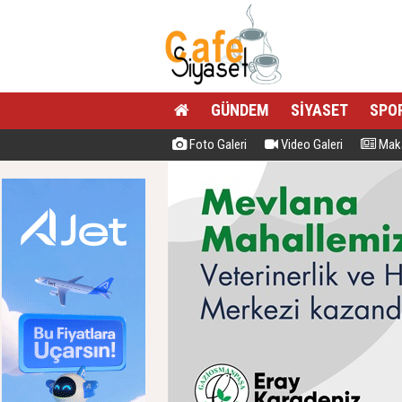
GÜNDEM
SİYASET
SPO
Foto Galeri
Video Galeri
Maka