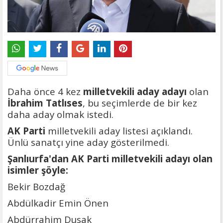
Daha önce 4 kez
milletvekili aday adayı
olan
İbrahim Tatlıses
, bu seçimlerde de bir kez
daha aday olmak istedi.
AK Parti
milletvekili aday listesi açıklandı.
Ünlü sanatçı yine aday gösterilmedi.
Şanlıurfa'dan AK Parti milletvekili adayı olan
isimler şöyle:
Bekir Bozdağ
Abdülkadir Emin Önen
Abdürrahim Dusak