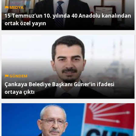
MEDYA
15 Temmuz’un 10. yılında 40 Anadolu kanalından
ortak özel yayın
GÜNDEM
Çankaya Belediye Başkanı Güner'in ifadesi
ortaya çıktı