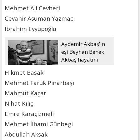
Mehmet Ali Cevheri
Cevahir Asuman Yazmacı
İbrahim Eyyüpoğlu
Aydemir Akbaş'ın
eşi Beyhan Benek
Akbaş hayatını
kaybetti
Hikmet Başak
Mehmet Faruk Pınarbaşı
Mahmut Kaçar
Nihat Kılıç
Emre Karaçizmeli
Mehmet İlhami Günbegi
Abdullah Aksak