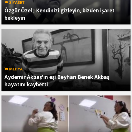
SİYASET
Özgür Özel ; Kendinizi gizleyin, bizden işaret
bekleyin
MEDYA
Aydemir Akbaş'ın eşi Beyhan Benek Akbaş
hayatını kaybetti