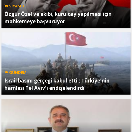
SİYASET
Özgür Özel ve ekibi, kurultay yapılması için
mahkemeye başvuruyor
GÜNDEM
İsrail basını gerçeği kabul etti ; Türkiye'nin
hamlesi Tel Aviv'i endişelendirdi