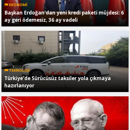
EKONOMİ
Başkan Erdoğan'dan yeni kredi paketi müjdesi: 6
ay geri ödemesiz, 36 ay vadeli
TEKNOLOJİ
Türkiye'de Sürücüsüz taksiler yola çıkmaya
hazırlanıyor