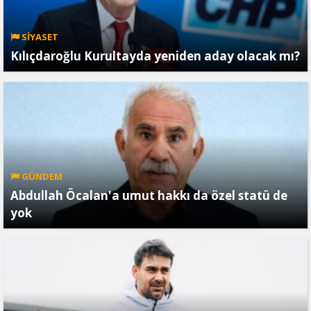
SİYASET
Kılıçdaroğlu Kurultayda yeniden aday olacak mı?
GÜNDEM
Abdullah Öcalan'a umut hakkı da özel statü de
yok