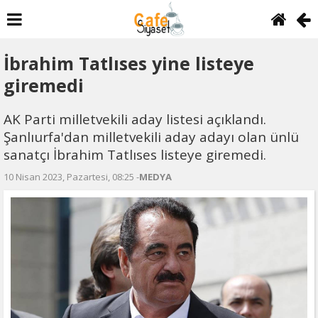
İbrahim Tatlıses yine listeye
giremedi
AK Parti milletvekili aday listesi açıklandı.
Şanlıurfa'dan milletvekili aday adayı olan ünlü
sanatçı İbrahim Tatlıses listeye giremedi.
10 Nisan 2023, Pazartesi, 08:25 -
MEDYA