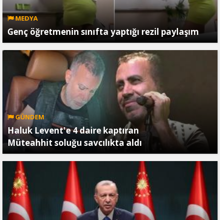
MEDYA
Genç öğretmenin sınıfta yaptığı rezil paylaşım
GÜNDEM
Haluk Levent'e 4 daire kaptıran
Müteahhit soluğu savcılıkta aldı