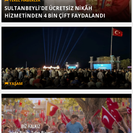
SULTANBEYLİ’DE ÜCRETSİZ NİKÂH
HİZMETİNDEN 4 BİN ÇİFT FAYDALANDI
YAŞAM