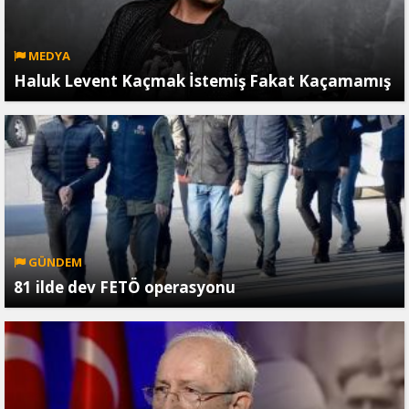
MEDYA
Haluk Levent Kaçmak İstemiş Fakat Kaçamamış
GÜNDEM
81 ilde dev FETÖ operasyonu