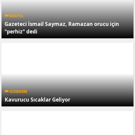
MEDYA
Gazeteci İsmail Saymaz, Ramazan orucu için
"perhiz" dedi
GÜNDEM
Kavurucu Sıcaklar Geliyor