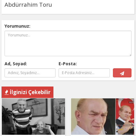
Abdürrahim Toru
Yorumunuz:
Ad, Soyad:
E-Posta:
İlginizi Çekebilir