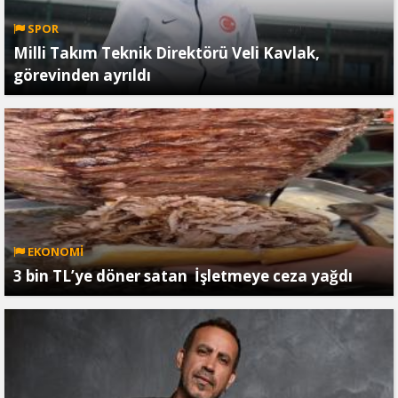
SPOR
Milli Takım Teknik Direktörü Veli Kavlak,
görevinden ayrıldı
EKONOMİ
3 bin TL’ye döner satan İşletmeye ceza yağdı