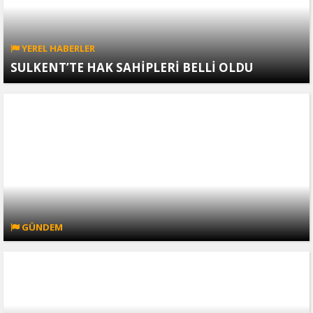
YEREL HABERLER
SULKENT’TE HAK SAHİPLERİ BELLİ OLDU
GÜNDEM