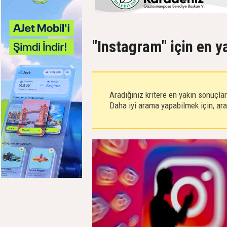
"Instagram" için en y
Aradığınız kritere en yakın sonuçla
Daha iyi arama yapabilmek için, aram