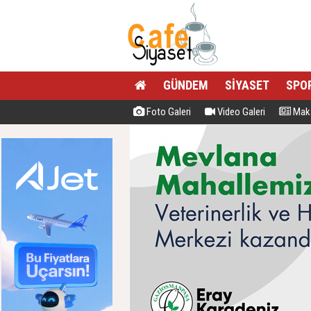
GÜNDEM
SİYASET
SPO
Foto Galeri
Video Galeri
Maka