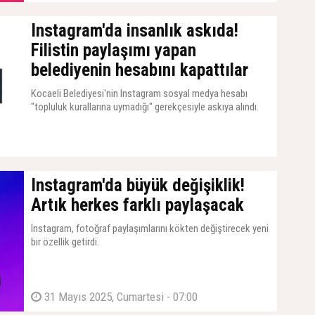
19 Haziran 2025, Perşembe - 07:01
Instagram'da insanlık askıda!
Filistin paylaşımı yapan
belediyenin hesabını kapattılar
Kocaeli Belediyesi'nin Instagram sosyal medya hesabı
"topluluk kurallarına uymadığı" gerekçesiyle askıya alındı.
10 Haziran 2025, Salı - 14:37
Instagram'da büyük değişiklik!
Artık herkes farklı paylaşacak
Instagram, fotoğraf paylaşımlarını kökten değiştirecek yeni
bir özellik getirdi.
31 Mayıs 2025, Cumartesi - 07:00