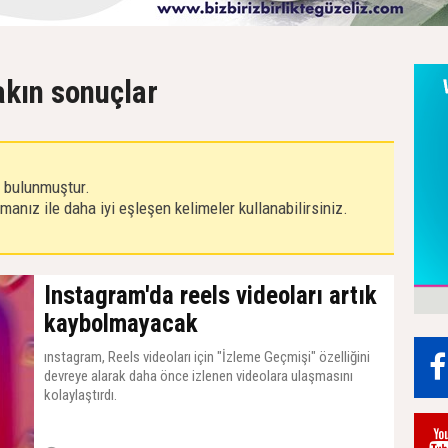
akın sonuçlar
r bulunmuştur.
anız ile daha iyi eşleşen kelimeler kullanabilirsiniz.
Instagram'da reels videoları artık
kaybolmayacak
ınstagram, Reels videoları için "İzleme Geçmişi" özelliğini
devreye alarak daha önce izlenen videolara ulaşmasını
kolaylaştırdı.