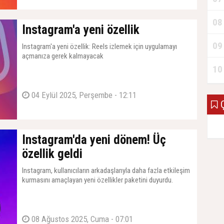
08
Instagram'a yeni özellik
09
Instagram'a yeni özellik: Reels izlemek için uygulamayı
açmanıza gerek kalmayacak
10
04 Eylül 2025, Perşembe - 12:11
Ç
Instagram'da yeni dönem! Üç
özellik geldi
Instagram, kullanıcıların arkadaşlarıyla daha fazla etkileşim
kurmasını amaçlayan yeni özellikler paketini duyurdu.
08 Ağustos 2025, Cuma - 07:01