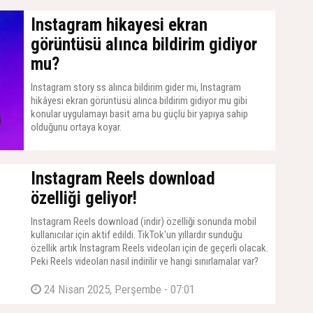
Instagram hikayesi ekran
görüntüsü alınca bildirim gidiyor
mu?
Instagram story ss alınca bildirim gider mi, Instagram
hikâyesi ekran görüntüsü alınca bildirim gidiyor mu gibi
konular uygulamayı basit ama bu güçlü bir yapıya sahip
olduğunu ortaya koyar.
28 Nisan 2025, Pazartesi - 07:01
Instagram Reels download
özelliği geliyor!
Instagram Reels download (indir) özelliği sonunda mobil
kullanıcılar için aktif edildi. TikTok'un yıllardır sunduğu
özellik artık Instagram Reels videoları için de geçerli olacak.
Peki Reels videoları nasıl indirilir ve hangi sınırlamalar var?
İşte ayrıntılar.
24 Nisan 2025, Perşembe - 07:01