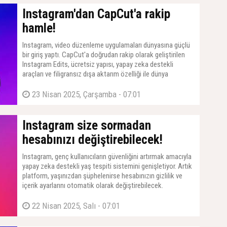
Instagram'dan CapCut'a rakip
hamle!
Instagram, video düzenleme uygulamaları dünyasına güçlü
bir giriş yaptı. CapCut'a doğrudan rakip olarak geliştirilen
Instagram Edits, ücretsiz yapısı, yapay zeka destekli
araçları ve filigransız dışa aktarım özelliği ile dünya
genelinde kullanıma açıldı.
23 Nisan 2025, Çarşamba - 07:01
Instagram size sormadan
hesabınızı değiştirebilecek!
Instagram, genç kullanıcıların güvenliğini artırmak amacıyla
yapay zeka destekli yaş tespiti sistemini genişletiyor. Artık
platform, yaşınızdan şüphelenirse hesabınızın gizlilik ve
içerik ayarlarını otomatik olarak değiştirebilecek.
22 Nisan 2025, Salı - 07:01