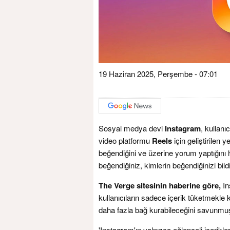
19 Haziran 2025, Perşembe - 07:01
Sosyal medya devi
Instagram
, kullanı
video platformu
Reels
için geliştirilen 
beğendiğini ve üzerine yorum yaptığını h
beğendiğiniz, kimlerin beğendiğinizi bil
The Verge sitesinin haberine göre,
In
kullanıcıların sadece içerik tüketmekle
daha fazla bağ kurabileceğini savunmu
'Instagram'ın yalnızca eğlenceli içerikler