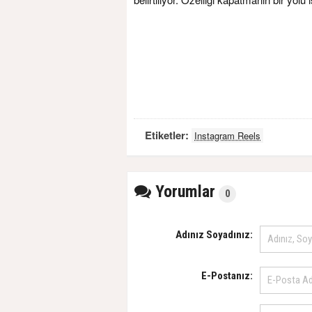
Etiketler:
Instagram Reels
Yorumlar
0
Adınız Soyadınız:
E-Postanız: