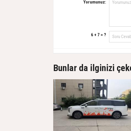
Yorumunuz:
6 + 7 = ?
Bunlar da ilginizi çek