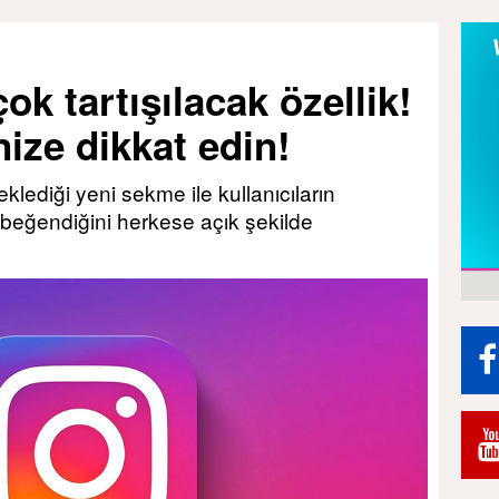
ok tartışılacak özellik!
ize dikkat edin!
lediği yeni sekme ile kullanıcıların
 beğendiğini herkese açık şekilde