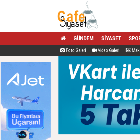
GÜNDEM
SİYASET
SPO
Foto Galeri
Video Galeri
Maka