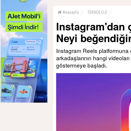
Anasayfa
TEKNOLOJİ
Instagram'dan ç
Neyi beğendiğin
Instagram Reels platformuna ek
arkadaşlarının hangi videoları
göstermeye başladı.