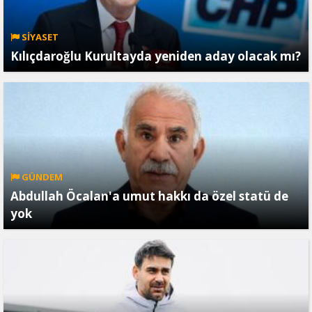
SİYASET
Kılıçdaroğlu Kurultayda yeniden aday olacak mı?
GÜNDEM
Abdullah Öcalan'a umut hakkı da özel statü de
yok