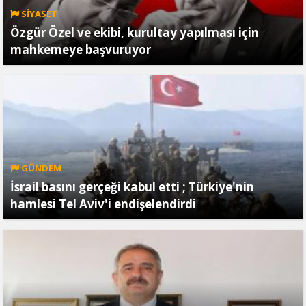
SİYASET
Özgür Özel ve ekibi, kurultay yapılması için
mahkemeye başvuruyor
GÜNDEM
İsrail basını gerçeği kabul etti ; Türkiye'nin
hamlesi Tel Aviv'i endişelendirdi