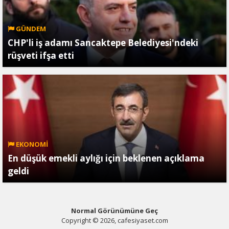
GÜNDEM
CHP'li iş adamı Sancaktepe Belediyesi'ndeki
rüşveti ifşa etti
EKONOMİ
En düşük emekli aylığı için beklenen açıklama
geldi
Normal Görünümüne Geç
Copyright © 2026, cafesiyaset.com