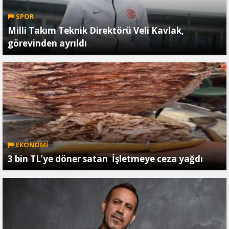
SPOR
Milli Takım Teknik Direktörü Veli Kavlak,
görevinden ayrıldı
EKONOMİ
3 bin TL’ye döner satan İşletmeye ceza yağdı