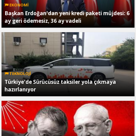
EKONOMİ
Başkan Erdoğan'dan yeni kredi paketi müjdesi: 6
ay geri ödemesiz, 36 ay vadeli
TEKNOLOJİ
Türkiye'de Sürücüsüz taksiler yola çıkmaya
hazırlanıyor