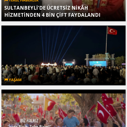
SULTANBEYLİ’DE ÜCRETSİZ NİKÂH
HİZMETİNDEN 4 BİN ÇİFT FAYDALANDI
YAŞAM