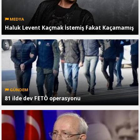
MEDYA
Haluk Levent Kaçmak İstemiş Fakat Kaçamamış
GÜNDEM
81 ilde dev FETÖ operasyonu