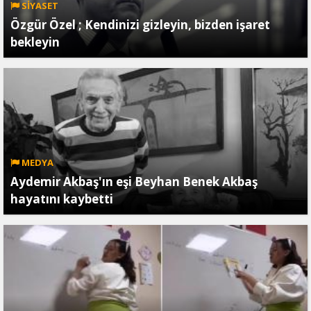
SİYASET
Özgür Özel ; Kendinizi gizleyin, bizden işaret
bekleyin
MEDYA
Aydemir Akbaş'ın eşi Beyhan Benek Akbaş
hayatını kaybetti