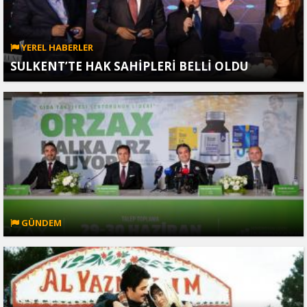
YEREL HABERLER
SULKENT’TE HAK SAHİPLERİ BELLİ OLDU
GÜNDEM