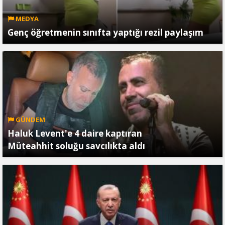
MEDYA
Genç öğretmenin sınıfta yaptığı rezil paylaşım
GÜNDEM
Haluk Levent'e 4 daire kaptıran
Müteahhit soluğu savcılıkta aldı