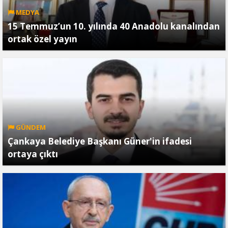
MEDYA
15 Temmuz’un 10. yılında 40 Anadolu kanalından
ortak özel yayın
GÜNDEM
Çankaya Belediye Başkanı Güner'in ifadesi
ortaya çıktı