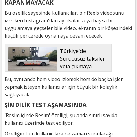
KAPANMAYACAK
Bu özellik sayesinde kullanıcılar, bir Reels videosunu
izlerken Instagram'dan ayrılsalar veya başka bir
uygulamaya geçseler bile video, ekranın bir köşesindeki
küçük pencerede oynamaya devam edecek.
Türkiye'de
Sürücüsüz taksiler
yola çıkmaya
hazırlanıyor
Bu, aynı anda hem video izlemek hem de başka işler
yapmak isteyen kullanıcılar için büyük bir kolaylık
sağlayacak.
ŞİMDİLİK TEST AŞAMASINDA
'Resim İçinde Resim' özelliği, şu anda sınırlı sayıda
kullanıcı üzerinde test ediliyor.
Özelliğin tüm kullanıcılara ne zaman sunulacağı