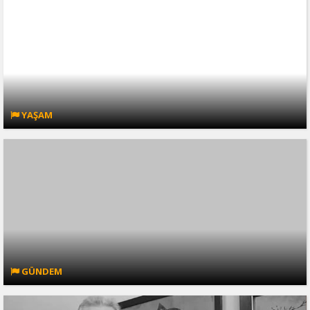
YAŞAM
GÜNDEM