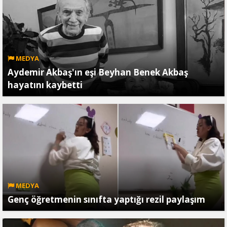
MEDYA
Aydemir Akbaş'ın eşi Beyhan Benek Akbaş
hayatını kaybetti
MEDYA
Genç öğretmenin sınıfta yaptığı rezil paylaşım