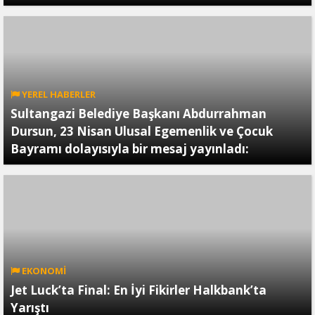
YEREL HABERLER
Sultangazi Belediye Başkanı Abdurrahman
Dursun, 23 Nisan Ulusal Egemenlik ve Çocuk
Bayramı dolayısıyla bir mesaj yayınladı:
EKONOMİ
Jet Luck’ta Final: En İyi Fikirler Halkbank’ta
Yarıştı