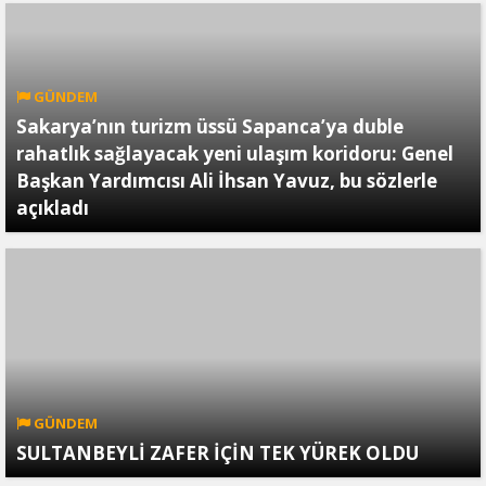
GÜNDEM
Sakarya’nın turizm üssü Sapanca’ya duble
rahatlık sağlayacak yeni ulaşım koridoru: Genel
Başkan Yardımcısı Ali İhsan Yavuz, bu sözlerle
açıkladı
GÜNDEM
SULTANBEYLİ ZAFER İÇİN TEK YÜREK OLDU