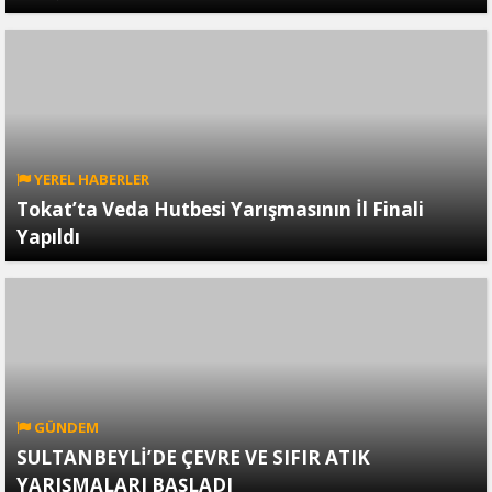
YEREL HABERLER
Tokat’ta Veda Hutbesi Yarışmasının İl Finali
Yapıldı
GÜNDEM
SULTANBEYLİ’DE ÇEVRE VE SIFIR ATIK
YARIŞMALARI BAŞLADI