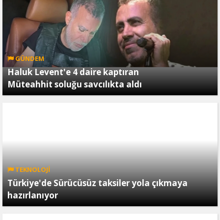
GÜNDEM
Haluk Levent'e 4 daire kaptıran
Müteahhit soluğu savcılıkta aldı
TEKNOLOJİ
Türkiye'de Sürücüsüz taksiler yola çıkmaya
hazırlanıyor