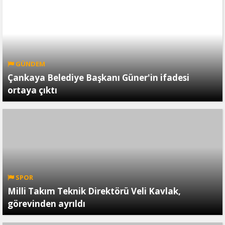
GÜNDEM
Çankaya Belediye Başkanı Güner'in ifadesi
ortaya çıktı
SPOR
Milli Takım Teknik Direktörü Veli Kavlak,
görevinden ayrıldı