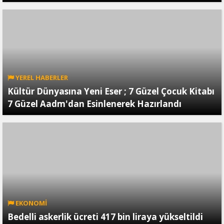
YEREL HABERLER
Kültür Dünyasına Yeni Eser ; 7 Güzel Çocuk Kitabı
7 Güzel Aadm'dan Esinlenerek Hazırlandı
EKONOMİ
Bedelli askerlik ücreti 417 bin liraya yükseltildi