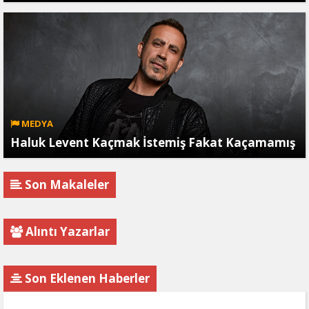
MEDYA
Haluk Levent Kaçmak İstemiş Fakat Kaçamamış
Son Makaleler
Alıntı Yazarlar
Son Eklenen Haberler