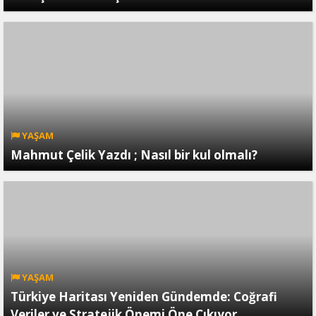
YAŞAM
Mahmut Çelik Yazdı ; Nasıl bir kul olmalı?
YAŞAM
Türkiye Haritası Yeniden Gündemde: Coğrafi
Veriler ve Stratejik Önemi Öne Çıkıyor