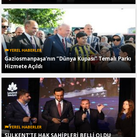
YEREL HABERLER
Gaziosmanpaşa’nın “Dünya Kupası” Temalı Parkı
Hizmete Açıldı
YEREL HABERLER
SULKENT’TE HAK SAHİPLERİ BELLİ OLDU