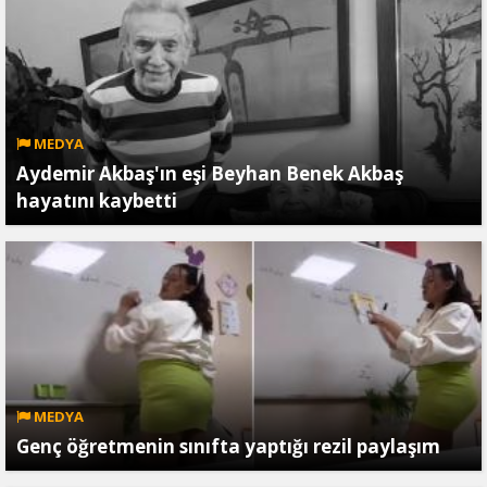
MEDYA
Aydemir Akbaş'ın eşi Beyhan Benek Akbaş
hayatını kaybetti
MEDYA
Genç öğretmenin sınıfta yaptığı rezil paylaşım