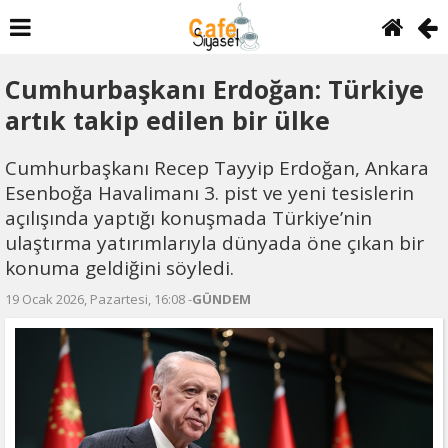
Cumhurbaşkanı Erdoğan: Türkiye
artık takip edilen bir ülke
Cumhurbaşkanı Recep Tayyip Erdoğan, Ankara
Esenboğa Havalimanı 3. pist ve yeni tesislerin
açılışında yaptığı konuşmada Türkiye’nin
ulaştırma yatırımlarıyla dünyada öne çıkan bir
konuma geldiğini söyledi.
19 Ocak 2026, Pazartesi, 16:08 -
GÜNDEM