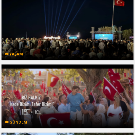
YAŞAM
GÜNDEM