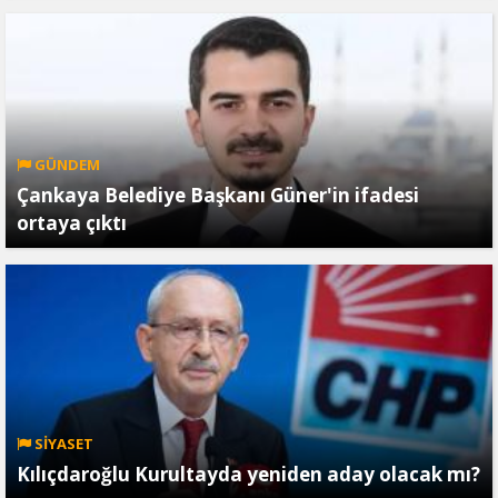
GÜNDEM
Çankaya Belediye Başkanı Güner'in ifadesi
ortaya çıktı
SİYASET
Kılıçdaroğlu Kurultayda yeniden aday olacak mı?