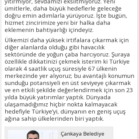
yitirmiyor, sevdamızı eksiltmiyoruz. Yeni
ümitlerle, daha büyük hedeflerle geleceğe
doğru emin adımlarla yürüyoruz. İşte bugün,
hizmet zincirimize yeni bir halka daha
eklemenin bahtiyarlığı içindeyiz.
Ülkemizi daha yüksek irtifalara çıkarmak için
diğer alanlarda olduğu gibi havacılık
sektöründe de yoğun çaba harcıyoruz. Şuraya
özellikle dikkatinizi çekmek isterim ki Türkiye
olarak 4 saatlik uçuş süresiyle 67 ülkenin
merkezinde yer alıyoruz; bu avantajlı konumun
sunduğu potansiyeli en üst seviyeye çıkarmak
ve en etkili şekilde değerlendirmek için son 23
yılda büyük yatırımlar yaptık. Dünyada
ulaşamadığımız hiçbir nokta kalmayacak
hedefiyle Türkiye’yi, dünyanın en geniş uçuş
ağına sahip ülkelerinden biri yaptık.
Çankaya Belediye