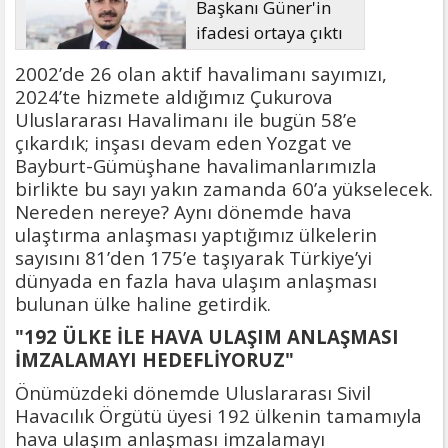
Başkanı Güner'in
ifadesi ortaya çıktı
2002’de 26 olan aktif havalimanı sayımızı,
2024’te hizmete aldığımız Çukurova
Uluslararası Havalimanı ile bugün 58’e
çıkardık; inşası devam eden Yozgat ve
Bayburt-Gümüşhane havalimanlarımızla
birlikte bu sayı yakın zamanda 60’a yükselecek.
Nereden nereye? Aynı dönemde hava
ulaştırma anlaşması yaptığımız ülkelerin
sayısını 81’den 175’e taşıyarak Türkiye’yi
dünyada en fazla hava ulaşım anlaşması
bulunan ülke haline getirdik.
"192 ÜLKE İLE HAVA ULAŞIM ANLAŞMASI
İMZALAMAYI HEDEFLİYORUZ"
Önümüzdeki dönemde Uluslararası Sivil
Havacılık Örgütü üyesi 192 ülkenin tamamıyla
hava ulaşım anlaşması imzalamayı