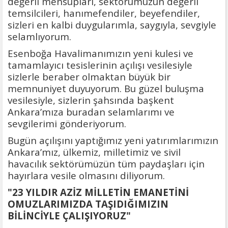
değerli mensupları, sektörümüzün değerli
temsilcileri, hanımefendiler, beyefendiler,
sizleri en kalbi duygularımla, saygıyla, sevgiyle
selamlıyorum.
Esenboğa Havalimanımızın yeni kulesi ve
tamamlayıcı tesislerinin açılışı vesilesiyle
sizlerle beraber olmaktan büyük bir
memnuniyet duyuyorum. Bu güzel buluşma
vesilesiyle, sizlerin şahsında başkent
Ankara’mıza buradan selamlarımı ve
sevgilerimi gönderiyorum.
Bugün açılışını yaptığımız yeni yatırımlarımızın
Ankara’mız, ülkemiz, milletimiz ve sivil
havacılık sektörümüzün tüm paydaşları için
hayırlara vesile olmasını diliyorum.
"23 YILDIR AZİZ MİLLETİN EMANETİNİ
OMUZLARIMIZDA TAŞIDIĞIMIZIN
BİLİNCİYLE ÇALIŞIYORUZ"