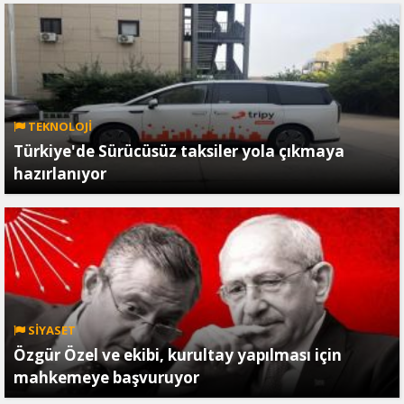
TEKNOLOJİ
Türkiye'de Sürücüsüz taksiler yola çıkmaya
hazırlanıyor
SİYASET
Özgür Özel ve ekibi, kurultay yapılması için
mahkemeye başvuruyor