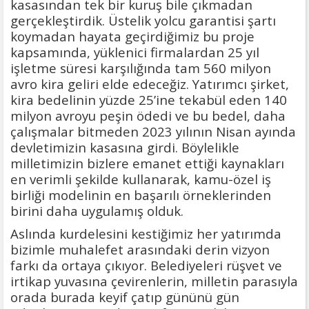
kasasından tek bir kuruş bile çıkmadan
gerçekleştirdik. Üstelik yolcu garantisi şartı
koymadan hayata geçirdiğimiz bu proje
kapsamında, yüklenici firmalardan 25 yıl
işletme süresi karşılığında tam 560 milyon
avro kira geliri elde edeceğiz. Yatırımcı şirket,
kira bedelinin yüzde 25’ine tekabül eden 140
milyon avroyu peşin ödedi ve bu bedel, daha
çalışmalar bitmeden 2023 yılının Nisan ayında
devletimizin kasasına girdi. Böylelikle
milletimizin bizlere emanet ettiği kaynakları
en verimli şekilde kullanarak, kamu-özel iş
birliği modelinin en başarılı örneklerinden
birini daha uygulamış olduk.
Aslında kurdelesini kestiğimiz her yatırımda
bizimle muhalefet arasındaki derin vizyon
farkı da ortaya çıkıyor. Belediyeleri rüşvet ve
irtikap yuvasına çevirenlerin, milletin parasıyla
orada burada keyif çatıp gününü gün