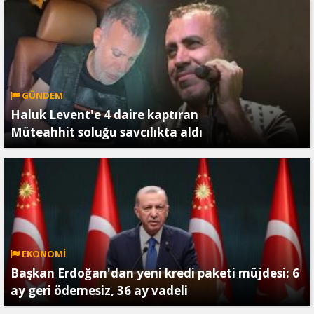
GÜNDEM
Haluk Levent'e 4 daire kaptıran
Müteahhit soluğu savcılıkta aldı
EKONOMİ
Başkan Erdoğan'dan yeni kredi paketi müjdesi: 6
ay geri ödemesiz, 36 ay vadeli