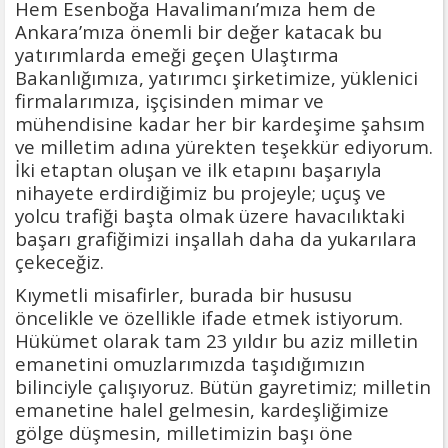
Hem Esenboğa Havalimanı’mıza hem de
Ankara’mıza önemli bir değer katacak bu
yatırımlarda emeği geçen Ulaştırma
Bakanlığımıza, yatırımcı şirketimize, yüklenici
firmalarımıza, işçisinden mimar ve
mühendisine kadar her bir kardeşime şahsım
ve milletim adına yürekten teşekkür ediyorum.
İki etaptan oluşan ve ilk etapını başarıyla
nihayete erdirdiğimiz bu projeyle; uçuş ve
yolcu trafiği başta olmak üzere havacılıktaki
başarı grafiğimizi inşallah daha da yukarılara
çekeceğiz.
Kıymetli misafirler, burada bir hususu
öncelikle ve özellikle ifade etmek istiyorum.
Hükümet olarak tam 23 yıldır bu aziz milletin
emanetini omuzlarımızda taşıdığımızın
bilinciyle çalışıyoruz. Bütün gayretimiz; milletin
emanetine halel gelmesin, kardeşliğimize
gölge düşmesin, milletimizin başı öne