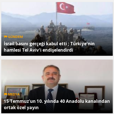
GÜNDEM
İsrail basını gerçeği kabul etti ; Türkiye'nin
hamlesi Tel Aviv'i endişelendirdi
MEDYA
15 Temmuz’un 10. yılında 40 Anadolu kanalından
ortak özel yayın