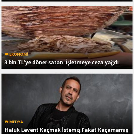
EKONOMİ
3 bin TL’ye döner satan İşletmeye ceza yağdı
MEDYA
Haluk Levent Kaçmak İstemiş Fakat Kaçamamış