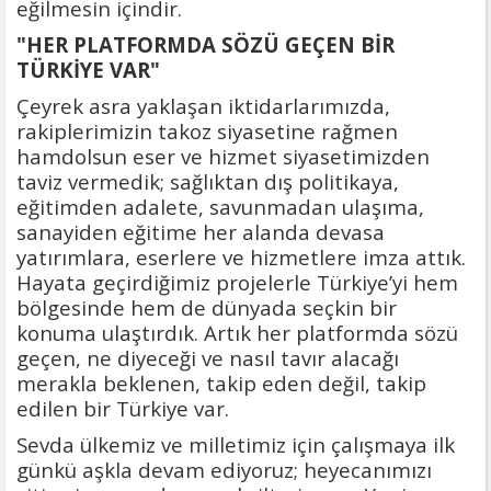
eğilmesin içindir.
"HER PLATFORMDA SÖZÜ GEÇEN BİR
TÜRKİYE VAR"
Çeyrek asra yaklaşan iktidarlarımızda,
rakiplerimizin takoz siyasetine rağmen
hamdolsun eser ve hizmet siyasetimizden
taviz vermedik; sağlıktan dış politikaya,
eğitimden adalete, savunmadan ulaşıma,
sanayiden eğitime her alanda devasa
yatırımlara, eserlere ve hizmetlere imza attık.
Hayata geçirdiğimiz projelerle Türkiye’yi hem
bölgesinde hem de dünyada seçkin bir
konuma ulaştırdık. Artık her platformda sözü
geçen, ne diyeceği ve nasıl tavır alacağı
merakla beklenen, takip eden değil, takip
edilen bir Türkiye var.
Sevda ülkemiz ve milletimiz için çalışmaya ilk
günkü aşkla devam ediyoruz; heyecanımızı