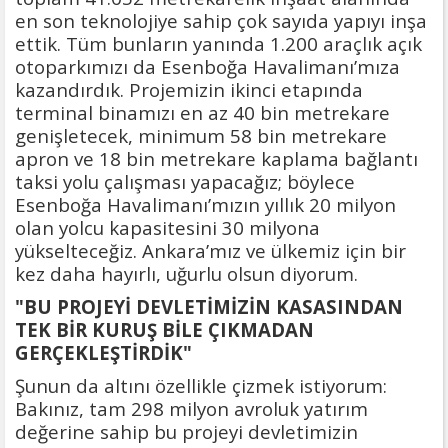
en son teknolojiye sahip çok sayıda yapıyı inşa
ettik. Tüm bunların yanında 1.200 araçlık açık
otoparkımızı da Esenboğa Havalimanı’mıza
kazandırdık. Projemizin ikinci etapında
terminal binamızı en az 40 bin metrekare
genişletecek, minimum 58 bin metrekare
apron ve 18 bin metrekare kaplama bağlantı
taksi yolu çalışması yapacağız; böylece
Esenboğa Havalimanı’mızın yıllık 20 milyon
olan yolcu kapasitesini 30 milyona
yükselteceğiz. Ankara’mız ve ülkemiz için bir
kez daha hayırlı, uğurlu olsun diyorum.
"BU PROJEYİ DEVLETİMİZİN KASASINDAN
TEK BİR KURUŞ BİLE ÇIKMADAN
GERÇEKLEŞTİRDİK"
Şunun da altını özellikle çizmek istiyorum:
Bakınız, tam 298 milyon avroluk yatırım
değerine sahip bu projeyi devletimizin