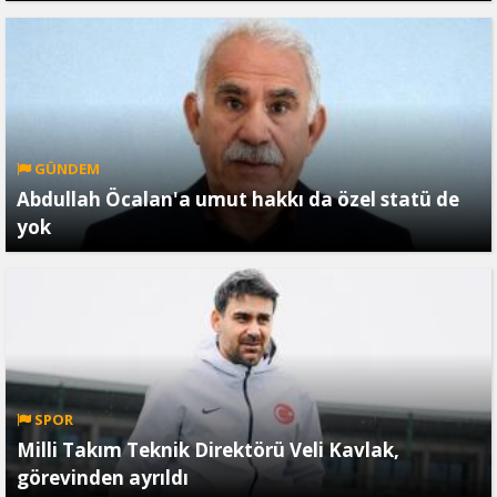
GÜNDEM
Abdullah Öcalan'a umut hakkı da özel statü de
yok
SPOR
Milli Takım Teknik Direktörü Veli Kavlak,
görevinden ayrıldı