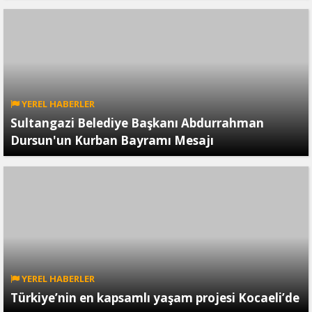
YEREL HABERLER
Sultangazi Belediye Başkanı Abdurrahman
Dursun'un Kurban Bayramı Mesajı
YEREL HABERLER
Türkiye’nin en kapsamlı yaşam projesi Kocaeli’de