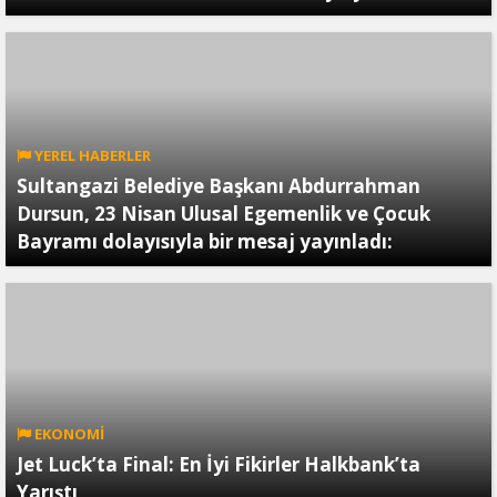
YEREL HABERLER
Sultangazi Belediye Başkanı Abdurrahman
Dursun, 23 Nisan Ulusal Egemenlik ve Çocuk
Bayramı dolayısıyla bir mesaj yayınladı:
EKONOMİ
Jet Luck’ta Final: En İyi Fikirler Halkbank’ta
Yarıştı