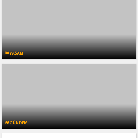
YAŞAM
GÜNDEM