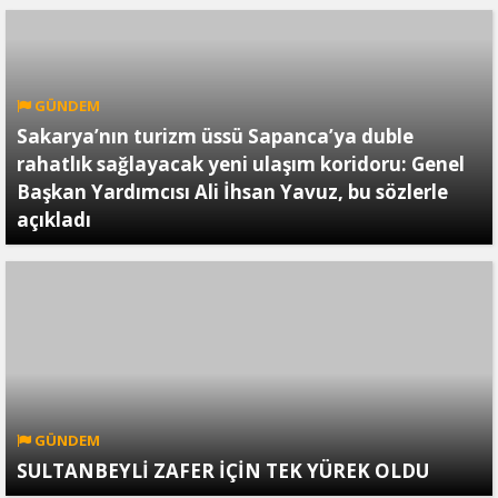
GÜNDEM
Sakarya’nın turizm üssü Sapanca’ya duble
rahatlık sağlayacak yeni ulaşım koridoru: Genel
Başkan Yardımcısı Ali İhsan Yavuz, bu sözlerle
açıkladı
GÜNDEM
SULTANBEYLİ ZAFER İÇİN TEK YÜREK OLDU