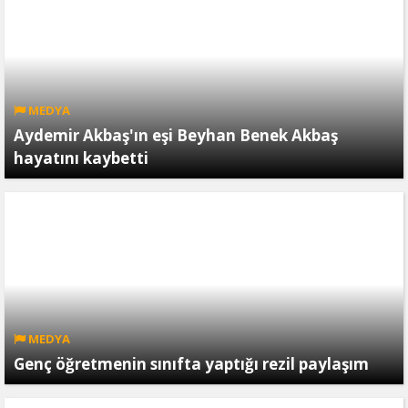
MEDYA
Aydemir Akbaş'ın eşi Beyhan Benek Akbaş
hayatını kaybetti
MEDYA
Genç öğretmenin sınıfta yaptığı rezil paylaşım