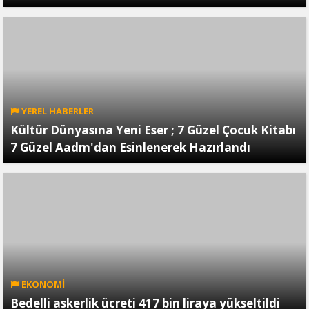
YEREL HABERLER
Kültür Dünyasına Yeni Eser ; 7 Güzel Çocuk Kitabı
7 Güzel Aadm'dan Esinlenerek Hazırlandı
EKONOMİ
Bedelli askerlik ücreti 417 bin liraya yükseltildi