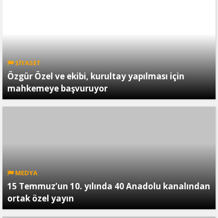
SİYASET
Özgür Özel ve ekibi, kurultay yapılması için
mahkemeye başvuruyor
MEDYA
15 Temmuz’un 10. yılında 40 Anadolu kanalından
ortak özel yayın