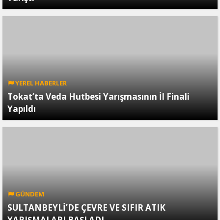
YEREL HABERLER
Tokat’ta Veda Hutbesi Yarışmasının İl Finali
Yapıldı
GÜNDEM
SULTANBEYLİ’DE ÇEVRE VE SIFIR ATIK
YARIŞMALARI BAŞLADI