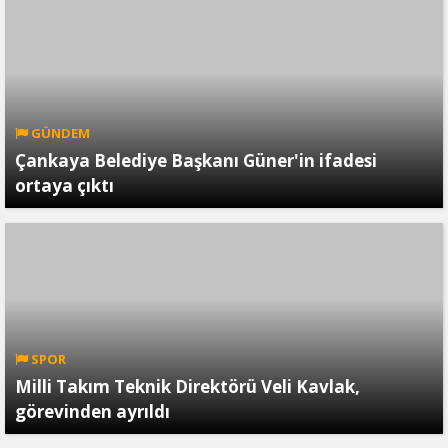
GÜNDEM
Çankaya Belediye Başkanı Güner'in ifadesi
ortaya çıktı
SPOR
Milli Takım Teknik Direktörü Veli Kavlak,
görevinden ayrıldı