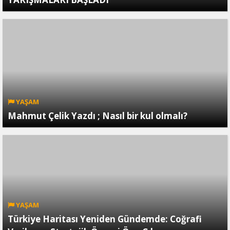
YAŞAM
Mahmut Çelik Yazdı ; Nasıl bir kul olmalı?
YAŞAM
Türkiye Haritası Yeniden Gündemde: Coğrafi