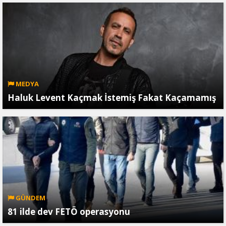
MEDYA
Haluk Levent Kaçmak İstemiş Fakat Kaçamamış
GÜNDEM
81 ilde dev FETÖ operasyonu