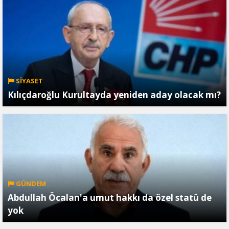
SİYASET
Kılıçdaroğlu Kurultayda yeniden aday olacak mı?
GÜNDEM
Abdullah Öcalan'a umut hakkı da özel statü de
yok