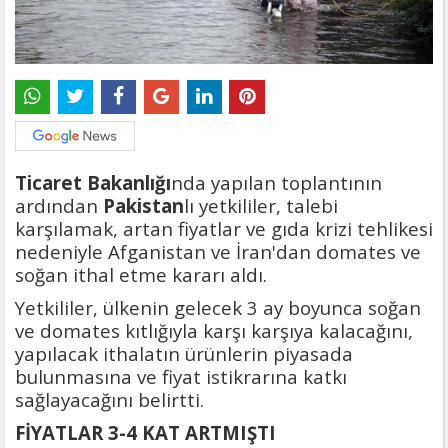
Ticaret Bakanlığı
nda yapılan toplantının
ardından
Pakistan
lı yetkililer, talebi
karşılamak, artan fiyatlar ve gıda krizi tehlikesi
nedeniyle Afganistan ve İran'dan domates ve
soğan ithal etme kararı aldı.
Yetkililer, ülkenin gelecek 3 ay boyunca soğan
ve domates kıtlığıyla karşı karşıya kalacağını,
yapılacak ithalatın ürünlerin piyasada
bulunmasına ve fiyat istikrarına katkı
sağlayacağını belirtti.
FİYATLAR 3-4 KAT ARTMIŞTI