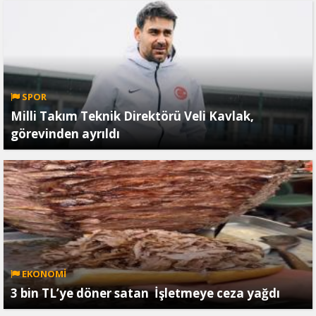
SPOR
Milli Takım Teknik Direktörü Veli Kavlak,
görevinden ayrıldı
EKONOMİ
3 bin TL’ye döner satan İşletmeye ceza yağdı