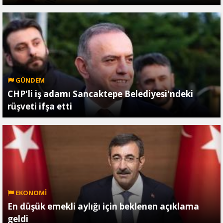
GÜNDEM
CHP'li iş adamı Sancaktepe Belediyesi'ndeki
rüşveti ifşa etti
EKONOMİ
En düşük emekli aylığı için beklenen açıklama
geldi