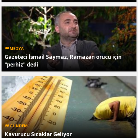
MEDYA
Gazeteci İsmail Saymaz, Ramazan orucu için
"perhiz" dedi
GÜNDEM
Kavurucu Sıcaklar Geliyor