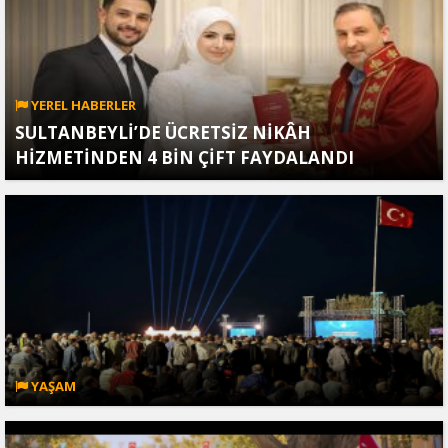
YEREL HABERLER
SULTANBEYLİ’DE ÜCRETSİZ NİKÂH
HİZMETİNDEN 4 BİN ÇİFT FAYDALANDI
YAŞAM