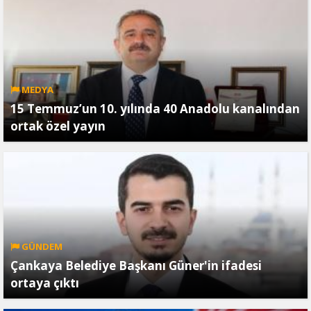
MEDYA
15 Temmuz’un 10. yılında 40 Anadolu kanalından
ortak özel yayın
GÜNDEM
Çankaya Belediye Başkanı Güner'in ifadesi
ortaya çıktı