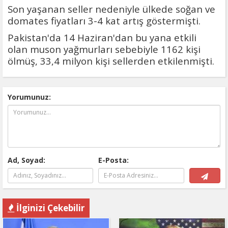
Son yaşanan seller nedeniyle ülkede soğan ve
domates fiyatları 3-4 kat artış göstermişti.
Pakistan'da 14 Haziran'dan bu yana etkili
olan muson yağmurları sebebiyle 1162 kişi
ölmüş, 33,4 milyon kişi sellerden etkilenmişti.
Yorumunuz:
Ad, Soyad:
E-Posta:
İlginizi Çekebilir