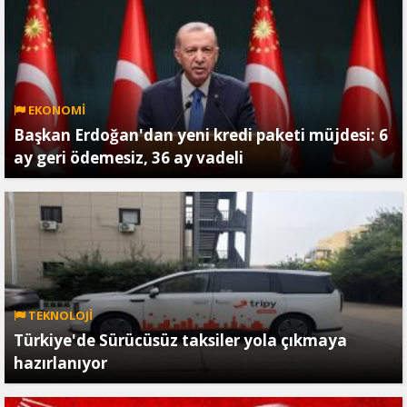
EKONOMİ
Başkan Erdoğan'dan yeni kredi paketi müjdesi: 6
ay geri ödemesiz, 36 ay vadeli
TEKNOLOJİ
Türkiye'de Sürücüsüz taksiler yola çıkmaya
hazırlanıyor