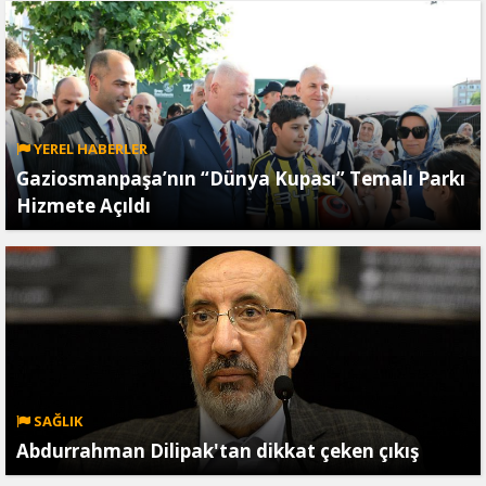
YEREL HABERLER
Gaziosmanpaşa’nın “Dünya Kupası” Temalı Parkı
Hizmete Açıldı
SAĞLIK
Abdurrahman Dilipak'tan dikkat çeken çıkış