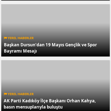
YEREL HABERLER
Başkan Dursun’dan 19 Mayıs Gençlik ve Spor
Bayramı Mesajı
YEREL HABERLER
AK Parti Kadıköy İlçe Başkanı Orhan Kahya,
basın mensuplarıyla buluştu