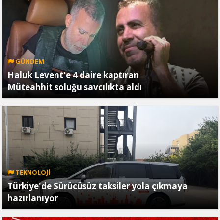
GÜNDEM
Haluk Levent'e 4 daire kaptıran
Müteahhit soluğu savcılıkta aldı
TEKNOLOJİ
Türkiye'de Sürücüsüz taksiler yola çıkmaya
hazırlanıyor