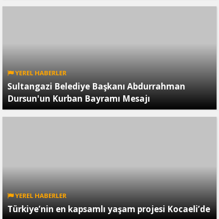
YEREL HABERLER
Sultangazi Belediye Başkanı Abdurrahman
Dursun'un Kurban Bayramı Mesajı
YEREL HABERLER
Türkiye’nin en kapsamlı yaşam projesi Kocaeli’de