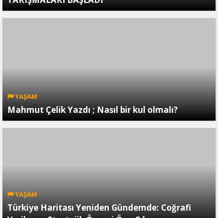
YAŞAM
Mahmut Çelik Yazdı ; Nasıl bir kul olmalı?
YAŞAM
Türkiye Haritası Yeniden Gündemde: Coğrafi