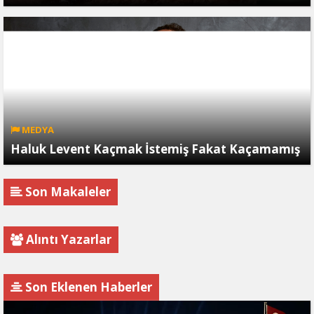
MEDYA
Haluk Levent Kaçmak İstemiş Fakat Kaçamamış
Son Makaleler
Alıntı Yazarlar
Son Eklenen Haberler