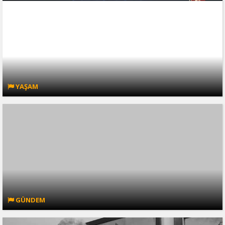
YAŞAM
GÜNDEM