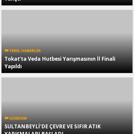
YEREL HABERLER
Tokat’ta Veda Hutbesi Yarışmasının İl Finali
Yapıldı
GÜNDEM
SULTANBEYLİ’DE ÇEVRE VE SIFIR ATIK
YARIŞMALARI BAŞLADI