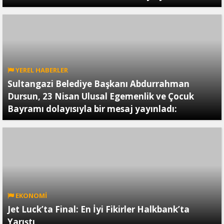
YEREL HABERLER
Sultangazi Belediye Başkanı Abdurrahman
Dursun, 23 Nisan Ulusal Egemenlik ve Çocuk
Bayramı dolayısıyla bir mesaj yayınladı:
EKONOMİ
Jet Luck’ta Final: En İyi Fikirler Halkbank’ta
Yarıştı