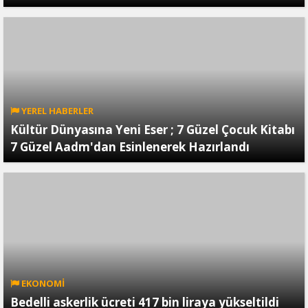
YEREL HABERLER
Kültür Dünyasına Yeni Eser ; 7 Güzel Çocuk Kitabı
7 Güzel Aadm'dan Esinlenerek Hazırlandı
EKONOMİ
Bedelli askerlik ücreti 417 bin liraya yükseltildi