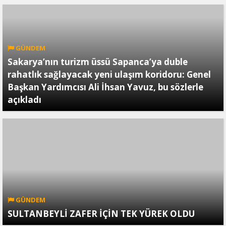
GÜNDEM
Sakarya’nın turizm üssü Sapanca’ya duble
rahatlık sağlayacak yeni ulaşım koridoru: Genel
Başkan Yardımcısı Ali İhsan Yavuz, bu sözlerle
açıkladı
GÜNDEM
SULTANBEYLİ ZAFER İÇİN TEK YÜREK OLDU