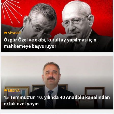
SİYASET
Özgür Özel ve ekibi, kurultay yapılması için
mahkemeye başvuruyor
MEDYA
15 Temmuz’un 10. yılında 40 Anadolu kanalından
ortak özel yayın