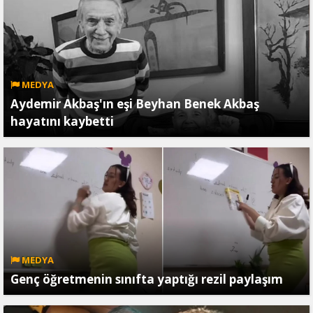
MEDYA
Aydemir Akbaş'ın eşi Beyhan Benek Akbaş
hayatını kaybetti
MEDYA
Genç öğretmenin sınıfta yaptığı rezil paylaşım