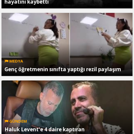
hayatını kaybetti
MEDYA
Genç öğretmenin sınıfta yaptığı rezil paylaşım
GÜNDEM
Haluk Levent'e 4 daire kaptıran