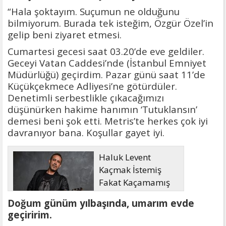
“Hala şoktayım. Suçumun ne olduğunu
bilmiyorum. Burada tek isteğim, Özgür Özel’in
gelip beni ziyaret etmesi.
Cumartesi gecesi saat 03.20’de eve geldiler.
Geceyi Vatan Caddesi’nde (İstanbul Emniyet
Müdürlüğü) geçirdim. Pazar günü saat 11’de
Küçükçekmece Adliyesi’ne götürdüler.
Denetimli serbestlikle çıkacağımızı
düşünürken hakime hanımın ‘Tutuklansın’
demesi beni şok etti. Metris’te herkes çok iyi
davranıyor bana. Koşullar gayet iyi.
Haluk Levent
Kaçmak İstemiş
Fakat Kaçamamış
Doğum günüm yılbaşında, umarım evde
geçiririm.