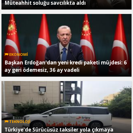
Müteahhit soluğu savcılıkta aldı
EKONOMİ
Başkan Erdoğan'dan yeni kredi paketi müjdesi: 6
ay geri ödemesiz, 36 ay vadeli
TEKNOLOJİ
Türkiye'de Sürücüsüz taksiler yola çıkmaya