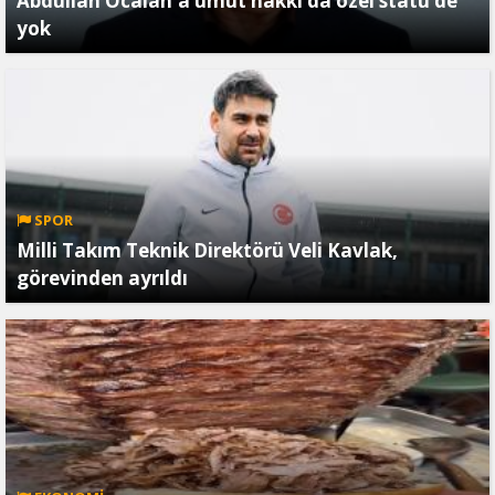
Abdullah Öcalan'a umut hakkı da özel statü de
yok
SPOR
Milli Takım Teknik Direktörü Veli Kavlak,
görevinden ayrıldı