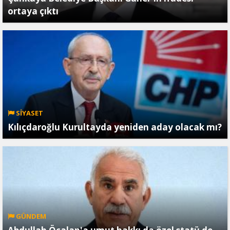
ortaya çıktı
SİYASET
Kılıçdaroğlu Kurultayda yeniden aday olacak mı?
GÜNDEM