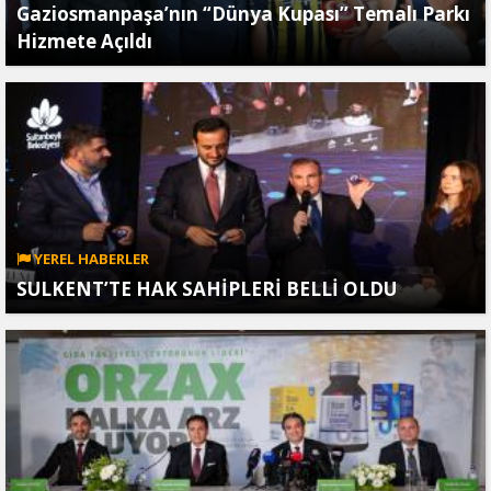
Gaziosmanpaşa’nın “Dünya Kupası” Temalı Parkı
Hizmete Açıldı
YEREL HABERLER
SULKENT’TE HAK SAHİPLERİ BELLİ OLDU