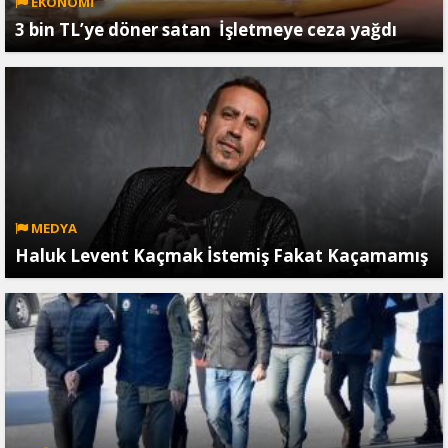
EKONOMİ
3 bin TL’ye döner satan İşletmeye ceza yağdı
MEDYA
Haluk Levent Kaçmak İstemiş Fakat Kaçamamış