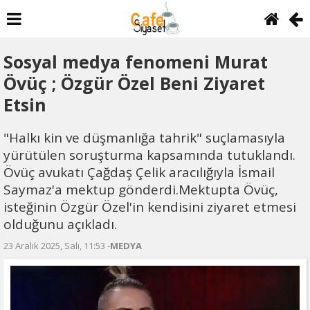
Sosyal medya fenomeni Murat
Övüç ; Özgür Özel Beni Ziyaret
Etsin
"Halkı kin ve düşmanlığa tahrik" suçlamasıyla
yürütülen soruşturma kapsamında tutuklandı.
Övüç avukatı Çağdaş Çelik aracılığıyla İsmail
Saymaz'a mektup gönderdi.Mektupta Övüç,
isteğinin Özgür Özel'in kendisini ziyaret etmesi
olduğunu açıkladı.
23 Aralık 2025, Salı, 11:53 -
MEDYA