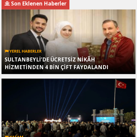
Son Eklenen Haberler
YEREL HABERLER
SULTANBEYLİ’DE ÜCRETSİZ NİKÂH
HİZMETİNDEN 4 BİN ÇİFT FAYDALANDI
YAŞAM