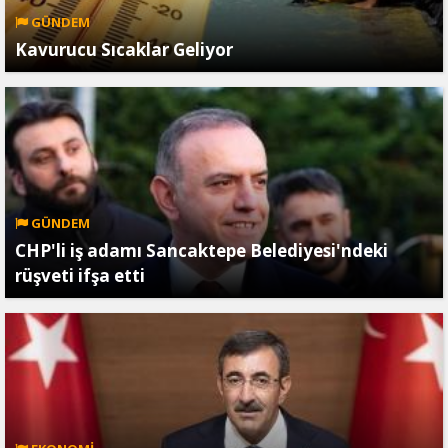
GÜNDEM
Kavurucu Sıcaklar Geliyor
GÜNDEM
CHP'li iş adamı Sancaktepe Belediyesi'ndeki
rüşveti ifşa etti