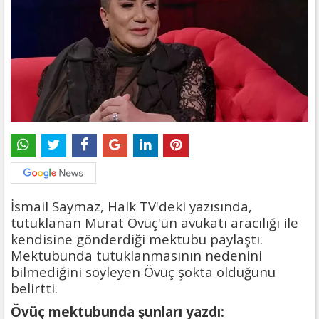
İsmail Saymaz, Halk TV'deki yazısında,
tutuklanan Murat Övüç'ün avukatı aracılığı ile
kendisine gönderdiği mektubu paylaştı.
Mektubunda tutuklanmasının nedenini
bilmediğini söyleyen Övüç şokta olduğunu
belirtti.
Övüç mektubunda şunları yazdı: