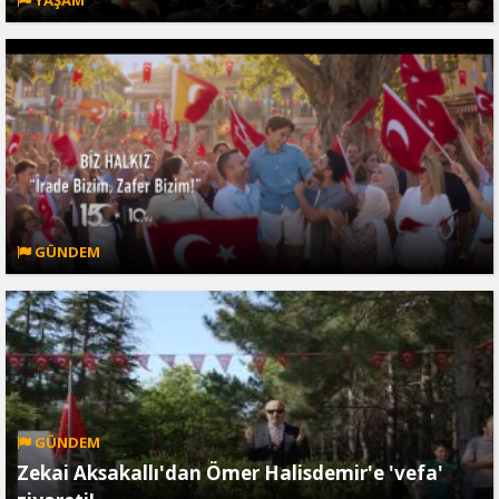
GÜNDEM
GÜNDEM
Zekai Aksakallı'dan Ömer Halisdemir'e 'vefa'