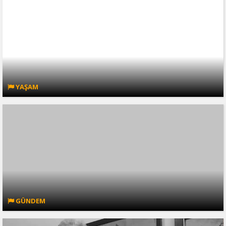
YAŞAM
GÜNDEM