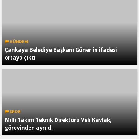
GÜNDEM
Çankaya Belediye Başkanı Güner'in ifadesi
ortaya çıktı
SPOR
Milli Takım Teknik Direktörü Veli Kavlak,
görevinden ayrıldı