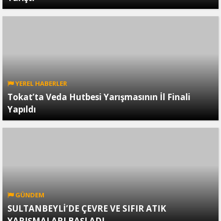
YEREL HABERLER
Tokat’ta Veda Hutbesi Yarışmasının İl Finali
Yapıldı
GÜNDEM
SULTANBEYLİ’DE ÇEVRE VE SIFIR ATIK
YARIŞMALARI BAŞLADI