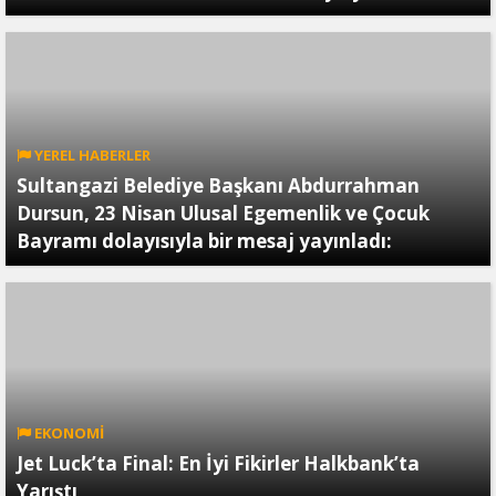
YEREL HABERLER
Sultangazi Belediye Başkanı Abdurrahman
Dursun, 23 Nisan Ulusal Egemenlik ve Çocuk
Bayramı dolayısıyla bir mesaj yayınladı:
EKONOMİ
Jet Luck’ta Final: En İyi Fikirler Halkbank’ta
Yarıştı