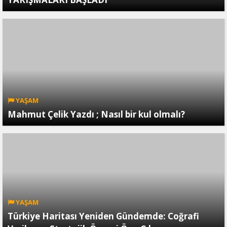
YAŞAM
Mahmut Çelik Yazdı ; Nasıl bir kul olmalı?
YAŞAM
Türkiye Haritası Yeniden Gündemde: Coğrafi