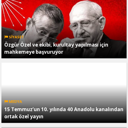
SİYASET
Özgür Özel ve ekibi, kurultay yapılması için
mahkemeye başvuruyor
MEDYA
15 Temmuz’un 10. yılında 40 Anadolu kanalından
ortak özel yayın