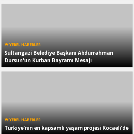
YEREL HABERLER
Sultangazi Belediye Başkanı Abdurrahman
Dursun'un Kurban Bayramı Mesajı
YEREL HABERLER
Türkiye’nin en kapsamlı yaşam projesi Kocaeli’de