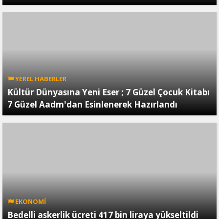
YEREL HABERLER
Kültür Dünyasına Yeni Eser ; 7 Güzel Çocuk Kitabı
7 Güzel Aadm'dan Esinlenerek Hazırlandı
EKONOMİ
Bedelli askerlik ücreti 417 bin liraya yükseltildi