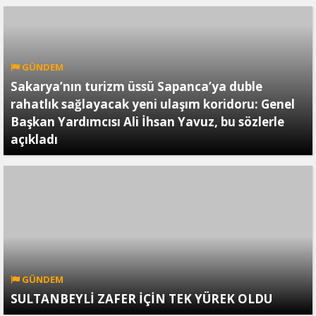
GÜNDEM
Sakarya’nın turizm üssü Sapanca’ya duble
rahatlık sağlayacak yeni ulaşım koridoru: Genel
Başkan Yardımcısı Ali İhsan Yavuz, bu sözlerle
açıkladı
GÜNDEM
SULTANBEYLİ ZAFER İÇİN TEK YÜREK OLDU