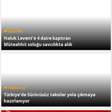
GÜNDEM
Haluk Levent'e 4 daire kaptıran
Müteahhit soluğu savcılıkta aldı
TEKNOLOJİ
Türkiye'de Sürücüsüz taksiler yola çıkmaya
hazırlanıyor