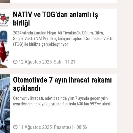
NATİV ve TOG’dan anlamlı iş
birliği
2024 yılında kurulan Nigar-Ali Tiryakioğlu Eğitim, Bilim,
Sağlık Vakfı (NATİV), ilk iş birliğini Toplum Gönüllüleri Vakfı
(TOG) ile birlikte gerçekleştiriyor.
12 Ağustos 2025, Salı - 11:21
Otomotivde 7 ayın ihracat rakamı
açıklandı
Otomotiv ihracatı, adet bazında yılın 7 ayında geçen yılın
aynı dönemine kıyasla yüzde 9 artışla 630 bin 992'ye ulaştı.
11 Ağustos 2025, Pazartesi - 08:56