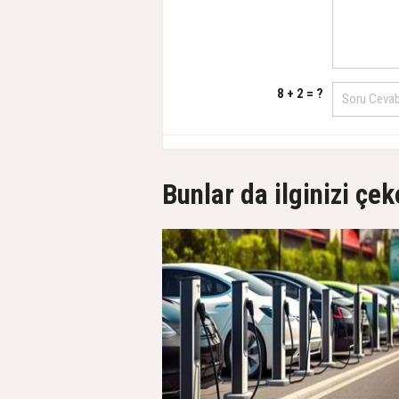
8 + 2 = ?
Bunlar da ilginizi çek