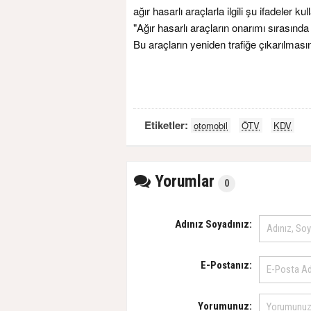
ağır hasarlı araçlarla ilgili şu ifadeler kull
"Ağır hasarlı araçların onarımı sırasında 
Bu araçların yeniden trafiğe çıkarılmas
Etiketler:
otomobil
ÖTV
KDV
Yorumlar
0
Adınız Soyadınız:
E-Postanız:
Yorumunuz: