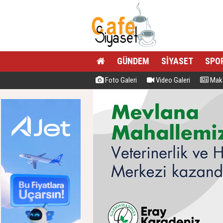
GÜNDEM
SİYASET
SPO
Foto Galeri
Video Galeri
Maka