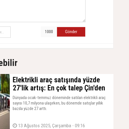
Gönder
ebilir
Elektrikli araç satışında yüzde
27'lik artış: En çok talep Çin'den
Dünyada ocak-temmuz döneminde satılan elektrikli araç
sayısı 10,7 milyona ulaşırken, bu dönemde satışlar yıllık
bazda yüzde 27 arttı.
13 Ağustos 2025, Çarşamba - 09:16