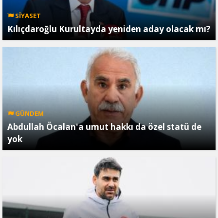
SİYASET
Kılıçdaroğlu Kurultayda yeniden aday olacak mı?
GÜNDEM
Abdullah Öcalan'a umut hakkı da özel statü de
yok