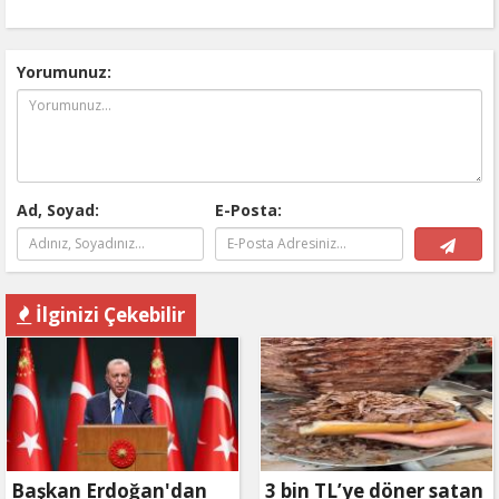
Yorumunuz:
Ad, Soyad:
E-Posta:
İlginizi Çekebilir
Başkan Erdoğan'dan
3 bin TL’ye döner satan