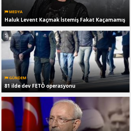
MEDYA
Haluk Levent Kaçmak İstemiş Fakat Kaçamamış
GÜNDEM
81 ilde dev FETÖ operasyonu