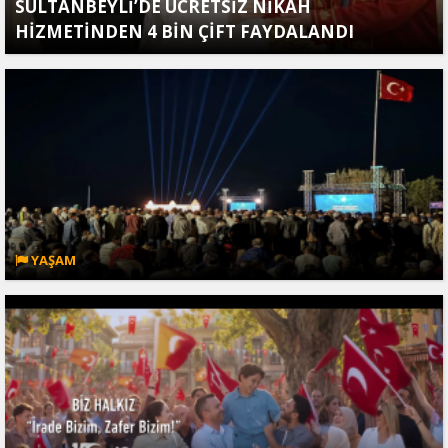
SULTANBEYLİ’DE ÜCRETSİZ NİKÂH
HİZMETİNDEN 4 BİN ÇİFT FAYDALANDI
YAŞAM