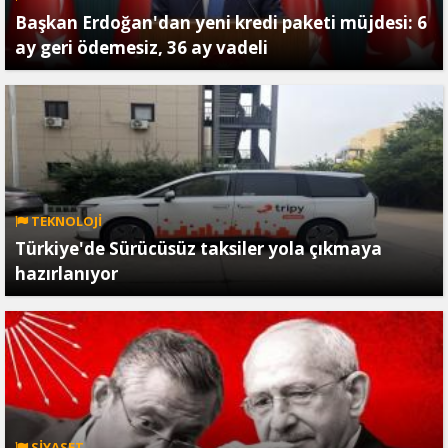
Başkan Erdoğan'dan yeni kredi paketi müjdesi: 6
ay geri ödemesiz, 36 ay vadeli
TEKNOLOJİ
Türkiye'de Sürücüsüz taksiler yola çıkmaya
hazırlanıyor
SİYASET