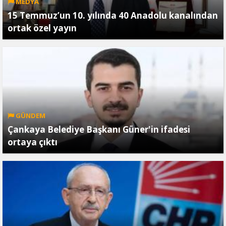
MEDYA
15 Temmuz’un 10. yılında 40 Anadolu kanalından
ortak özel yayın
GÜNDEM
Çankaya Belediye Başkanı Güner'in ifadesi
ortaya çıktı