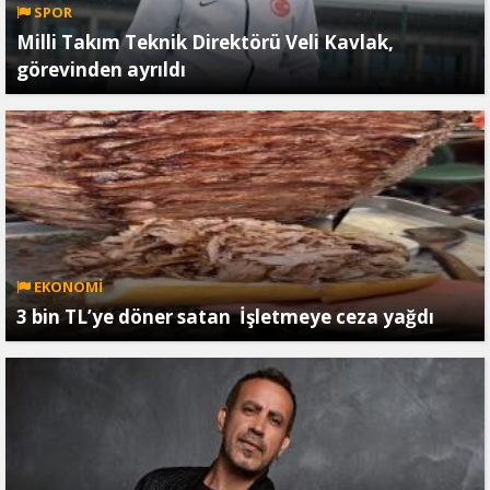
SPOR
Milli Takım Teknik Direktörü Veli Kavlak,
görevinden ayrıldı
EKONOMİ
3 bin TL’ye döner satan İşletmeye ceza yağdı