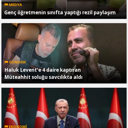
MEDYA
Genç öğretmenin sınıfta yaptığı rezil paylaşım
GÜNDEM
Haluk Levent'e 4 daire kaptıran
Müteahhit soluğu savcılıkta aldı
EKONOMİ