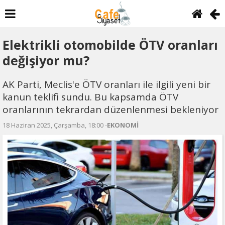
Elektrikli otomobilde ÖTV oranları
değişiyor mu?
AK Parti, Meclis'e ÖTV oranları ile ilgili yeni bir
kanun teklifi sundu. Bu kapsamda ÖTV
oranlarının tekrardan düzenlenmesi bekleniyor
18 Haziran 2025, Çarşamba, 18:00 -
EKONOMİ