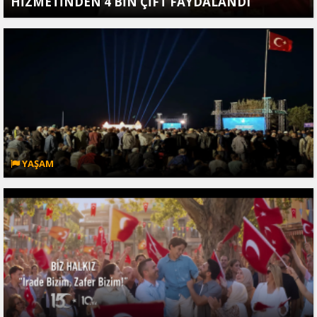
HİZMETİNDEN 4 BİN ÇİFT FAYDALANDI
YAŞAM