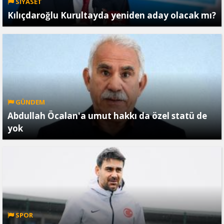
SİYASET
Kılıçdaroğlu Kurultayda yeniden aday olacak mı?
GÜNDEM
Abdullah Öcalan'a umut hakkı da özel statü de
yok
SPOR