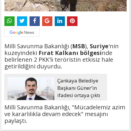
Milli Savunma Bakanlığı (
MSB
),
Suriye
'nin
kuzeyindeki
Fırat Kalkanı bölgesi
nde
belirlenen 2 PKK'lı teröristin etkisiz hale
getirildiğini duyurdu.
Çankaya Belediye
Başkanı Güner'in
ifadesi ortaya çıktı
Milli Savunma Bakanlığı, "Mücadelemiz azim
ve kararlılıkla devam edecek" mesajını
paylaştı.