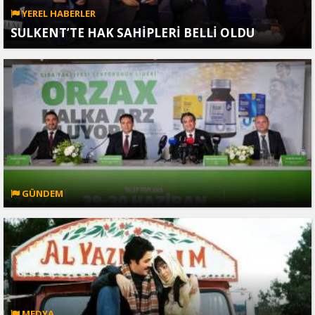
YEREL HABERLER
SULKENT’TE HAK SAHİPLERİ BELLİ OLDU
GÜNDEM
MEDYA