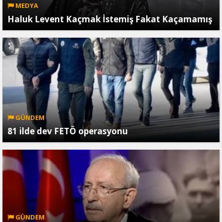
MEDYA
Haluk Levent Kaçmak İstemiş Fakat Kaçamamış
GÜNDEM
81 ilde dev FETÖ operasyonu
GÜNDEM