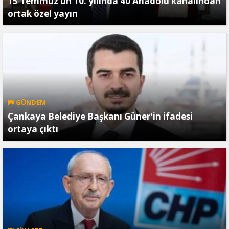
15 Temmuz’un 10. yılında 40 Anadolu kanalından
ortak özel yayın
GÜNDEM
Çankaya Belediye Başkanı Güner'in ifadesi
ortaya çıktı