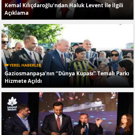
Kemal Kılıçdaroğlu'ndan Haluk Levent İle İlgili
Açıklama
YEREL HABERLER
Gaziosmanpaşa’nın “Dünya Kupası” Temalı Parkı
Hizmete Açıldı