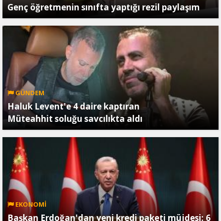
Genç öğretmenin sınıfta yaptığı rezil paylaşım
GÜNDEM
Haluk Levent'e 4 daire kaptıran
Müteahhit soluğu savcılıkta aldı
EKONOMİ
Başkan Erdoğan'dan yeni kredi paketi müjdesi: 6