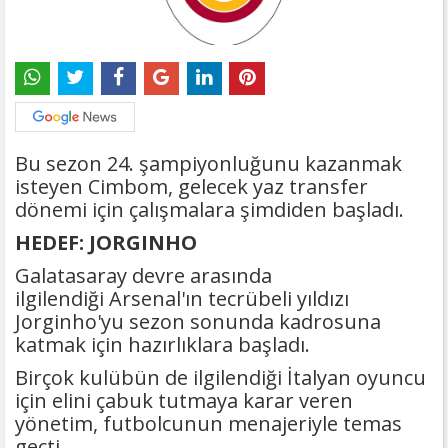
Bu sezon 24. şampiyonluğunu kazanmak
isteyen Cimbom, gelecek yaz transfer
dönemi için çalışmalara şimdiden başladı.
HEDEF: JORGINHO
Galatasaray devre arasında
ilgilendiği Arsenal'ın tecrübeli yıldızı
Jorginho'yu sezon sonunda kadrosuna
katmak için hazırlıklara başladı.
Birçok kulübün de ilgilendiği İtalyan oyuncu
için elini çabuk tutmaya karar veren
yönetim, futbolcunun menajeriyle temas
geçti.