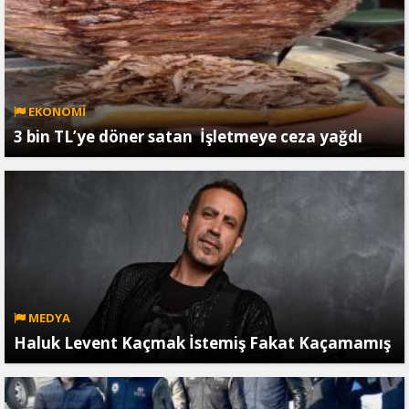
EKONOMİ
3 bin TL’ye döner satan İşletmeye ceza yağdı
MEDYA
Haluk Levent Kaçmak İstemiş Fakat Kaçamamış