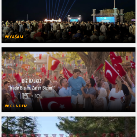
YAŞAM
GÜNDEM