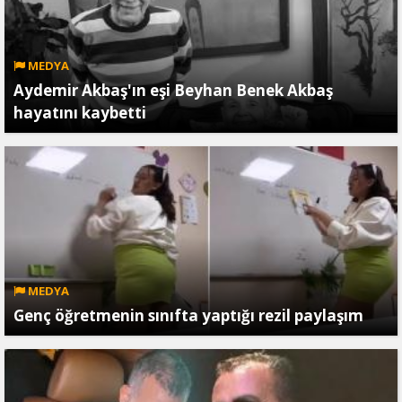
MEDYA
Aydemir Akbaş'ın eşi Beyhan Benek Akbaş
hayatını kaybetti
MEDYA
Genç öğretmenin sınıfta yaptığı rezil paylaşım