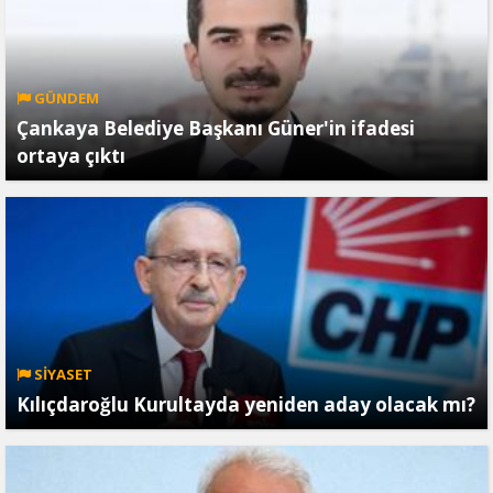
GÜNDEM
Çankaya Belediye Başkanı Güner'in ifadesi
ortaya çıktı
SİYASET
Kılıçdaroğlu Kurultayda yeniden aday olacak mı?