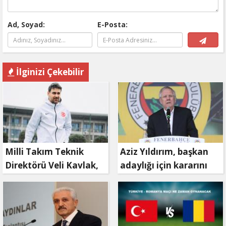
Ad, Soyad:
E-Posta:
İlginizi Çekebilir
Milli Takım Teknik
Aziz Yıldırım, başkan
Direktörü Veli Kavlak,
adaylığı için kararını
görevinden ayrıldı
verdi