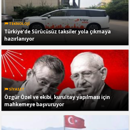
TEKNOLOJİ
Türkiye'de Sürücüsüz taksiler yola çıkmaya
hazırlanıyor
SİYASET
Özgür Özel ve ekibi, kurultay yapılması için
mahkemeye başvuruyor