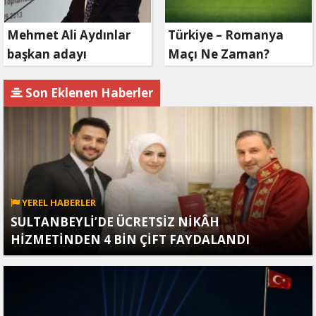
Mehmet Ali Aydınlar
Türkiye – Romanya
başkan adayı
Maçı Ne Zaman?
olmayacak!
Son Eklenen Haberler
YEREL HABERLER
SULTANBEYLİ’DE ÜCRETSİZ NİKÂH
HİZMETİNDEN 4 BİN ÇİFT FAYDALANDI