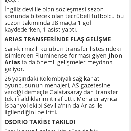
İngiliz devi ile olan sözleşmesi sezon
sonunda bitecek olan tecrübeli futbolcu bu
sezon takımında 28 maçta 1 gol
kaydederken, 1 asist yaptı.
ARIAS TRANSFERİNDE FLAŞ GELİŞME
Sarı-kırmızılı kulübün transfer listesindeki
isimlerden Fluminense forması giyen
Jhon
Arias
'ta da önemli gelişmeler meydana
geliyor.
26 yaşındaki Kolombiyalı sağ kanat
oyuncusunun menajeri, AS gazetesine
verdiği demeçte Galatasaray'dan transfer
teklifi aldıklarını itiraf etti. Menajer ayrıca
İspanyol ekibi Sevilla'nın da Arias ile
ilgilendiğini belirtti.
OSORIO TAKİBE TAKILDI