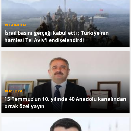
GÜNDEM
İsrail basını gerçeği kabul etti ; Türkiye'nin
hamlesi Tel Aviv'i endişelendirdi
MEDYA
15 Temmuz’un 10. yılında 40 Anadolu kanalından
ortak özel yayın