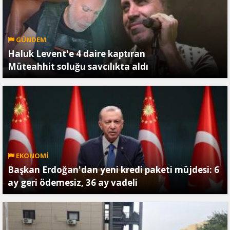
GÜNDEM
Haluk Levent'e 4 daire kaptıran
Müteahhit soluğu savcılıkta aldı
EKONOMİ
Başkan Erdoğan'dan yeni kredi paketi müjdesi: 6
ay geri ödemesiz, 36 ay vadeli