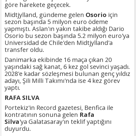
göre harekete geçecek.
Midtjylland, gündeme gelen
Osorio
için
sezon başında 5 milyon euro ödeme
yapmıştı. Aslan'ın yakın takibe aldığı Dario
Osorio bu sezon başında 5.2 milyon euro'ya
Universidad de Chile'den Midtjylland'a
transfer oldu.
Danimarka ekibinde 16 maça çıkan 20
yaşındaki sağ kanat, 6 kez gol sevinci yaşadı.
2028'e kadar sözleşmesi bulunan genç yıldız
adayı, Şili Milli Takımı'nda ise 4 kez görev
yaptı.
RAFA SILVA
Portekiz'in Record gazetesi, Benfica ile
kontratının sonuna gelen
Rafa
Silva
'ya Galatasaray'ın teklif yaptığını
duyurdu.