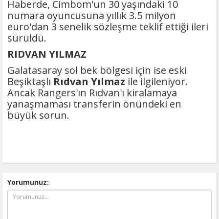
Haberde, Cimbom'un 30 yaşındaki 10
numara oyuncusuna yıllık 3.5 milyon
euro'dan 3 senelik sözleşme teklif ettiği ileri
sürüldü.
RIDVAN YILMAZ
Galatasaray sol bek bölgesi için ise eski
Beşiktaşlı
Rıdvan Yılmaz
ile ilgileniyor.
Ancak Rangers'ın Rıdvan'ı kiralamaya
yanaşmaması transferin önündeki en
büyük sorun.
Yorumunuz: