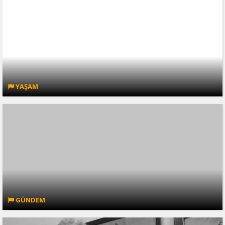
YAŞAM
GÜNDEM