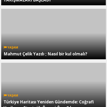
YAŞAM
Mahmut Çelik Yazdı ; Nasıl bir kul olmalı?
YAŞAM
Türkiye Haritası Yeniden Gündemde: Coğrafi