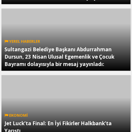
YEREL HABERLER
Sultangazi Belediye Başkanı Abdurrahman
Dursun, 23 Nisan Ulusal Egemenlik ve Çocuk
Bayramı dolayısıyla bir mesaj yayınladı:
EKONOMİ
Jet Luck’ta Final: En İyi Fikirler Halkbank’ta
Yarıştı