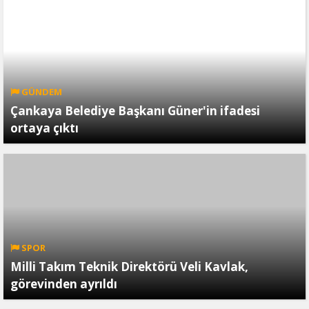
GÜNDEM
Çankaya Belediye Başkanı Güner'in ifadesi
ortaya çıktı
SPOR
Milli Takım Teknik Direktörü Veli Kavlak,
görevinden ayrıldı