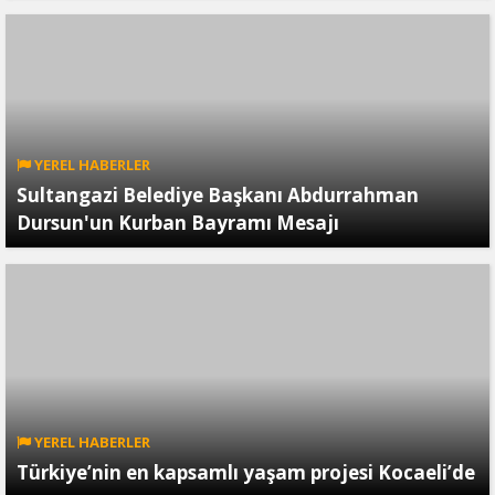
YEREL HABERLER
Sultangazi Belediye Başkanı Abdurrahman
Dursun'un Kurban Bayramı Mesajı
YEREL HABERLER
Türkiye’nin en kapsamlı yaşam projesi Kocaeli’de