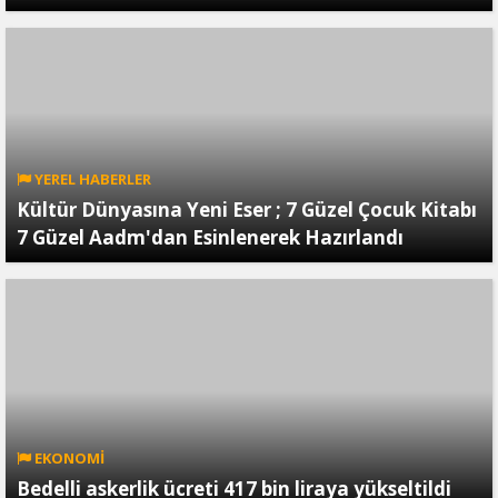
YEREL HABERLER
Kültür Dünyasına Yeni Eser ; 7 Güzel Çocuk Kitabı
7 Güzel Aadm'dan Esinlenerek Hazırlandı
EKONOMİ
Bedelli askerlik ücreti 417 bin liraya yükseltildi