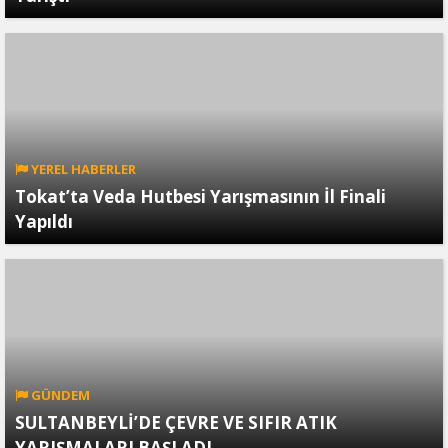
YEREL HABERLER
Tokat’ta Veda Hutbesi Yarışmasının İl Finali
Yapıldı
GÜNDEM
SULTANBEYLİ’DE ÇEVRE VE SIFIR ATIK
YARIŞMALARI BAŞLADI