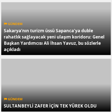
GÜNDEM
Sakarya’nın turizm üssü Sapanca’ya duble
rahatlık sağlayacak yeni ulaşım koridoru: Genel
Başkan Yardımcısı Ali İhsan Yavuz, bu sözlerle
açıkladı
GÜNDEM
SULTANBEYLİ ZAFER İÇİN TEK YÜREK OLDU