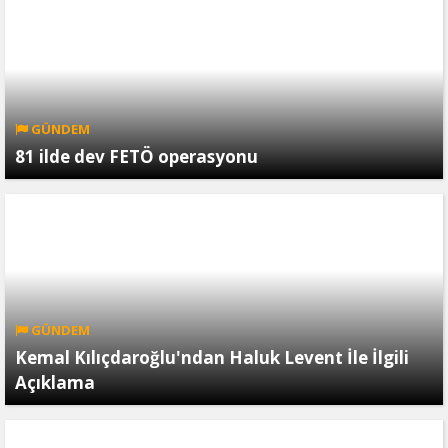
GÜNDEM
81 ilde dev FETÖ operasyonu
GÜNDEM
Kemal Kılıçdaroğlu'ndan Haluk Levent İle İlgili
Açıklama