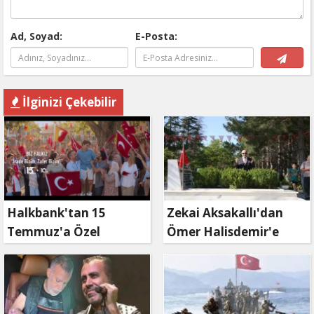
Ad, Soyad:
E-Posta:
İlginizi Çekebilir
Halkbank'tan 15
Zekai Aksakallı'dan
Temmuz'a Özel
Ömer Halisdemir'e
Reklam Filmi: "İrade
'vefa' ziyareti!
Bizim, Zafer Bizim"