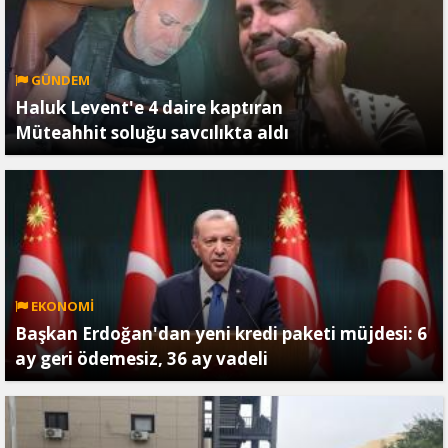
GÜNDEM
Haluk Levent'e 4 daire kaptıran
Müteahhit soluğu savcılıkta aldı
EKONOMİ
Başkan Erdoğan'dan yeni kredi paketi müjdesi: 6
ay geri ödemesiz, 36 ay vadeli