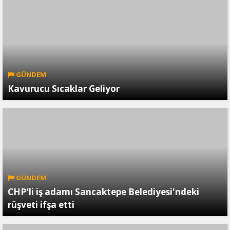
GÜNDEM
Kavurucu Sıcaklar Geliyor
GÜNDEM
CHP'li iş adamı Sancaktepe Belediyesi'ndeki
rüşveti ifşa etti