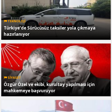
TEKNOLOJİ
Türkiye'de Sürücüsüz taksiler yola çıkmaya
hazırlanıyor
SİYASET
Özgür Özel ve ekibi, kurultay yapılması için
mahkemeye başvuruyor