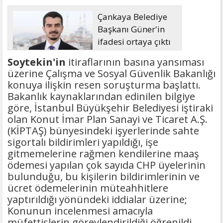
Çankaya Belediye
Başkanı Güner'in
ifadesi ortaya çıktı
Soytekin'in
itiraflarının basına yansıması
üzerine Çalışma ve Sosyal Güvenlik Bakanlığı
konuya ilişkin resen soruşturma başlattı.
Bakanlık kaynaklarından edinilen bilgiye
göre, İstanbul Büyükşehir Belediyesi iştiraki
olan Konut İmar Plan Sanayi ve Ticaret A.Ş.
(KİPTAŞ) bünyesindeki işyerlerinde sahte
sigortalı bildirimleri yapıldığı, işe
gitmemelerine rağmen kendilerine maaş
ödemesi yapılan çok sayıda CHP üyelerinin
bulunduğu, bu kişilerin bildirimlerinin ve
ücret ödemelerinin müteahhitlere
yaptırıldığı yönündeki iddialar üzerine;
Konunun incelenmesi amacıyla
müfettişlerin görevlendirildiği öğrenildi.