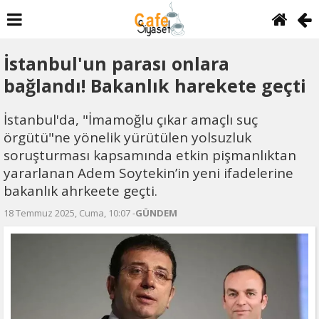
İstanbul'un parası onlara
bağlandı! Bakanlık harekete geçti
İstanbul'da, "İmamoğlu çıkar amaçlı suç
örgütü"ne yönelik yürütülen yolsuzluk
soruşturması kapsamında etkin pişmanlıktan
yararlanan Adem Soytekin’in yeni ifadelerine
bakanlık ahrkeete geçti.
18 Temmuz 2025, Cuma, 10:07 -
GÜNDEM