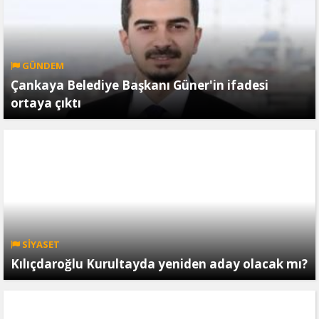
GÜNDEM
Çankaya Belediye Başkanı Güner'in ifadesi
ortaya çıktı
SİYASET
Kılıçdaroğlu Kurultayda yeniden aday olacak mı?