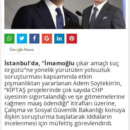
İstanbul'da, "İmamoğlu
çıkar amaçlı suç
örgütü"ne yönelik yürütülen yolsuzluk
soruşturması kapsamında etkin
pişmanlıktan yararlanan Adem Soytekin’in,
“KİPTAŞ projelerinde çok sayıda CHP
üyesinin sigortalandığı ve işe gitmemelerine
rağmen maaş ödendiği” itirafları üzerine,
Çalışma ve Sosyal Güvenlik Bakanlığı konuya
ilişkin soruşturma başlatarak iddiaların
incelenmesi için müfettiş görevlendirdi.