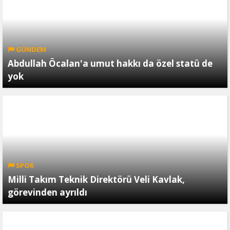
GÜNDEM
Abdullah Öcalan'a umut hakkı da özel statü de
yok
SPOR
Milli Takım Teknik Direktörü Veli Kavlak,
görevinden ayrıldı