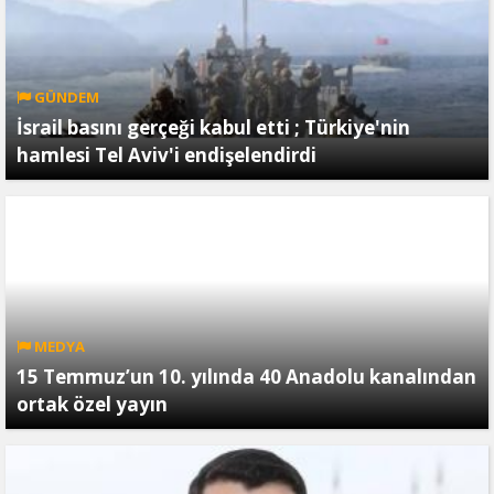
GÜNDEM
İsrail basını gerçeği kabul etti ; Türkiye'nin
hamlesi Tel Aviv'i endişelendirdi
MEDYA
15 Temmuz’un 10. yılında 40 Anadolu kanalından
ortak özel yayın