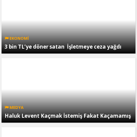
EKONOMİ
3 bin TL’ye döner satan İşletmeye ceza yağdı
MEDYA
Haluk Levent Kaçmak İstemiş Fakat Kaçamamış