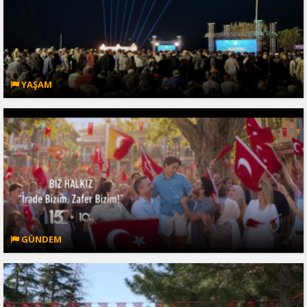
YAŞAM
GÜNDEM