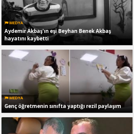
MEDYA
Aydemir Akbaş'ın eşi Beyhan Benek Akbaş
hayatını kaybetti
MEDYA
Genç öğretmenin sınıfta yaptığı rezil paylaşım