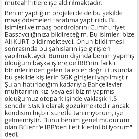
müteahhitlere işe aldırılmaktadır.
Benim yaptığım projelerde de bu şekilde
maaş ödemeleri tarafıma yaptırıldı. Bu
isimleri ve maaş bordrolarını Cumhuriyet
Başsavcılığınıza bildireceğim. Bu isimleri bize
Ali KURT bildirmekteydi. Onun bildirmesi
sonrasında bu şahısların işe girişleri
yapılmaktaydı. Bunun dışında benim yapmış
olduğum başka işlere de İBB'nin farklı
birimlerinden gelen talepler doğrultusunda
bu şekilde kişilerin SGK girişleri yapılmıştır.
Şu an hatırladığım kadarıyla Bahçelievler
muhtarının kızı veya eşi bizim yapmış
olduğumuz otopark işinde yaklaşık 1.5
senedir SGK'lı olarak gözükmektedir ancak
kendisini hiçbir suretle tanımıyorum, işe
gelmemiştir. Bunu benim genel müdürüm
olan Bülent'e İBB'den ilettiklerini biliyorum"
dedi.