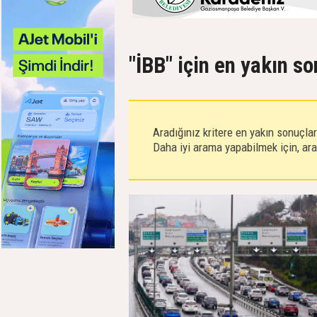
"İBB" için en yakın s
Aradığınız kritere en yakın sonuçla
Daha iyi arama yapabilmek için, aram