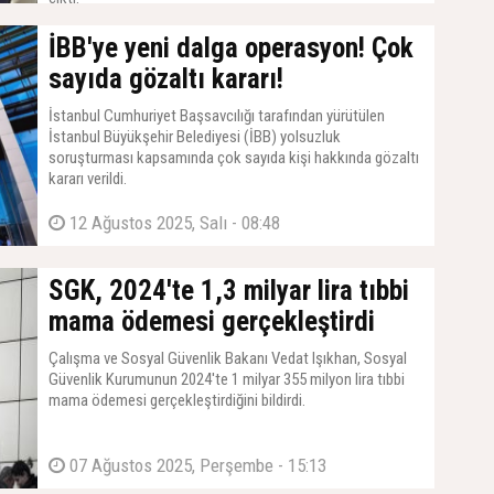
İBB'ye yeni dalga operasyon! Çok
sayıda gözaltı kararı!
İstanbul Cumhuriyet Başsavcılığı tarafından yürütülen
İstanbul Büyükşehir Belediyesi (İBB) yolsuzluk
soruşturması kapsamında çok sayıda kişi hakkında gözaltı
kararı verildi.
12 Ağustos 2025, Salı - 08:48
SGK, 2024'te 1,3 milyar lira tıbbi
mama ödemesi gerçekleştirdi
Çalışma ve Sosyal Güvenlik Bakanı Vedat Işıkhan, Sosyal
Güvenlik Kurumunun 2024'te 1 milyar 355 milyon lira tıbbi
mama ödemesi gerçekleştirdiğini bildirdi.
07 Ağustos 2025, Perşembe - 15:13