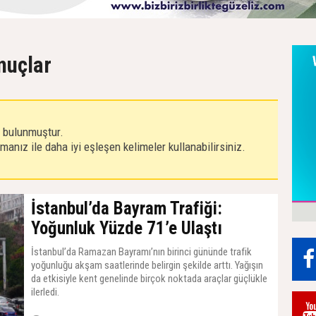
onuçlar
r bulunmuştur.
anız ile daha iyi eşleşen kelimeler kullanabilirsiniz.
İstanbul’da Bayram Trafiği:
Yoğunluk Yüzde 71’e Ulaştı
İstanbul’da Ramazan Bayramı’nın birinci gününde trafik
yoğunluğu akşam saatlerinde belirgin şekilde arttı. Yağışın
da etkisiyle kent genelinde birçok noktada araçlar güçlükle
ilerledi.