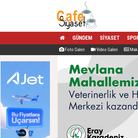
GÜNDEM
SİYASET
SPO
Foto Galeri
Video Galeri
Maka