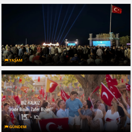
YAŞAM
GÜNDEM