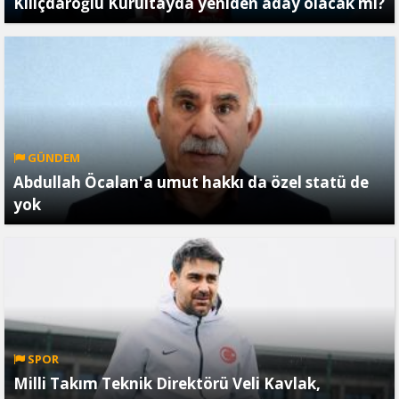
Kılıçdaroğlu Kurultayda yeniden aday olacak mı?
GÜNDEM
Abdullah Öcalan'a umut hakkı da özel statü de
yok
SPOR
Milli Takım Teknik Direktörü Veli Kavlak,