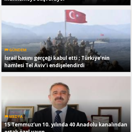
GÜNDEM
İsrail basını gerçeği kabul etti ; Türkiye'nin
hamlesi Tel Aviv'i endişelendirdi
MEDYA
15 Temmuz’un 10. yılında 40 Anadolu kanalından
ortak özel yayın