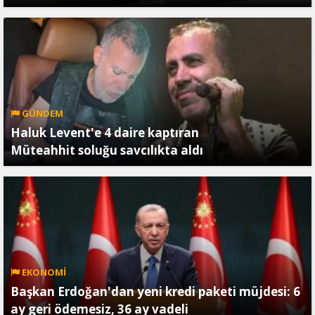
GÜNDEM
Haluk Levent'e 4 daire kaptıran
Müteahhit soluğu savcılıkta aldı
EKONOMİ
Başkan Erdoğan'dan yeni kredi paketi müjdesi: 6
ay geri ödemesiz, 36 ay vadeli