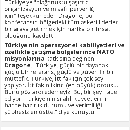
Türkiye'ye "olağanüstü şaşırtıcı
organizasyon ve misafirperverliği
için" teşekkür eden Dragone, bu
konferansın bölgedeki tüm askeri liderleri
bir araya getirmek için harika bir fırsat
olduğunu kaydetti.
Türkiye'nin operasyonel kabiliyetleri ve
özellikle çatışma bölgelerinde NATO
misyonlarına
katkısına değinen
Dragone
, "Türkiye, güçlü bir dayanak,
güçlü bir referans, güçlü ve güvenilir bir
müttefik. Türkiye, İttifak için çok şey
yapıyor. İttifakın ikinci (en büyük) ordusu.
Bunu göz ardı edemeyiz. Bu, bir şey ifade
ediyor. Türkiye'nin silahlı kuvvetlerinin
harbe hazırlık durumu ve verimliliği
şüphesiz en üstte." diye konuştu.