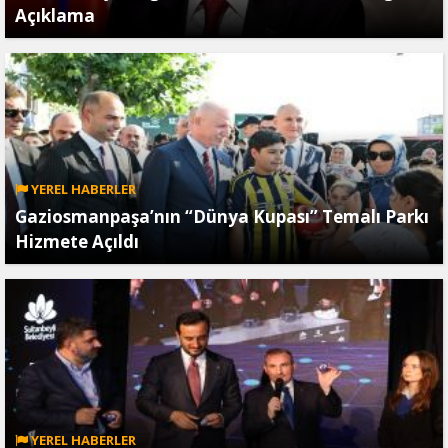
Açıklama
YEREL HABERLER
Gaziosmanpaşa’nın “Dünya Kupası” Temalı Parkı
Hizmete Açıldı
YEREL HABERLER