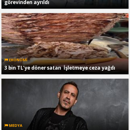
görevinden ayrıldı
EKONOMİ
3 bin TL’ye döner satan İşletmeye ceza yağdı
MEDYA