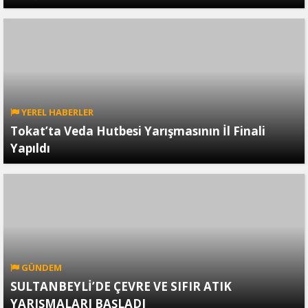
YEREL HABERLER
Tokat’ta Veda Hutbesi Yarışmasının İl Finali
Yapıldı
GÜNDEM
SULTANBEYLİ’DE ÇEVRE VE SIFIR ATIK
YARIŞMALARI BAŞLADI