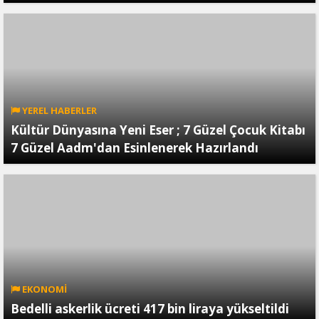
YEREL HABERLER
Kültür Dünyasına Yeni Eser ; 7 Güzel Çocuk Kitabı
7 Güzel Aadm'dan Esinlenerek Hazırlandı
EKONOMİ
Bedelli askerlik ücreti 417 bin liraya yükseltildi