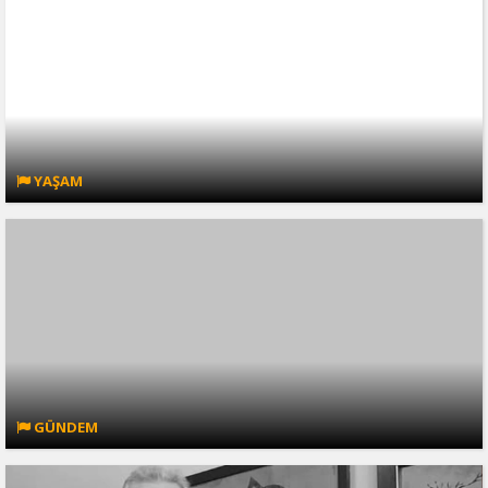
YAŞAM
GÜNDEM