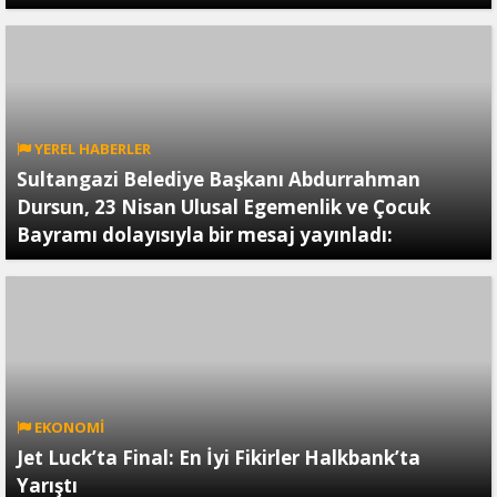
YEREL HABERLER
Sultangazi Belediye Başkanı Abdurrahman
Dursun, 23 Nisan Ulusal Egemenlik ve Çocuk
Bayramı dolayısıyla bir mesaj yayınladı:
EKONOMİ
Jet Luck’ta Final: En İyi Fikirler Halkbank’ta
Yarıştı