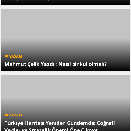
YAŞAM
Mahmut Çelik Yazdı ; Nasıl bir kul olmalı?
YAŞAM
Türkiye Haritası Yeniden Gündemde: Coğrafi
Veriler ve Stratejik Önemi Öne Çıkıyor