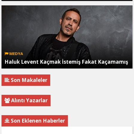
MEDYA
Haluk Levent Kaçmak İstemiş Fakat Kaçamamış
Son Makaleler
Alıntı Yazarlar
Son Eklenen Haberler