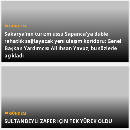
GÜNDEM
Sakarya’nın turizm üssü Sapanca’ya duble
rahatlık sağlayacak yeni ulaşım koridoru: Genel
Başkan Yardımcısı Ali İhsan Yavuz, bu sözlerle
açıkladı
GÜNDEM
SULTANBEYLİ ZAFER İÇİN TEK YÜREK OLDU