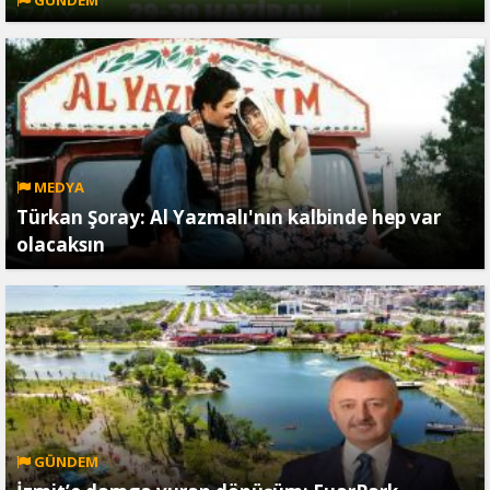
GÜNDEM
MEDYA
Türkan Şoray: Al Yazmalı'nın kalbinde hep var
olacaksın
GÜNDEM