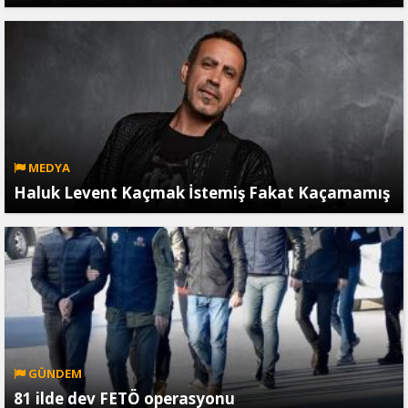
MEDYA
Haluk Levent Kaçmak İstemiş Fakat Kaçamamış
GÜNDEM
81 ilde dev FETÖ operasyonu