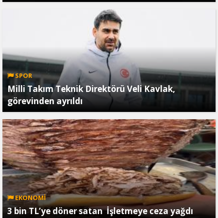
SPOR
Milli Takım Teknik Direktörü Veli Kavlak,
görevinden ayrıldı
EKONOMİ
3 bin TL’ye döner satan İşletmeye ceza yağdı