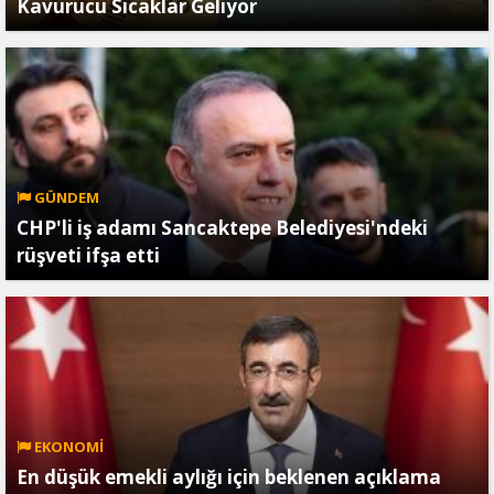
Kavurucu Sıcaklar Geliyor
GÜNDEM
CHP'li iş adamı Sancaktepe Belediyesi'ndeki
rüşveti ifşa etti
EKONOMİ
En düşük emekli aylığı için beklenen açıklama