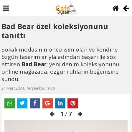
Bad Bear özel koleksiyonunu
tanıttı
Sokak modasının öncü isim olan ve kendine
özgün tasarımlarıyla adından başarı ile söz
ettiren
Bad Bear
; yeni denim koleksiyonunu
online mağazada, özgür ruhların beğenisine
sundu.
21 Mart 2024, Perşembe, 19:36
1
/
7