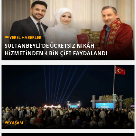
YEREL HABERLER
SULTANBEYLİ’DE ÜCRETSİZ NİKÂH
HİZMETİNDEN 4 BİN ÇİFT FAYDALANDI
YAŞAM