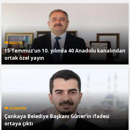
MEDYA
15 Temmuz’un 10. yılında 40 Anadolu kanalından
ortak özel yayın
GÜNDEM
Çankaya Belediye Başkanı Güner'in ifadesi
ortaya çıktı