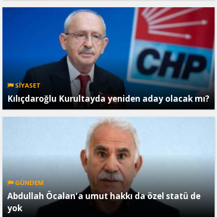
SİYASET
Kılıçdaroğlu Kurultayda yeniden aday olacak mı?
GÜNDEM
Abdullah Öcalan'a umut hakkı da özel statü de
yok