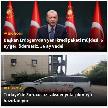
EKONOMİ
Başkan Erdoğan'dan yeni kredi paketi müjdesi: 6
ay geri ödemesiz, 36 ay vadeli
TEKNOLOJİ
Türkiye'de Sürücüsüz taksiler yola çıkmaya
hazırlanıyor