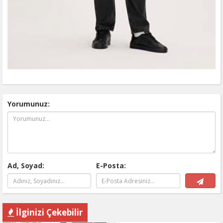
Yorumunuz:
Ad, Soyad:
E-Posta:
İlginizi Çekebilir