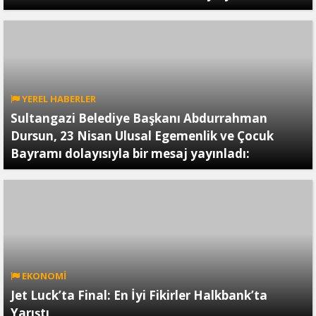
YEREL HABERLER
Sultangazi Belediye Başkanı Abdurrahman
Dursun, 23 Nisan Ulusal Egemenlik ve Çocuk
Bayramı dolayısıyla bir mesaj yayınladı:
EKONOMİ
Jet Luck’ta Final: En İyi Fikirler Halkbank’ta
Yarıştı