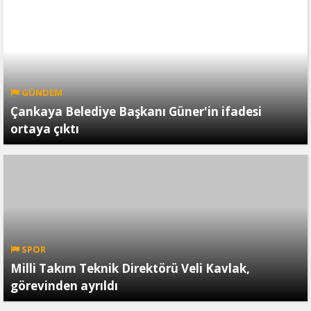
GÜNDEM
Çankaya Belediye Başkanı Güner'in ifadesi
ortaya çıktı
SPOR
Milli Takım Teknik Direktörü Veli Kavlak,
görevinden ayrıldı