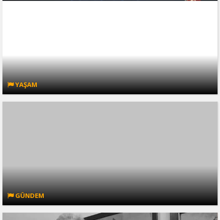
YAŞAM
GÜNDEM