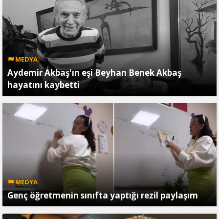
MEDYA
Aydemir Akbaş'ın eşi Beyhan Benek Akbaş
hayatını kaybetti
MEDYA
Genç öğretmenin sınıfta yaptığı rezil paylaşım