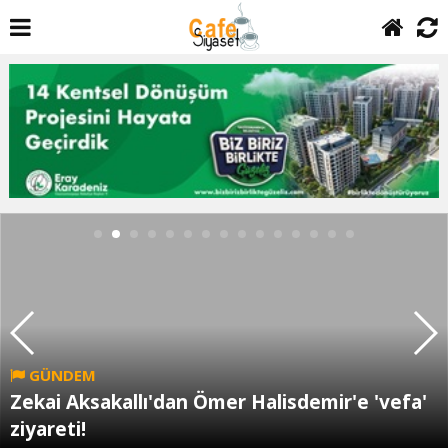
GÜNDEM
Zekai Aksakallı'dan Ömer Halisdemir'e 'vefa'
ziyareti!