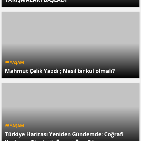
YAŞAM
Mahmut Çelik Yazdı ; Nasıl bir kul olmalı?
YAŞAM
Türkiye Haritası Yeniden Gündemde: Coğrafi