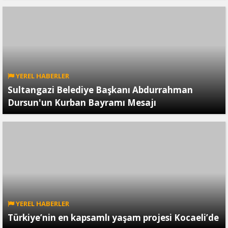
YEREL HABERLER
Sultangazi Belediye Başkanı Abdurrahman
Dursun'un Kurban Bayramı Mesajı
YEREL HABERLER
Türkiye’nin en kapsamlı yaşam projesi Kocaeli’de