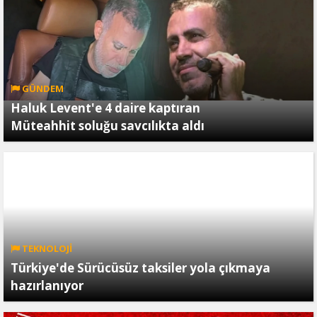
GÜNDEM
Haluk Levent'e 4 daire kaptıran
Müteahhit soluğu savcılıkta aldı
TEKNOLOJİ
Türkiye'de Sürücüsüz taksiler yola çıkmaya
hazırlanıyor