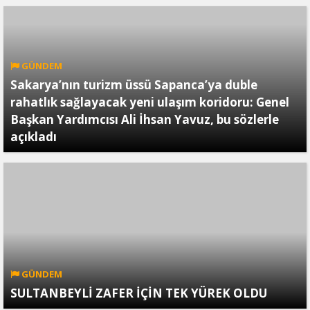
GÜNDEM
Sakarya’nın turizm üssü Sapanca’ya duble
rahatlık sağlayacak yeni ulaşım koridoru: Genel
Başkan Yardımcısı Ali İhsan Yavuz, bu sözlerle
açıkladı
GÜNDEM
SULTANBEYLİ ZAFER İÇİN TEK YÜREK OLDU