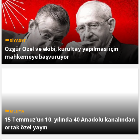
SİYASET
Özgür Özel ve ekibi, kurultay yapılması için
mahkemeye başvuruyor
MEDYA
15 Temmuz’un 10. yılında 40 Anadolu kanalından
ortak özel yayın