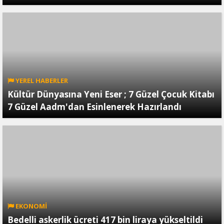
YEREL HABERLER
Kültür Dünyasına Yeni Eser ; 7 Güzel Çocuk Kitabı
7 Güzel Aadm'dan Esinlenerek Hazırlandı
EKONOMİ
Bedelli askerlik ücreti 417 bin liraya yükseltildi