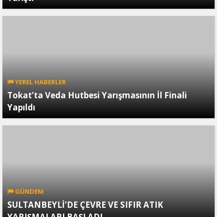
YEREL HABERLER
Tokat’ta Veda Hutbesi Yarışmasının İl Finali
Yapıldı
GÜNDEM
SULTANBEYLİ’DE ÇEVRE VE SIFIR ATIK
YARIŞMALARI BAŞLADI