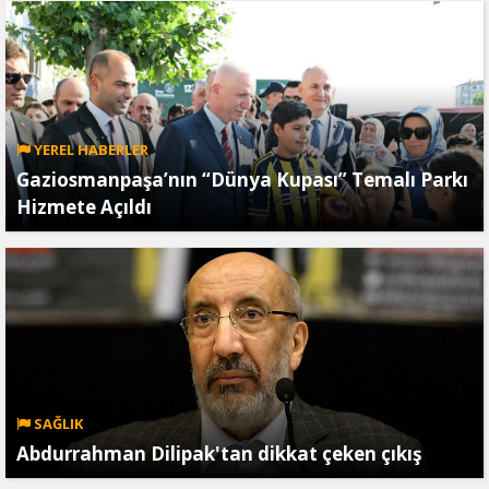
YEREL HABERLER
Gaziosmanpaşa’nın “Dünya Kupası” Temalı Parkı
Hizmete Açıldı
SAĞLIK
Abdurrahman Dilipak'tan dikkat çeken çıkış