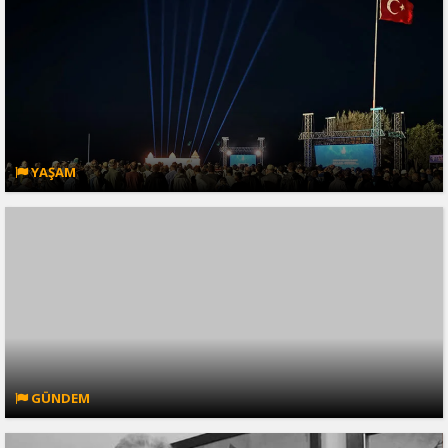
YAŞAM
GÜNDEM