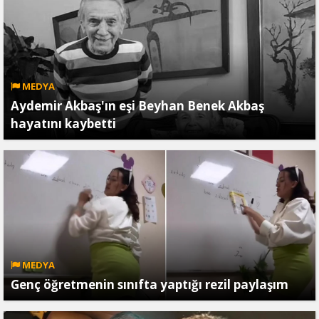
MEDYA
Aydemir Akbaş'ın eşi Beyhan Benek Akbaş
hayatını kaybetti
MEDYA
Genç öğretmenin sınıfta yaptığı rezil paylaşım