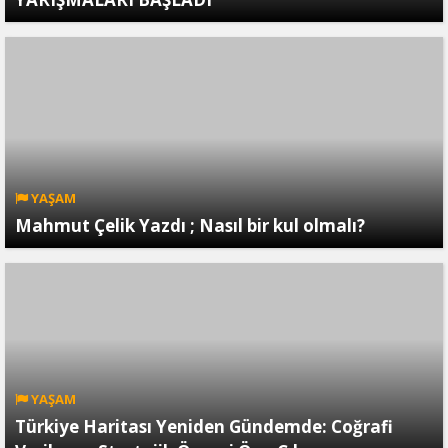
YAŞAM
Mahmut Çelik Yazdı ; Nasıl bir kul olmalı?
YAŞAM
Türkiye Haritası Yeniden Gündemde: Coğrafi