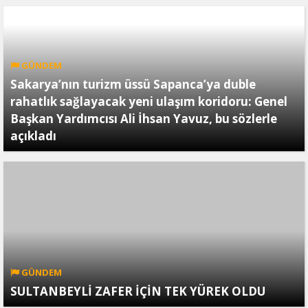
GÜNDEM
Sakarya’nın turizm üssü Sapanca’ya duble
rahatlık sağlayacak yeni ulaşım koridoru: Genel
Başkan Yardımcısı Ali İhsan Yavuz, bu sözlerle
açıkladı
GÜNDEM
SULTANBEYLİ ZAFER İÇİN TEK YÜREK OLDU