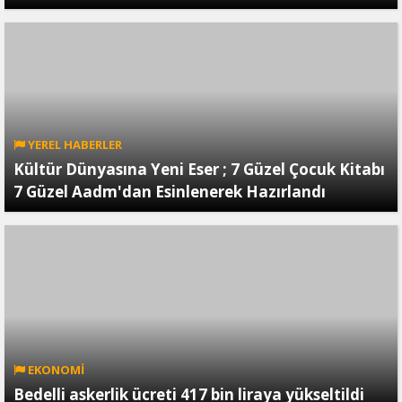
YEREL HABERLER
Kültür Dünyasına Yeni Eser ; 7 Güzel Çocuk Kitabı
7 Güzel Aadm'dan Esinlenerek Hazırlandı
EKONOMİ
Bedelli askerlik ücreti 417 bin liraya yükseltildi