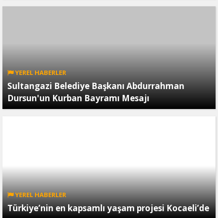
YEREL HABERLER
Sultangazi Belediye Başkanı Abdurrahman
Dursun'un Kurban Bayramı Mesajı
YEREL HABERLER
Türkiye’nin en kapsamlı yaşam projesi Kocaeli’de