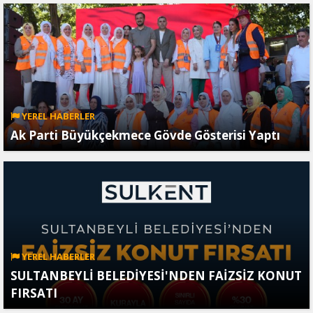
YEREL HABERLER
Ak Parti Büyükçekmece Gövde Gösterisi Yaptı
YEREL HABERLER
SULTANBEYLİ BELEDİYESİ'NDEN FAİZSİZ KONUT
FIRSATI