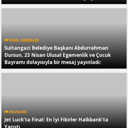
YEREL HABERLER
Sultangazi Belediye Başkanı Abdurrahman
Dursun, 23 Nisan Ulusal Egemenlik ve Çocuk
Bayramı dolayısıyla bir mesaj yayınladı:
EKONOMİ
Jet Luck’ta Final: En İyi Fikirler Halkbank’ta
Yarıştı