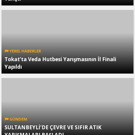
YEREL HABERLER
Tokat’ta Veda Hutbesi Yarışmasının İl Finali
Yapıldı
GÜNDEM
SULTANBEYLİ’DE ÇEVRE VE SIFIR ATIK
YARIŞMALARI BAŞLADI