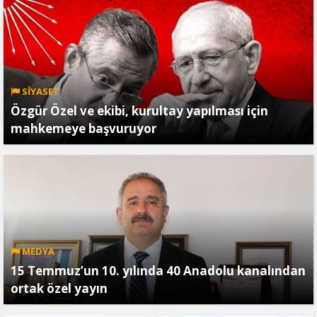
SİYASET
Özgür Özel ve ekibi, kurultay yapılması için
mahkemeye başvuruyor
MEDYA
15 Temmuz’un 10. yılında 40 Anadolu kanalından
ortak özel yayın