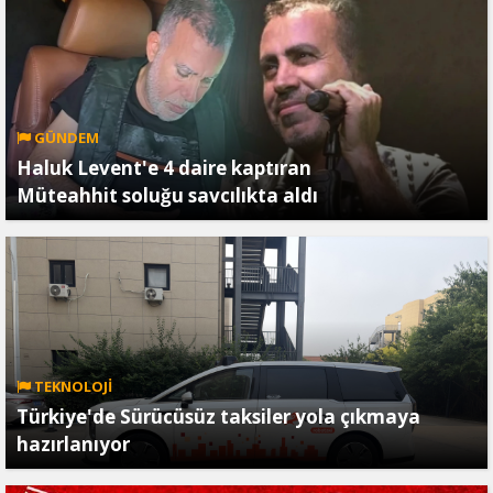
GÜNDEM
Haluk Levent'e 4 daire kaptıran
Müteahhit soluğu savcılıkta aldı
TEKNOLOJİ
Türkiye'de Sürücüsüz taksiler yola çıkmaya
hazırlanıyor