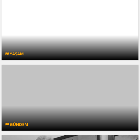
YAŞAM
GÜNDEM