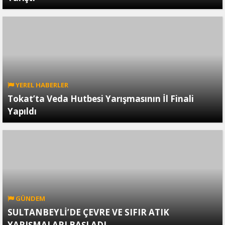
YEREL HABERLER
Tokat’ta Veda Hutbesi Yarışmasının İl Finali
Yapıldı
GÜNDEM
SULTANBEYLİ’DE ÇEVRE VE SIFIR ATIK
YARIŞMALARI BAŞLADI