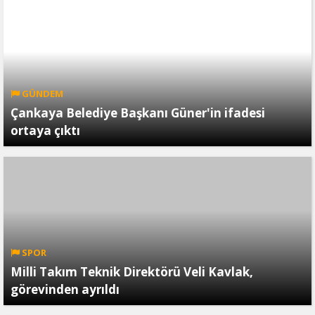
GÜNDEM
Çankaya Belediye Başkanı Güner'in ifadesi
ortaya çıktı
SPOR
Milli Takım Teknik Direktörü Veli Kavlak,
görevinden ayrıldı