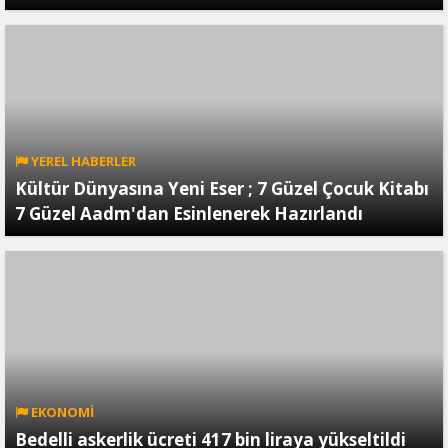
YEREL HABERLER
Kültür Dünyasına Yeni Eser ; 7 Güzel Çocuk Kitabı
7 Güzel Aadm'dan Esinlenerek Hazırlandı
EKONOMİ
Bedelli askerlik ücreti 417 bin liraya yükseltildi