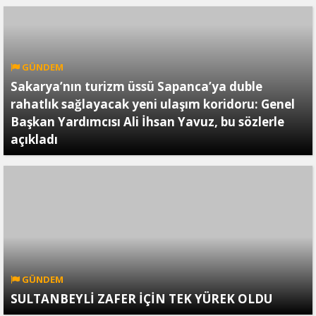
GÜNDEM
Sakarya’nın turizm üssü Sapanca’ya duble
rahatlık sağlayacak yeni ulaşım koridoru: Genel
Başkan Yardımcısı Ali İhsan Yavuz, bu sözlerle
açıkladı
GÜNDEM
SULTANBEYLİ ZAFER İÇİN TEK YÜREK OLDU