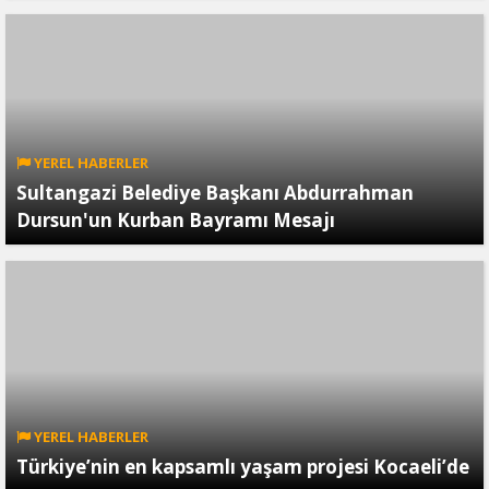
YEREL HABERLER
Sultangazi Belediye Başkanı Abdurrahman
Dursun'un Kurban Bayramı Mesajı
YEREL HABERLER
Türkiye’nin en kapsamlı yaşam projesi Kocaeli’de