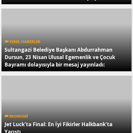
YEREL HABERLER
Sultangazi Belediye Başkanı Abdurrahman
Dursun, 23 Nisan Ulusal Egemenlik ve Çocuk
Bayramı dolayısıyla bir mesaj yayınladı:
EKONOMİ
Jet Luck’ta Final: En İyi Fikirler Halkbank’ta
Yarıştı