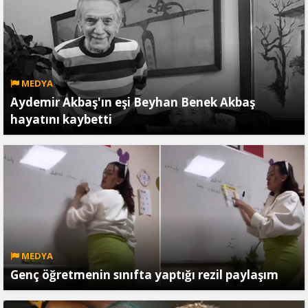
MEDYA
Aydemir Akbaş'ın eşi Beyhan Benek Akbaş
hayatını kaybetti
MEDYA
Genç öğretmenin sınıfta yaptığı rezil paylaşım