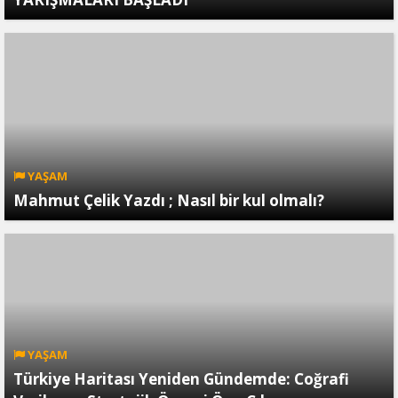
YAŞAM
Mahmut Çelik Yazdı ; Nasıl bir kul olmalı?
YAŞAM
Türkiye Haritası Yeniden Gündemde: Coğrafi