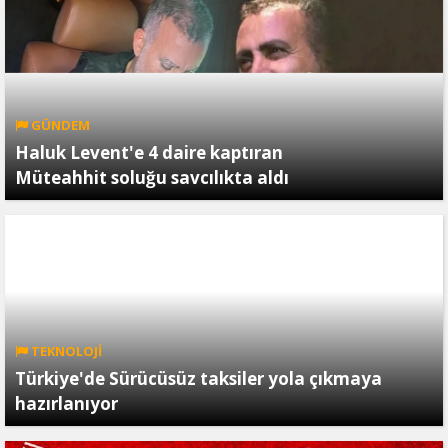
GÜNDEM
Haluk Levent'e 4 daire kaptıran
Müteahhit soluğu savcılıkta aldı
TEKNOLOJİ
Türkiye'de Sürücüsüz taksiler yola çıkmaya
hazırlanıyor