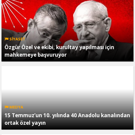
SİYASET
Özgür Özel ve ekibi, kurultay yapılması için
mahkemeye başvuruyor
MEDYA
15 Temmuz’un 10. yılında 40 Anadolu kanalından
ortak özel yayın