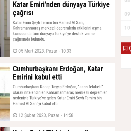
08
Katar Emiri'nden dünyaya Türkiye
çağrısı
09
Katar Emiri Şeyh Temim bin Hamed Al Sani,
10
Kahramanmaraş merkezli depremlerin etkilerini aşma
konusunda tüm dünyaya Türkiye'ye destek verme
çağrısında bulundu.
Ç
05 Mart 2023, Pazar - 10:33
Cumhurbaşkanı Erdoğan, Katar
Emirini kabul etti
Cumhurbaşkanı Recep Tayyip Erdoğan, "asrın felaketi"
olarak nitelendirilen Kahramanmaraş merkezli depremler
nedeniyle Türkiye'ye gelen Katar Emiri Şeyh Temim bin
Hamed Al Sani'yi kabul etti.
12 Şubat 2023, Pazar - 14:58