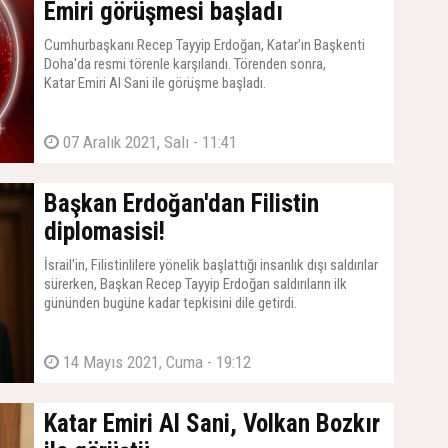
Emiri görüşmesi başladı
Cumhurbaşkanı Recep Tayyip Erdoğan, Katar'ın Başkenti
Doha'da resmi törenle karşılandı. Törenden sonra,
Katar Emiri Al Sani ile görüşme başladı.
07 Aralık 2021, Salı - 11:41
Başkan Erdoğan'dan Filistin
diplomasisi!
İsrail'in, Filistinlilere yönelik başlattığı insanlık dışı saldırılar
sürerken, Başkan Recep Tayyip Erdoğan saldırıların ilk
gününden bugüne kadar tepkisini dile getirdi.
14 Mayıs 2021, Cuma - 19:12
Katar Emiri Al Sani, Volkan Bozkır