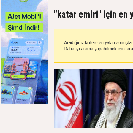
"katar emiri" için en
Aradığınız kritere en yakın sonuçla
Daha iyi arama yapabilmek için, aram