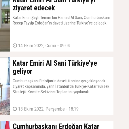
ziyaret edecek
Katar Emiri Şeyh Temim bin Hamed Al Sani, Cumhurbaşkanı
Recep Tayyip Erdoğan'ın daveti üzerine Türkiye'ye gelecek.
14 Ekim 2022, Cuma - 09:04
Katar Emiri Al Sani Türkiye'ye
geliyor
Cumhurbaşkanı Erdoğan'ın daveti üzerine gerçekleşecek
ziyaret kapsamında, yarın İstanbul'da Türkiye-Katar Yüksek
Stratejik Komite Sekizinci Toplantısı yapılacak.
13 Ekim 2022, Perşembe - 18:19
Cumhurbaşkanı Erdoğan Katar