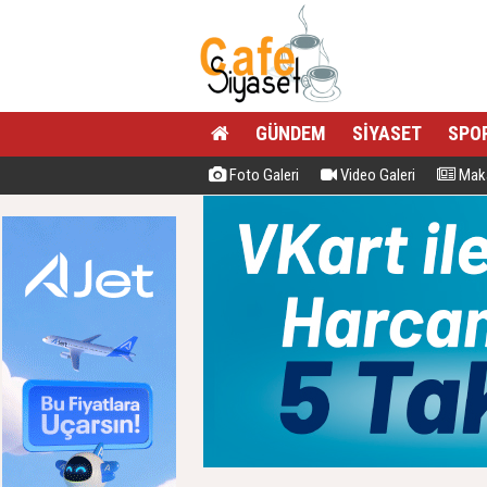
GÜNDEM
SİYASET
SPO
Foto Galeri
Video Galeri
Maka