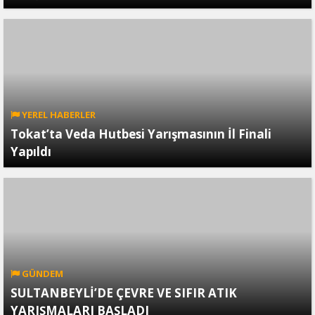
YEREL HABERLER
Tokat’ta Veda Hutbesi Yarışmasının İl Finali
Yapıldı
GÜNDEM
SULTANBEYLİ’DE ÇEVRE VE SIFIR ATIK
YARIŞMALARI BAŞLADI