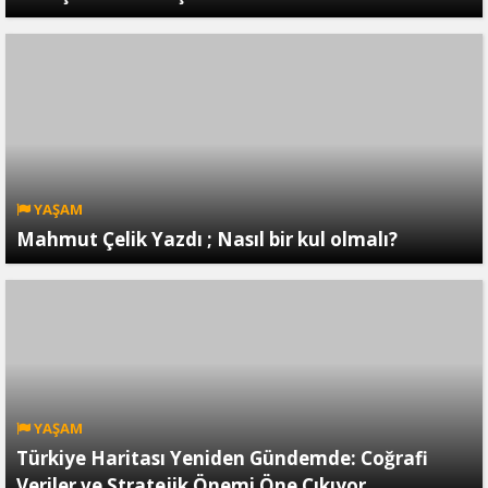
YAŞAM
Mahmut Çelik Yazdı ; Nasıl bir kul olmalı?
YAŞAM
Türkiye Haritası Yeniden Gündemde: Coğrafi
Veriler ve Stratejik Önemi Öne Çıkıyor