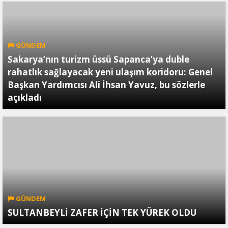
GÜNDEM
Sakarya’nın turizm üssü Sapanca’ya duble
rahatlık sağlayacak yeni ulaşım koridoru: Genel
Başkan Yardımcısı Ali İhsan Yavuz, bu sözlerle
açıkladı
GÜNDEM
SULTANBEYLİ ZAFER İÇİN TEK YÜREK OLDU