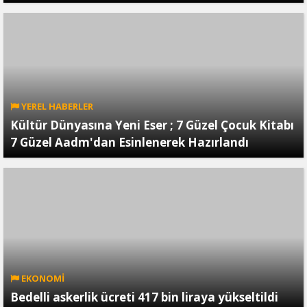
YEREL HABERLER
Kültür Dünyasına Yeni Eser ; 7 Güzel Çocuk Kitabı
7 Güzel Aadm'dan Esinlenerek Hazırlandı
EKONOMİ
Bedelli askerlik ücreti 417 bin liraya yükseltildi