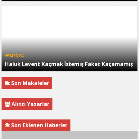
MEDYA
Haluk Levent Kaçmak İstemiş Fakat Kaçamamış
Son Makaleler
Alıntı Yazarlar
Son Eklenen Haberler