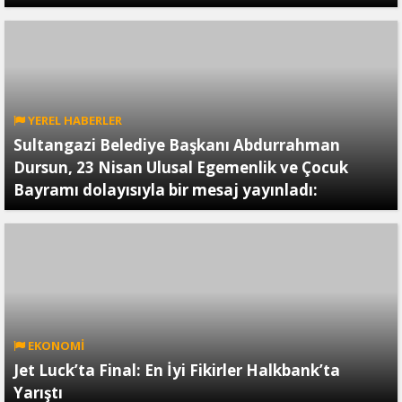
YEREL HABERLER
Sultangazi Belediye Başkanı Abdurrahman
Dursun, 23 Nisan Ulusal Egemenlik ve Çocuk
Bayramı dolayısıyla bir mesaj yayınladı:
EKONOMİ
Jet Luck’ta Final: En İyi Fikirler Halkbank’ta
Yarıştı