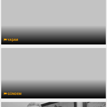
YAŞAM
GÜNDEM