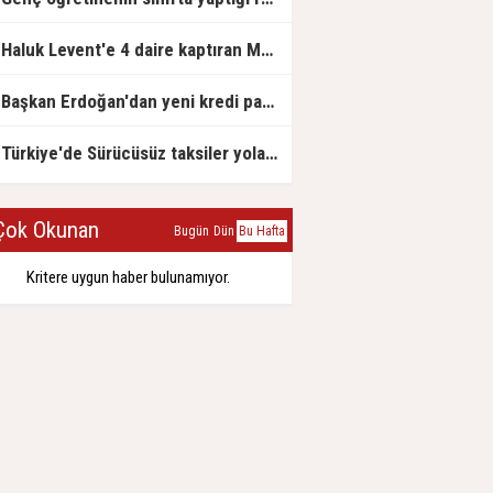
Haluk Levent'e 4 daire kaptıran Müteahhit soluğu savcılıkta aldı
Başkan Erdoğan'dan yeni kredi paketi müjdesi: 6 ay geri ödemesiz, 36 ay vadeli
Türkiye'de Sürücüsüz taksiler yola çıkmaya hazırlanıyor
ok Okunan
Bugün
Dün
Bu Hafta
Kritere uygun haber bulunamıyor.