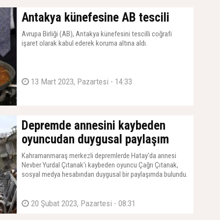
Antakya künefesine AB tescili
Avrupa Birliği (AB), Antakya künefesini tescilli coğrafi
işaret olarak kabul ederek koruma altına aldı.
13 Mart 2023, Pazartesi - 14:33
Depremde annesini kaybeden
oyuncudan duygusal paylaşım
Kahramanmaraş merkezli depremlerde Hatay'da annesi
Nevber Yurdal Çıtanak'ı kaybeden oyuncu Çağrı Çıtanak,
sosyal medya hesabından duygusal bir paylaşımda bulundu.
20 Şubat 2023, Pazartesi - 08:31