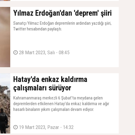
07 Nisan 2023, Cuma - 14:28
Yılmaz Erdoğan'dan 'deprem' şiiri
Sanatçı Yılmaz Erdoğan depremlerin ardından yazdığı şiiri,
Twitter hesabından paylaştı.
28 Mart 2023, Salı - 08:45
Hatay'da enkaz kaldırma
çalışmaları sürüyor
Kahramanmaraş merkezli 6 Şubat'ta meydana gelen
depremlerden etkilenen Hatay'da enkaz kaldırma ve ağır
hasarlı binaların yıkım çalışmaları devam ediyor.
19 Mart 2023, Pazar - 14:32