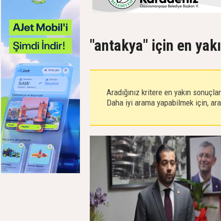
"antakya" için en yak
Aradığınız kritere en yakın sonuçla
Daha iyi arama yapabilmek için, aram