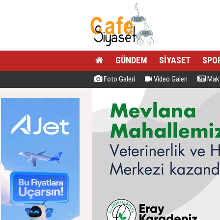
GÜNDEM
SİYASET
SPO
Foto Galeri
Video Galeri
Maka