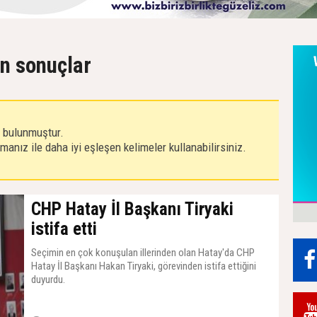
ın sonuçlar
r bulunmuştur.
anız ile daha iyi eşleşen kelimeler kullanabilirsiniz.
CHP Hatay İl Başkanı Tiryaki
istifa etti
Seçimin en çok konuşulan illerinden olan Hatay'da CHP
Hatay İl Başkanı Hakan Tiryaki, görevinden istifa ettiğini
duyurdu.