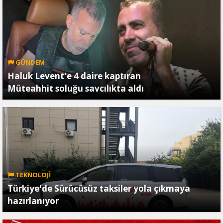
GÜNDEM
Haluk Levent'e 4 daire kaptıran
Müteahhit soluğu savcılıkta aldı
TEKNOLOJİ
Türkiye'de Sürücüsüz taksiler yola çıkmaya
hazırlanıyor