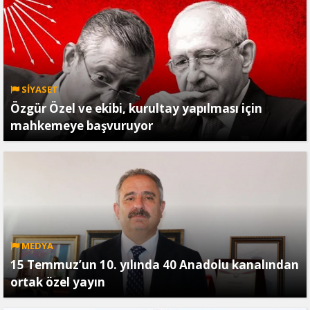
SİYASET
Özgür Özel ve ekibi, kurultay yapılması için
mahkemeye başvuruyor
MEDYA
15 Temmuz’un 10. yılında 40 Anadolu kanalından
ortak özel yayın