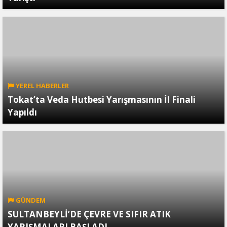
YEREL HABERLER
Tokat’ta Veda Hutbesi Yarışmasının İl Finali
Yapıldı
GÜNDEM
SULTANBEYLİ’DE ÇEVRE VE SIFIR ATIK
YARIŞMALARI BAŞLADI