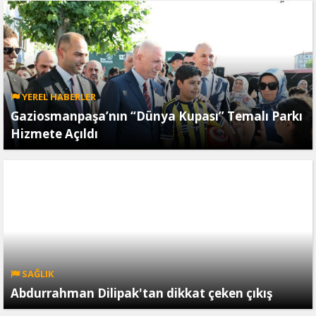
YEREL HABERLER
Gaziosmanpaşa’nın “Dünya Kupası” Temalı Parkı
Hizmete Açıldı
SAĞLIK
Abdurrahman Dilipak'tan dikkat çeken çıkış