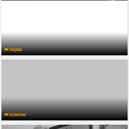
YAŞAM
GÜNDEM