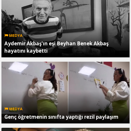
MEDYA
Aydemir Akbaş'ın eşi Beyhan Benek Akbaş
hayatını kaybetti
MEDYA
Genç öğretmenin sınıfta yaptığı rezil paylaşım