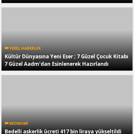
YEREL HABERLER
Kültür Dünyasına Yeni Eser ; 7 Güzel Çocuk Kitabı
7 Güzel Aadm'dan Esinlenerek Hazırlandı
EKONOMİ
Bedelli askerlik ücreti 417 bin liraya yükseltildi