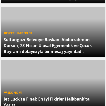
YEREL HABERLER
Sultangazi Belediye Başkanı Abdurrahman
Dursun, 23 Nisan Ulusal Egemenlik ve Çocuk
Bayramı dolayısıyla bir mesaj yayınladı:
EKONOMİ
Jet Luck’ta Final: En İyi Fikirler Halkbank’ta
Yarıştı