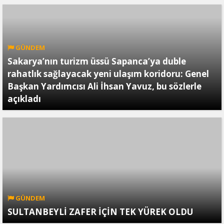
GÜNDEM
Sakarya’nın turizm üssü Sapanca’ya duble
rahatlık sağlayacak yeni ulaşım koridoru: Genel
Başkan Yardımcısı Ali İhsan Yavuz, bu sözlerle
açıkladı
GÜNDEM
SULTANBEYLİ ZAFER İÇİN TEK YÜREK OLDU