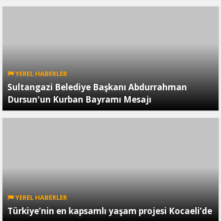
YEREL HABERLER
Sultangazi Belediye Başkanı Abdurrahman
Dursun'un Kurban Bayramı Mesajı
YEREL HABERLER
Türkiye’nin en kapsamlı yaşam projesi Kocaeli’de