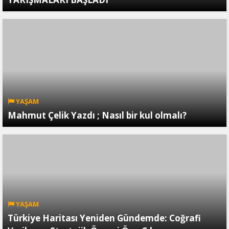
YAŞAM
Mahmut Çelik Yazdı ; Nasıl bir kul olmalı?
YAŞAM
Türkiye Haritası Yeniden Gündemde: Coğrafi