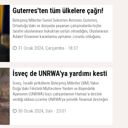
Guterres'ten tüm ülkelere çağrı!
Birleşmiş Milletler Genel Sekreteri Antonio Guterres,
Ortadoğu'daki ve dünyada yaşanan çatışmalarda hiçbir
tarafın uluslararası hukuktan üstün olmadığını, Uluslararası
Adalet Divanının kararlarına uymanın zorunlu olduğunu
açıkladı.
31 Ocak 2024, Çarşamba - 18:37
İsveç de UNRWA'ya yardımı kesti
İsveç, İsrailli yetkililerin Birleşmiş Milletler (BM) Yakın
Doğu'daki Filistinli Mültecilere Yardım ve Bayındırlık
Ajansının (UNRWA) bazı çalışanlarının Hamas'a destek
verdiği iddiası üzerine UNRWA'ya yönelik finansal desteğini
durdurdu.
30 Ocak 2024, Salı - 23:01