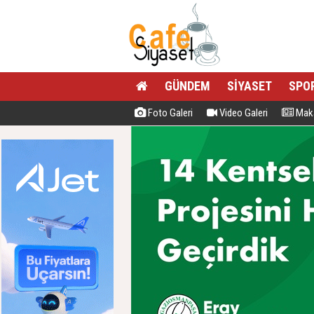
GÜNDEM
SİYASET
SPO
Foto Galeri
Video Galeri
Maka