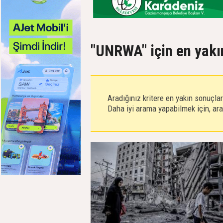
"UNRWA" için en yakı
Aradığınız kritere en yakın sonuçla
Daha iyi arama yapabilmek için, aram