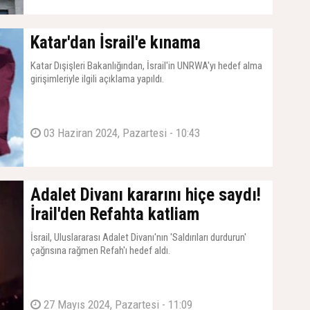
Katar'dan İsrail'e kınama
Katar Dışişleri Bakanlığından, İsrail'in UNRWA'yı hedef alma
girişimleriyle ilgili açıklama yapıldı.
03 Haziran 2024, Pazartesi - 10:43
Adalet Divanı kararını hiçe saydı!
İrail'den Refahta katliam
İsrail, Uluslararası Adalet Divanı'nın 'Saldırıları durdurun'
çağrısına rağmen Refah'ı hedef aldı.
27 Mayıs 2024, Pazartesi - 11:09