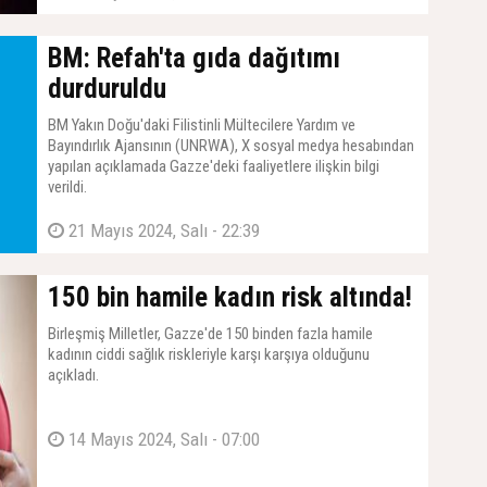
BM: Refah'ta gıda dağıtımı
durduruldu
BM Yakın Doğu'daki Filistinli Mültecilere Yardım ve
Bayındırlık Ajansının (UNRWA), X sosyal medya hesabından
yapılan açıklamada Gazze'deki faaliyetlere ilişkin bilgi
verildi.
21 Mayıs 2024, Salı - 22:39
150 bin hamile kadın risk altında!
Birleşmiş Milletler, Gazze'de 150 binden fazla hamile
kadının ciddi sağlık riskleriyle karşı karşıya olduğunu
açıkladı.
14 Mayıs 2024, Salı - 07:00