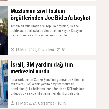
Müslüman sivil toplum
örgütlerinden Joe Biden'a boykot
Amerikalı Müslüman sivil toplum örgütleri, Gazze
politikasını sert şekilde eleştirdikleri Beyaz Saray'ın
toplantılarına katılmayacaklarını duyurdu.
18 Mart 2024, Pazartesi - 21:52
İsrail, BM yardım dağıtım
merkezini vurdu
İsrail ordusunun Gazze Şeridi'nin güneyinde Birleşmiş
Milletlere (BM) ait bir yardım dağıtım merkezini
bombaladığı, ilk belirlemelere göre en az 5 Filistinlinin
öldüğü çok sayıda Filistinlinin yaralandığı belirtildi.
13 Mart 2024, Çarşamba - 18:15