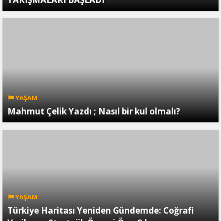
YAŞAM
Mahmut Çelik Yazdı ; Nasıl bir kul olmalı?
YAŞAM
Türkiye Haritası Yeniden Gündemde: Coğrafi