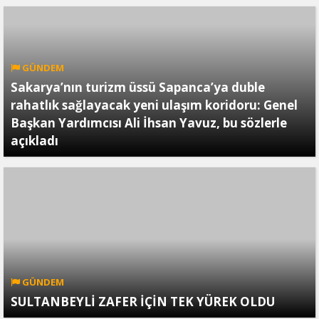
GÜNDEM
Sakarya’nın turizm üssü Sapanca’ya duble
rahatlık sağlayacak yeni ulaşım koridoru: Genel
Başkan Yardımcısı Ali İhsan Yavuz, bu sözlerle
açıkladı
GÜNDEM
SULTANBEYLİ ZAFER İÇİN TEK YÜREK OLDU