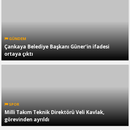
GÜNDEM
Çankaya Belediye Başkanı Güner'in ifadesi
ortaya çıktı
SPOR
Milli Takım Teknik Direktörü Veli Kavlak,
görevinden ayrıldı