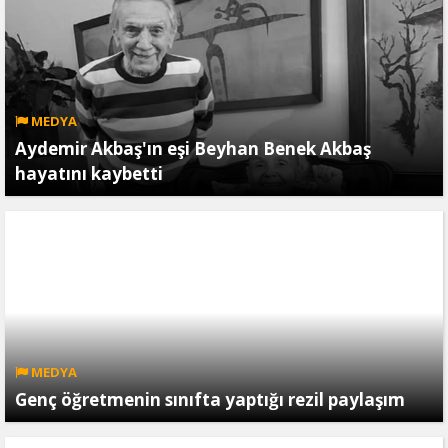
MEDYA
Aydemir Akbaş'ın eşi Beyhan Benek Akbaş
hayatını kaybetti
MEDYA
Genç öğretmenin sınıfta yaptığı rezil paylaşım