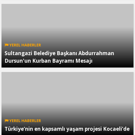
YEREL HABERLER
Sultangazi Belediye Başkanı Abdurrahman
Dursun'un Kurban Bayramı Mesajı
YEREL HABERLER
Türkiye’nin en kapsamlı yaşam projesi Kocaeli’de