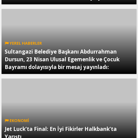
YEREL HABERLER
Sultangazi Belediye Başkanı Abdurrahman
Dursun, 23 Nisan Ulusal Egemenlik ve Çocuk
Bayramı dolayısıyla bir mesaj yayınladı:
EKONOMİ
Jet Luck’ta Final: En İyi Fikirler Halkbank’ta
Yarıştı