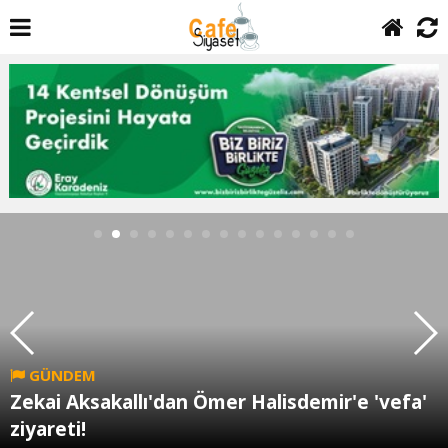
GÜNDEM
Zekai Aksakallı'dan Ömer Halisdemir'e 'vefa'
ziyareti!