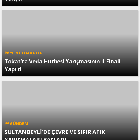
YEREL HABERLER
Tokat’ta Veda Hutbesi Yarışmasının İl Finali
Yapıldı
GÜNDEM
SULTANBEYLİ’DE ÇEVRE VE SIFIR ATIK
YARIŞMALARI BAŞLADI