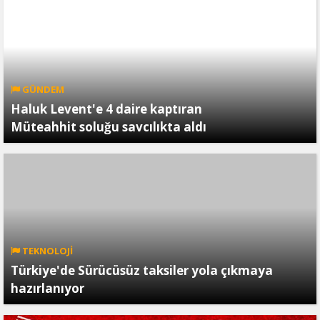
GÜNDEM
Haluk Levent'e 4 daire kaptıran
Müteahhit soluğu savcılıkta aldı
TEKNOLOJİ
Türkiye'de Sürücüsüz taksiler yola çıkmaya
hazırlanıyor