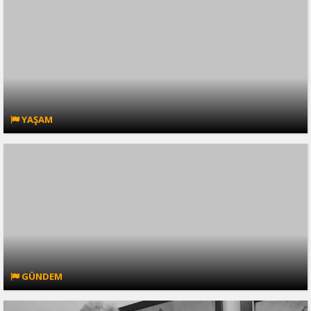
YAŞAM
GÜNDEM