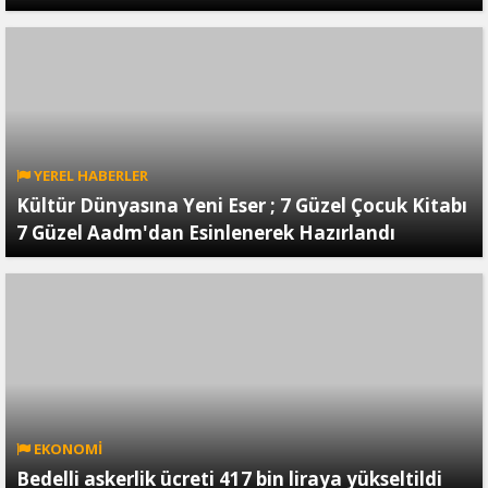
YEREL HABERLER
Kültür Dünyasına Yeni Eser ; 7 Güzel Çocuk Kitabı
7 Güzel Aadm'dan Esinlenerek Hazırlandı
EKONOMİ
Bedelli askerlik ücreti 417 bin liraya yükseltildi