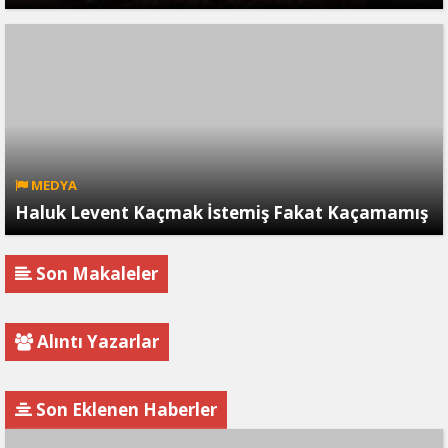
MEDYA
Haluk Levent Kaçmak İstemiş Fakat Kaçamamış
Son Makaleler
Alıntı Yazarlar
Son Eklenen Haberler