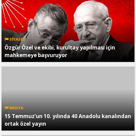
SİYASET
Özgür Özel ve ekibi, kurultay yapılması için
mahkemeye başvuruyor
MEDYA
15 Temmuz’un 10. yılında 40 Anadolu kanalından
ortak özel yayın