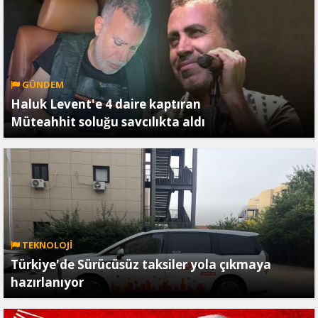
GÜNDEM
Haluk Levent'e 4 daire kaptıran
Müteahhit soluğu savcılıkta aldı
TEKNOLOJİ
Türkiye'de Sürücüsüz taksiler yola çıkmaya
hazırlanıyor