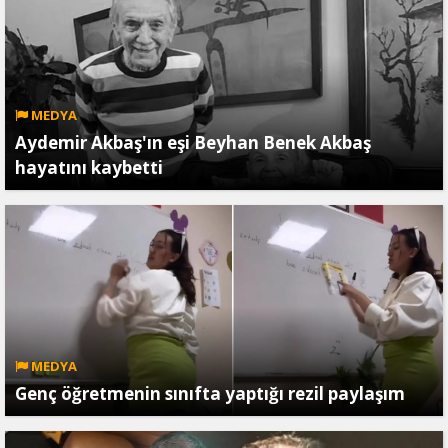
MEDYA
Aydemir Akbaş'ın eşi Beyhan Benek Akbaş
hayatını kaybetti
MEDYA
Genç öğretmenin sınıfta yaptığı rezil paylaşım