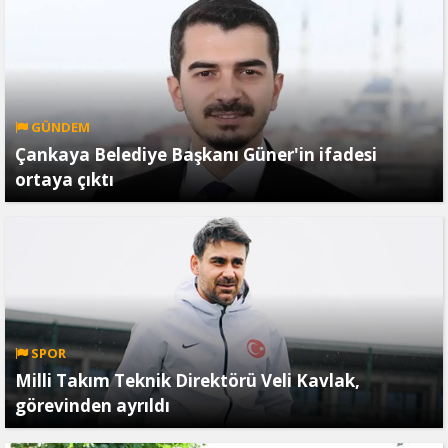
GÜNDEM
Çankaya Belediye Başkanı Güner'in ifadesi
ortaya çıktı
SPOR
Milli Takım Teknik Direktörü Veli Kavlak,
görevinden ayrıldı