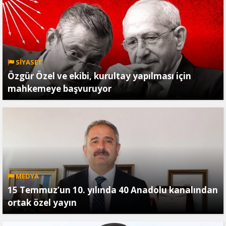
SİYASET
Özgür Özel ve ekibi, kurultay yapılması için
mahkemeye başvuruyor
MEDYA
15 Temmuz’un 10. yılında 40 Anadolu kanalından
ortak özel yayın