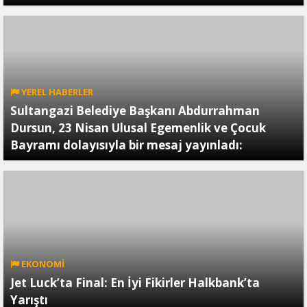
YEREL HABERLER
Sultangazi Belediye Başkanı Abdurrahman
Dursun, 23 Nisan Ulusal Egemenlik ve Çocuk
Bayramı dolayısıyla bir mesaj yayınladı:
EKONOMİ
Jet Luck’ta Final: En İyi Fikirler Halkbank’ta
Yarıştı