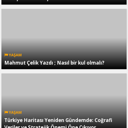
YAŞAM
Mahmut Çelik Yazdı ; Nasıl bir kul olmalı?
YAŞAM
Türkiye Haritası Yeniden Gündemde: Coğrafi
Veriler ve Stratejik Önemi Öne Çıkıyor