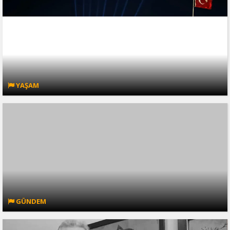
YAŞAM
GÜNDEM