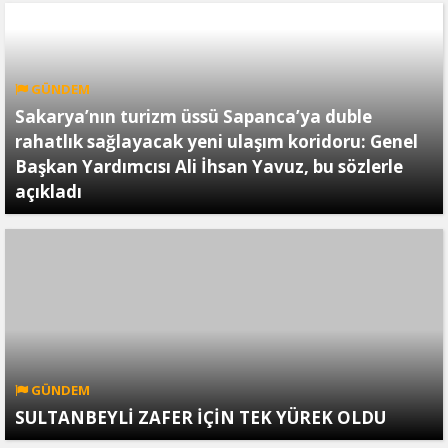
GÜNDEM
Sakarya’nın turizm üssü Sapanca’ya duble
rahatlık sağlayacak yeni ulaşım koridoru: Genel
Başkan Yardımcısı Ali İhsan Yavuz, bu sözlerle
açıkladı
GÜNDEM
SULTANBEYLİ ZAFER İÇİN TEK YÜREK OLDU