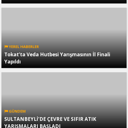
YEREL HABERLER
Tokat’ta Veda Hutbesi Yarışmasının İl Finali
Yapıldı
GÜNDEM
SULTANBEYLİ’DE ÇEVRE VE SIFIR ATIK
YARIŞMALARI BAŞLADI