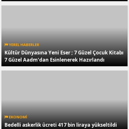
YEREL HABERLER
Kültür Dünyasına Yeni Eser ; 7 Güzel Çocuk Kitabı
7 Güzel Aadm'dan Esinlenerek Hazırlandı
EKONOMİ
Bedelli askerlik ücreti 417 bin liraya yükseltildi