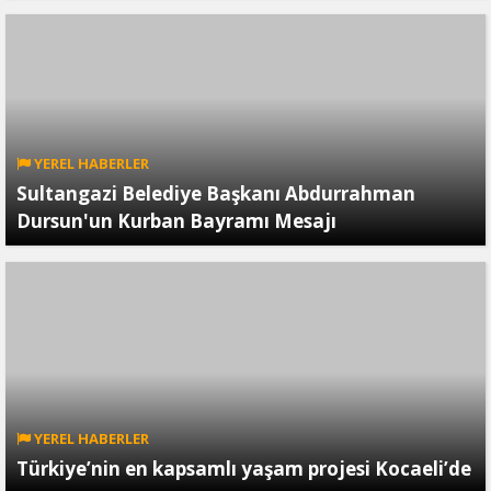
YEREL HABERLER
Sultangazi Belediye Başkanı Abdurrahman
Dursun'un Kurban Bayramı Mesajı
YEREL HABERLER
Türkiye’nin en kapsamlı yaşam projesi Kocaeli’de