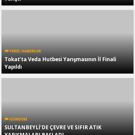
YEREL HABERLER
Tokat’ta Veda Hutbesi Yarışmasının İl Finali
Yapıldı
GÜNDEM
SULTANBEYLİ’DE ÇEVRE VE SIFIR ATIK
YARIŞMALARI BAŞLADI