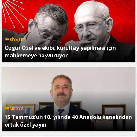
SİYASET
Özgür Özel ve ekibi, kurultay yapılması için
mahkemeye başvuruyor
MEDYA
15 Temmuz’un 10. yılında 40 Anadolu kanalından
ortak özel yayın