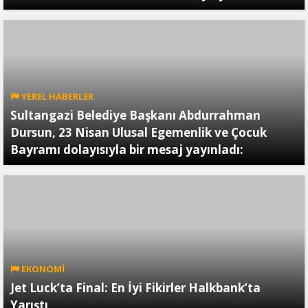
YEREL HABERLER
Sultangazi Belediye Başkanı Abdurrahman
Dursun, 23 Nisan Ulusal Egemenlik ve Çocuk
Bayramı dolayısıyla bir mesaj yayınladı:
EKONOMİ
Jet Luck’ta Final: En İyi Fikirler Halkbank’ta
Yarıştı