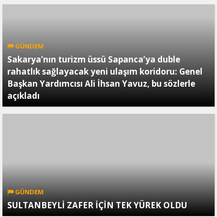
GÜNDEM
Sakarya’nın turizm üssü Sapanca’ya duble
rahatlık sağlayacak yeni ulaşım koridoru: Genel
Başkan Yardımcısı Ali İhsan Yavuz, bu sözlerle
açıkladı
GÜNDEM
SULTANBEYLİ ZAFER İÇİN TEK YÜREK OLDU