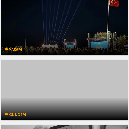
YAŞAM
GÜNDEM