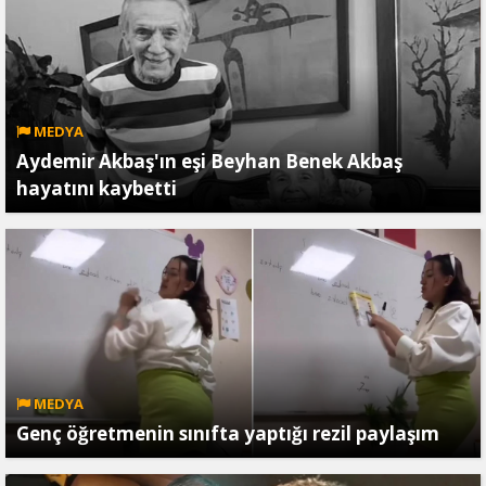
MEDYA
Aydemir Akbaş'ın eşi Beyhan Benek Akbaş
hayatını kaybetti
MEDYA
Genç öğretmenin sınıfta yaptığı rezil paylaşım