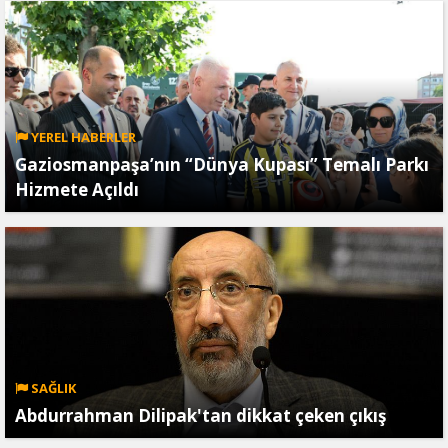
YEREL HABERLER
Gaziosmanpaşa’nın “Dünya Kupası” Temalı Parkı
Hizmete Açıldı
SAĞLIK
Abdurrahman Dilipak'tan dikkat çeken çıkış