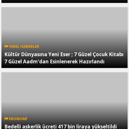
YEREL HABERLER
Kültür Dünyasına Yeni Eser ; 7 Güzel Çocuk Kitabı
7 Güzel Aadm'dan Esinlenerek Hazırlandı
EKONOMİ
Bedelli askerlik ücreti 417 bin liraya yükseltildi