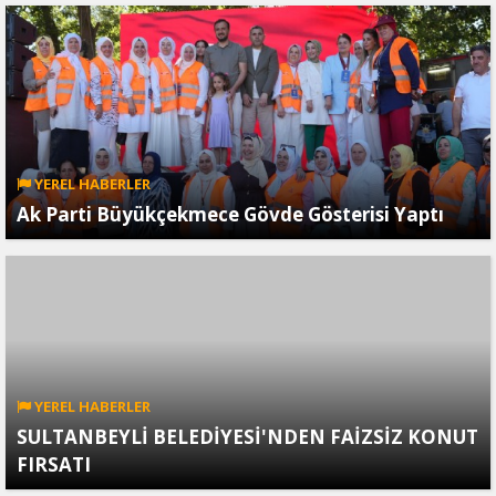
YEREL HABERLER
Ak Parti Büyükçekmece Gövde Gösterisi Yaptı
YEREL HABERLER
SULTANBEYLİ BELEDİYESİ'NDEN FAİZSİZ KONUT
FIRSATI