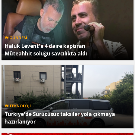
GÜNDEM
Haluk Levent'e 4 daire kaptıran
Müteahhit soluğu savcılıkta aldı
TEKNOLOJİ
Türkiye'de Sürücüsüz taksiler yola çıkmaya
hazırlanıyor