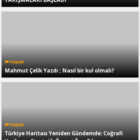
YAŞAM
Mahmut Çelik Yazdı ; Nasıl bir kul olmalı?
YAŞAM
Türkiye Haritası Yeniden Gündemde: Coğrafi