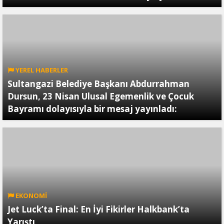
YEREL HABERLER
Sultangazi Belediye Başkanı Abdurrahman
Dursun, 23 Nisan Ulusal Egemenlik ve Çocuk
Bayramı dolayısıyla bir mesaj yayınladı:
EKONOMİ
Jet Luck’ta Final: En İyi Fikirler Halkbank’ta
Yarıştı