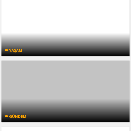
YAŞAM
GÜNDEM