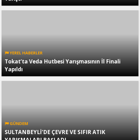
YEREL HABERLER
Tokat’ta Veda Hutbesi Yarışmasının İl Finali
Yapıldı
GÜNDEM
SULTANBEYLİ’DE ÇEVRE VE SIFIR ATIK
YARIŞMALARI BAŞLADI