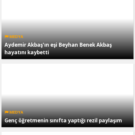
MEDYA
Aydemir Akbaş'ın eşi Beyhan Benek Akbaş
hayatını kaybetti
MEDYA
Genç öğretmenin sınıfta yaptığı rezil paylaşım