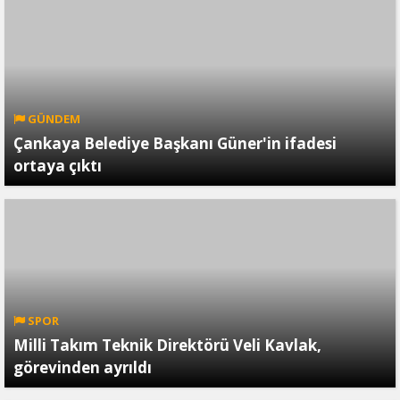
GÜNDEM
Çankaya Belediye Başkanı Güner'in ifadesi
ortaya çıktı
SPOR
Milli Takım Teknik Direktörü Veli Kavlak,
görevinden ayrıldı