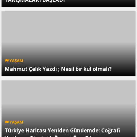
YAŞAM
Mahmut Çelik Yazdı ; Nasıl bir kul olmalı?
YAŞAM
Türkiye Haritası Yeniden Gündemde: Coğrafi