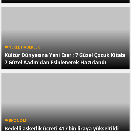
YEREL HABERLER
Kültür Dünyasına Yeni Eser ; 7 Güzel Çocuk Kitabı
7 Güzel Aadm'dan Esinlenerek Hazırlandı
EKONOMİ
Bedelli askerlik ücreti 417 bin liraya yükseltildi