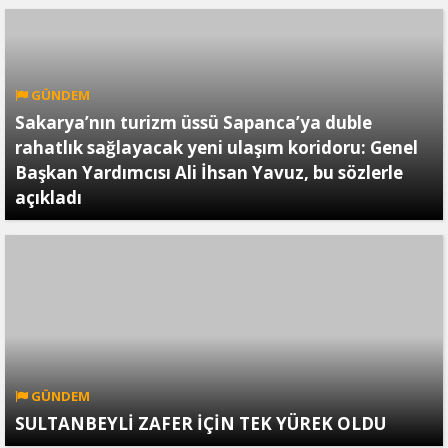
GÜNDEM
Sakarya’nın turizm üssü Sapanca’ya duble
rahatlık sağlayacak yeni ulaşım koridoru: Genel
Başkan Yardımcısı Ali İhsan Yavuz, bu sözlerle
açıkladı
GÜNDEM
SULTANBEYLİ ZAFER İÇİN TEK YÜREK OLDU