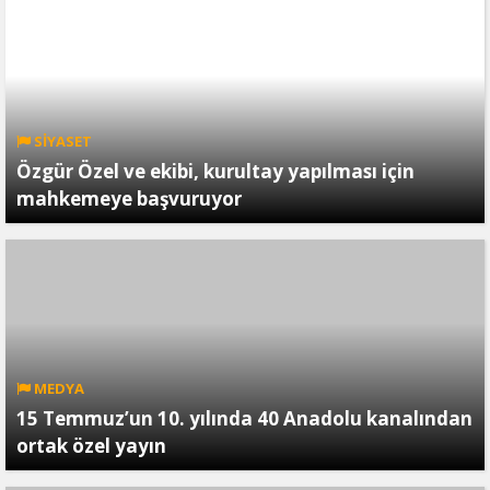
SİYASET
Özgür Özel ve ekibi, kurultay yapılması için
mahkemeye başvuruyor
MEDYA
15 Temmuz’un 10. yılında 40 Anadolu kanalından
ortak özel yayın