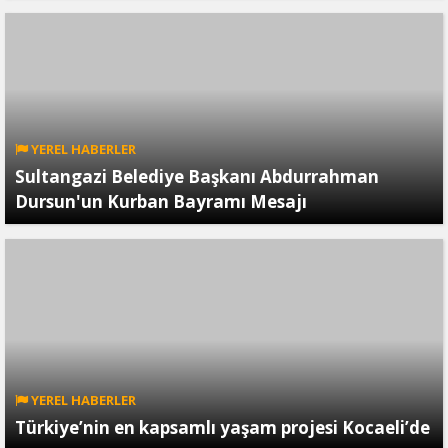
YEREL HABERLER
Sultangazi Belediye Başkanı Abdurrahman
Dursun'un Kurban Bayramı Mesajı
YEREL HABERLER
Türkiye’nin en kapsamlı yaşam projesi Kocaeli’de